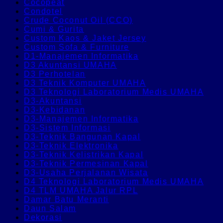
Cocopeat
Condotel
Crude Coconut Oil (CCO)
Cumi & Gurita
Custom Kaos & Jaket Jersey
Custom Sofa & Furniture
D1-Manajemen Informatika
D3 Akuntansi UMAHA
D3 Perhotelan
D3 Teknik Komputer UMAHA
D3 Teknologi Laboratorium Medis UMAHA
D3-Akuntansi
D3-Kebidanan
D3-Manajemen Informatika
D3-Sistem Informasi
D3-Teknik Bangunan Kapal
D3-Teknik Elektronika
D3-Teknik Kelistrikan Kapal
D3-Teknik Permesinan Kapal
D3-Usaha Perjalanan Wisata
D4 Teknologi Laboratorium Medis UMAHA
D4 TLM UMAHA Jalur RPL
Damar Batu Meranti
Daun Salam
Dekorasi