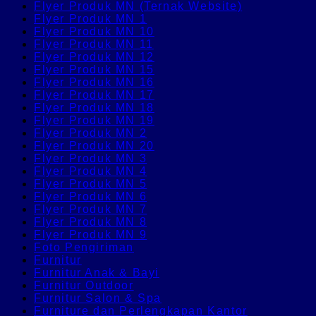
Flyer Produk MN (Ternak Website)
Flyer Produk MN 1
Flyer Produk MN 10
Flyer Produk MN 11
Flyer Produk MN 12
Flyer Produk MN 15
Flyer Produk MN 16
Flyer Produk MN 17
Flyer Produk MN 18
Flyer Produk MN 19
Flyer Produk MN 2
Flyer Produk MN 20
Flyer Produk MN 3
Flyer Produk MN 4
Flyer Produk MN 5
Flyer Produk MN 6
Flyer Produk MN 7
Flyer Produk MN 8
Flyer Produk MN 9
Foto Pengiriman
Furnitur
Furnitur Anak & Bayi
Furnitur Outdoor
Furnitur Salon & Spa
Furniture dan Perlengkapan Kantor