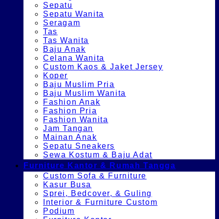
Sepatu
Sepatu Wanita
Seragam
Tas
Tas Wanita
Baju Anak
Celana Wanita
Custom Kaos & Jaket Jersey
Koper
Baju Muslim Pria
Baju Muslim Wanita
Fashion Anak
Fashion Pria
Fashion Wanita
Jam Tangan
Mainan Anak
Sepatu Sneakers
Sewa Kostum & Baju Adat
Furniture Kantor & Rumah Tangga
Custom Sofa & Furniture
Kasur Busa
Sprei, Bedcover, & Guling
Interior & Furniture Custom
Podium