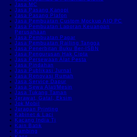
Jasa MC
Jasa Pasang Kanopi
Jasa Pasang Plafon
Jasa Pembuatan Custom Mockup AIO PC
Jasa Pembuatan Laporan Keuangan
Perusahaan
Jasa Pembuatan Pagar
Jasa Pembuatan Railing Tangga
Jasa Penerbitan Buku Ber-ISBN
Jasa Pengurusan Hak Cipta
Jasa Persewaan Alat Pesta
Jasa Pindahan
Jasa Publikasi Jurnal
Jasa Renovasi Rumah
Jasa Service Dapur
Jasa Sewa Alat/Mesin
Jasa Tukang Taman
Jerawat, Gatal, Eksim
Jok Mobil
Juragan Printing
Kabinet & Laci
Kacang India Tj
Kain Batik
Kambing
Kaos