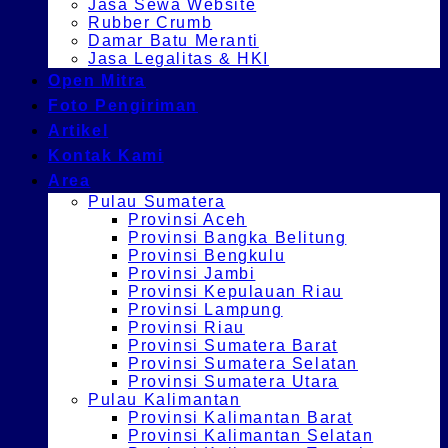
Jasa Sewa Website
Rubber Crumb
Damar Batu Meranti
Jasa Legalitas & HKI
Open Mitra
Foto Pengiriman
Artikel
Kontak Kami
Area
Pulau Sumatera
Provinsi Aceh
Provinsi Bangka Belitung
Provinsi Bengkulu
Provinsi Jambi
Provinsi Kepulauan Riau
Provinsi Lampung
Provinsi Riau
Provinsi Sumatera Barat
Provinsi Sumatera Selatan
Provinsi Sumatera Utara
Pulau Kalimantan
Provinsi Kalimantan Barat
Provinsi Kalimantan Selatan