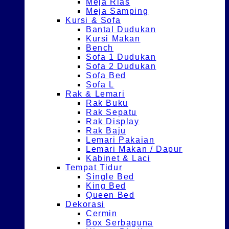
Meja Rias
Meja Samping
Kursi & Sofa
Bantal Dudukan
Kursi Makan
Bench
Sofa 1 Dudukan
Sofa 2 Dudukan
Sofa Bed
Sofa L
Rak & Lemari
Rak Buku
Rak Sepatu
Rak Display
Rak Baju
Lemari Pakaian
Lemari Makan / Dapur
Kabinet & Laci
Tempat Tidur
Single Bed
King Bed
Queen Bed
Dekorasi
Cermin
Box Serbaguna