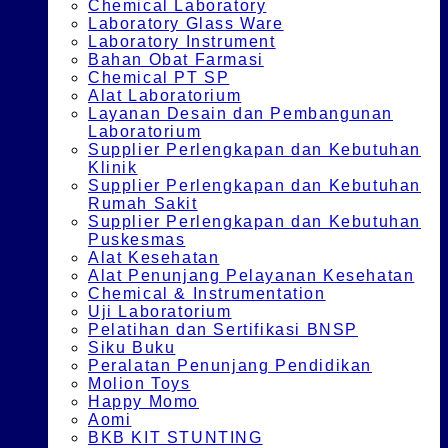
Chemical Laboratory
Laboratory Glass Ware
Laboratory Instrument
Bahan Obat Farmasi
Chemical PT SP
Alat Laboratorium
Layanan Desain dan Pembangunan
Laboratorium
Supplier Perlengkapan dan Kebutuhan
Klinik
Supplier Perlengkapan dan Kebutuhan
Rumah Sakit
Supplier Perlengkapan dan Kebutuhan
Puskesmas
Alat Kesehatan
Alat Penunjang Pelayanan Kesehatan
Chemical & Instrumentation
Uji Laboratorium
Pelatihan dan Sertifikasi BNSP
Siku Buku
Peralatan Penunjang Pendidikan
Molion Toys
Happy Momo
Aomi
BKB KIT STUNTING