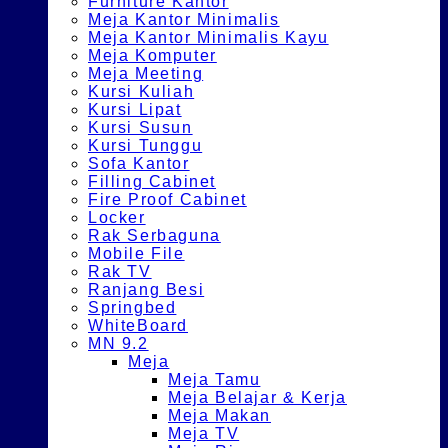
Furniture Kantor
Meja Kantor Minimalis
Meja Kantor Minimalis Kayu
Meja Komputer
Meja Meeting
Kursi Kuliah
Kursi Lipat
Kursi Susun
Kursi Tunggu
Sofa Kantor
Filling Cabinet
Fire Proof Cabinet
Locker
Rak Serbaguna
Mobile File
Rak TV
Ranjang Besi
Springbed
WhiteBoard
MN 9.2
Meja
Meja Tamu
Meja Belajar & Kerja
Meja Makan
Meja TV