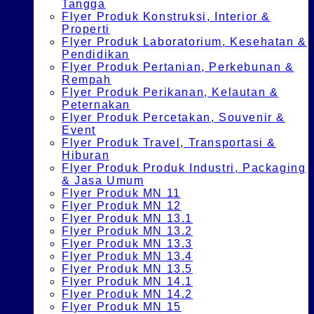
Tangga
Flyer Produk Konstruksi, Interior &
Properti
Flyer Produk Laboratorium, Kesehatan &
Pendidikan
Flyer Produk Pertanian, Perkebunan &
Rempah
Flyer Produk Perikanan, Kelautan &
Peternakan
Flyer Produk Percetakan, Souvenir &
Event
Flyer Produk Travel, Transportasi &
Hiburan
Flyer Produk Produk Industri, Packaging
& Jasa Umum
Flyer Produk MN 11
Flyer Produk MN 12
Flyer Produk MN 13.1
Flyer Produk MN 13.2
Flyer Produk MN 13.3
Flyer Produk MN 13.4
Flyer Produk MN 13.5
Flyer Produk MN 14.1
Flyer Produk MN 14.2
Flyer Produk MN 15