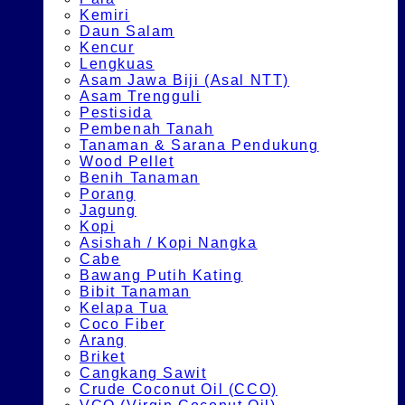
Kemiri
Daun Salam
Kencur
Lengkuas
Asam Jawa Biji (Asal NTT)
Asam Trengguli
Pestisida
Pembenah Tanah
Tanaman & Sarana Pendukung
Wood Pellet
Benih Tanaman
Porang
Jagung
Kopi
Asishah / Kopi Nangka
Cabe
Bawang Putih Kating
Bibit Tanaman
Kelapa Tua
Coco Fiber
Arang
Briket
Cangkang Sawit
Crude Coconut Oil (CCO)