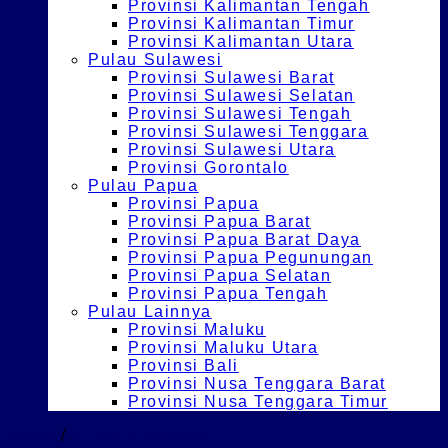
Provinsi Kalimantan Tengah
Provinsi Kalimantan Timur
Provinsi Kalimantan Utara
Pulau Sulawesi
Provinsi Sulawesi Barat
Provinsi Sulawesi Selatan
Provinsi Sulawesi Tengah
Provinsi Sulawesi Tenggara
Provinsi Sulawesi Utara
Provinsi Gorontalo
Pulau Papua
Provinsi Papua
Provinsi Papua Barat
Provinsi Papua Barat Daya
Provinsi Papua Pegunungan
Provinsi Papua Selatan
Provinsi Papua Tengah
Pulau Lainnya
Provinsi Maluku
Provinsi Maluku Utara
Provinsi Bali
Provinsi Nusa Tenggara Barat
Provinsi Nusa Tenggara Timur
Home
/
S1 DKV UMAHA