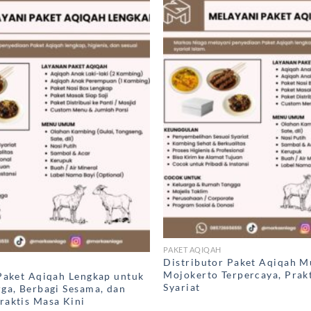
PAKET AQIQAH
Distributor Paket Aqiqah M
Mojokerto Terpercaya, Prakt
Paket Aqiqah Lengkap untuk
Syariat
ga, Berbagi Sesama, dan
raktis Masa Kini