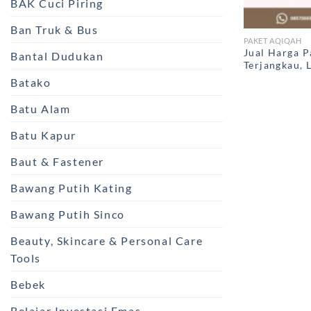
BAK Cuci Piring
Ban Truk & Bus
PAKET AQIQAH
Jual Harga P
Bantal Dudukan
Terjangkau, 
Batako
Batu Alam
Batu Kapur
Baut & Fastener
Bawang Putih Kating
Bawang Putih Sinco
Beauty, Skincare & Personal Care
Tools
Bebek
Belajar Investasi Emas