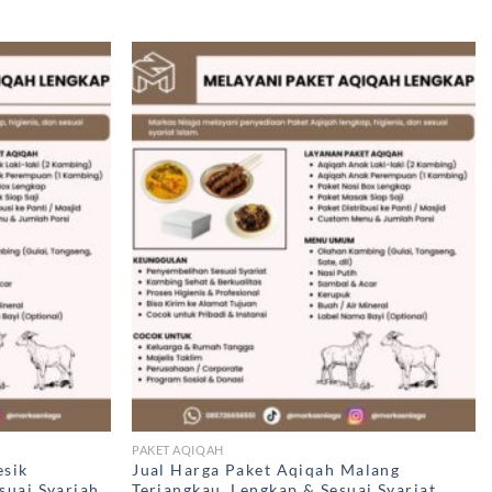
PAKET AQIQAH
esik
Jual Harga Paket Aqiqah Malang
suai Syariah
Terjangkau, Lengkap & Sesuai Syariat