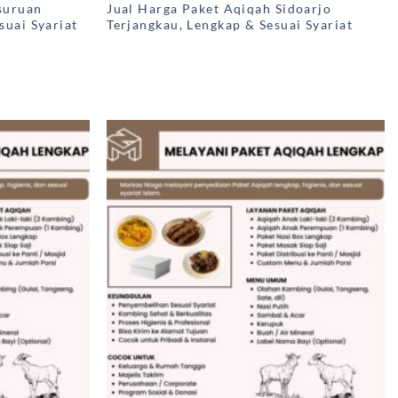
suruan
Jual Harga Paket Aqiqah Sidoarjo
suai Syariat
Terjangkau, Lengkap & Sesuai Syariat