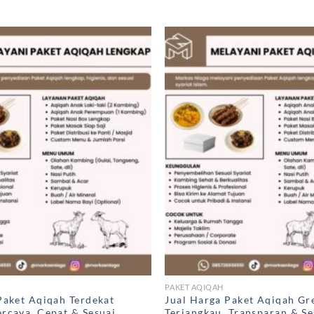
PAKET AQIQAH
Paket Aqiqah Terdekat
Jual Harga Paket Aqiqah Gr
rcaya, Cepat & Sesuai
Terjangkau, Transparan & Se