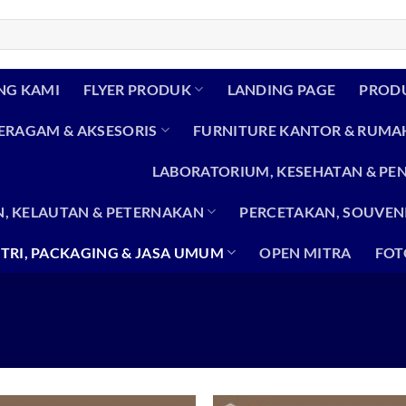
NG KAMI
FLYER PRODUK
LANDING PAGE
PROD
SERAGAM & AKSESORIS
FURNITURE KANTOR & RUMA
LABORATORIUM, KESEHATAN & PE
, KELAUTAN & PETERNAKAN
PERCETAKAN, SOUVENI
TRI, PACKAGING & JASA UMUM
OPEN MITRA
FOT