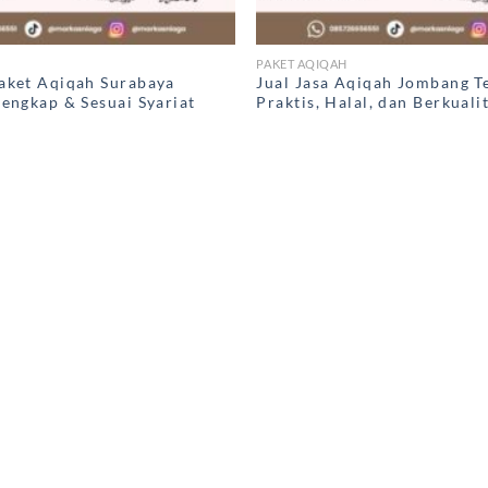
PAKET AQIQAH
aket Aqiqah Surabaya
Jual Jasa Aqiqah Jombang T
Lengkap & Sesuai Syariat
Praktis, Halal, dan Berkual