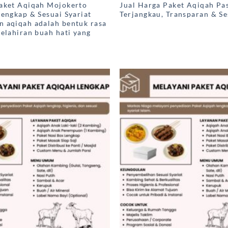
Paket Aqiqah Mojokerto
Jual Harga Paket Aqiqah Pa
Lengkap & Sesuai Syariat
Terjangkau, Transparan & Se
 aqiqah adalah bentuk rasa
kelahiran buah hati yang