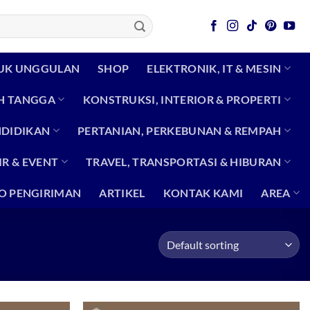
UK UNGGULAN
SHOP
ELEKTRONIK, IT & MESIN
H TANGGA
KONSTRUKSI, INTERIOR & PROPERTI
NDIDIKAN
PERTANIAN, PERKEBUNAN & REMPAH
R & EVENT
TRAVEL, TRANSPORTASI & HIBURAN
O PENGIRIMAN
ARTIKEL
KONTAK KAMI
AREA