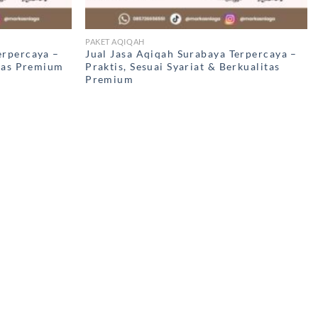
PAKET AQIQAH
erpercaya –
Jual Jasa Aqiqah Surabaya Terpercaya –
itas Premium
Praktis, Sesuai Syariat & Berkualitas
Premium