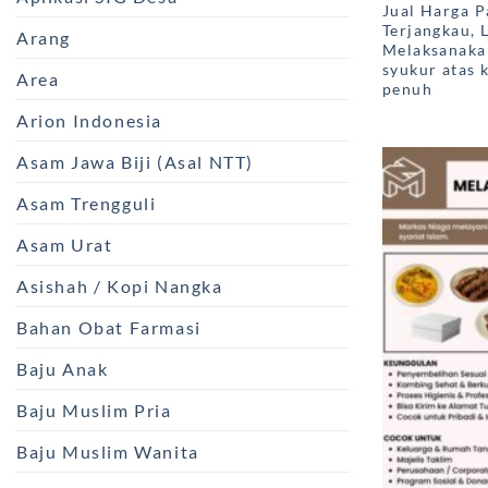
Jual Harga 
Terjangkau, 
Arang
Melaksanakan
syukur atas 
Area
penuh
Arion Indonesia
Asam Jawa Biji (Asal NTT)
Asam Trengguli
Asam Urat
Asishah / Kopi Nangka
Bahan Obat Farmasi
Baju Anak
Baju Muslim Pria
Baju Muslim Wanita