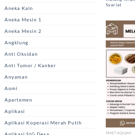
Syariat
Aneka Kain
Aneka Mesin 1
Aneka Mesin 2
Angklung
Anti Oksidan
Anti Tumor / Kanker
Anyaman
Aomi
Apartemen
Aplikasi
Aplikasi Koperasi Merah Putih
PAKET AQIQAH
Aplikasi SIG Desa