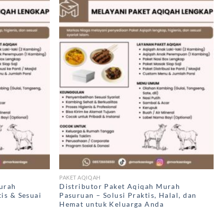
PAKET AQIQAH
urah
Distributor Paket Aqiqah Murah
is & Sesuai
Pasuruan – Solusi Praktis, Halal, dan
Hemat untuk Keluarga Anda