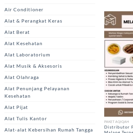
Air Conditioner
Alat & Perangkat Keras
Alat Berat
Alat Kesehatan
Alat Laboratorium
Alat Musik & Aksesoris
Alat Olahraga
Alat Penunjang Pelayanan
Kesehatan
Alat Pijat
Alat Tulis Kantor
PAKET AQIQAH
Distributor 
Alat-alat Kebersihan Rumah Tangga
Malang Terpe