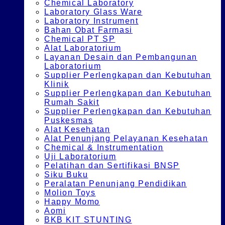
Chemical Laboratory
Laboratory Glass Ware
Laboratory Instrument
Bahan Obat Farmasi
Chemical PT SP
Alat Laboratorium
Layanan Desain dan Pembangunan
Laboratorium
Supplier Perlengkapan dan Kebutuhan
Klinik
Supplier Perlengkapan dan Kebutuhan
Rumah Sakit
Supplier Perlengkapan dan Kebutuhan
Puskesmas
Alat Kesehatan
Alat Penunjang Pelayanan Kesehatan
Chemical & Instrumentation
Uji Laboratorium
Pelatihan dan Sertifikasi BNSP
Siku Buku
Peralatan Penunjang Pendidikan
Molion Toys
Happy Momo
Aomi
BKB KIT STUNTING