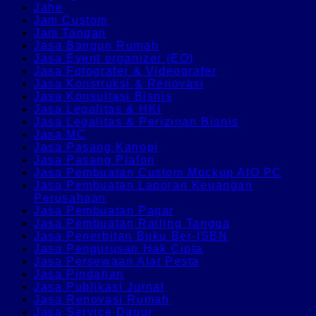
Jahe
Jam Custom
Jam Tangan
Jasa Bangun Rumah
Jasa Event organizer (EO)
Jasa Fotografer & Videografer
Jasa Konstruksi & Renovasi
Jasa Konsultasi Bisnis
Jasa Legalitas & HKI
Jasa Legalitas & Perizinan Bisnis
Jasa MC
Jasa Pasang Kanopi
Jasa Pasang Plafon
Jasa Pembuatan Custom Mockup AIO PC
Jasa Pembuatan Laporan Keuangan
Perusahaan
Jasa Pembuatan Pagar
Jasa Pembuatan Railing Tangga
Jasa Penerbitan Buku Ber-ISBN
Jasa Pengurusan Hak Cipta
Jasa Persewaan Alat Pesta
Jasa Pindahan
Jasa Publikasi Jurnal
Jasa Renovasi Rumah
Jasa Service Dapur