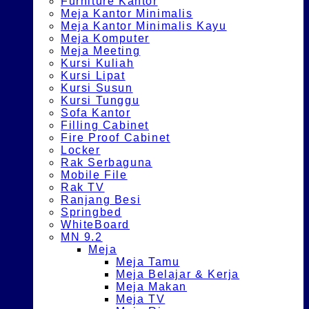
Furniture Kantor
Meja Kantor Minimalis
Meja Kantor Minimalis Kayu
Meja Komputer
Meja Meeting
Kursi Kuliah
Kursi Lipat
Kursi Susun
Kursi Tunggu
Sofa Kantor
Filling Cabinet
Fire Proof Cabinet
Locker
Rak Serbaguna
Mobile File
Rak TV
Ranjang Besi
Springbed
WhiteBoard
MN 9.2
Meja
Meja Tamu
Meja Belajar & Kerja
Meja Makan
Meja TV