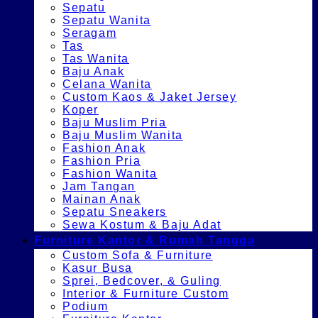
Sepatu
Sepatu Wanita
Seragam
Tas
Tas Wanita
Baju Anak
Celana Wanita
Custom Kaos & Jaket Jersey
Koper
Baju Muslim Pria
Baju Muslim Wanita
Fashion Anak
Fashion Pria
Fashion Wanita
Jam Tangan
Mainan Anak
Sepatu Sneakers
Sewa Kostum & Baju Adat
Furniture Kantor & Rumah Tangga
Custom Sofa & Furniture
Kasur Busa
Sprei, Bedcover, & Guling
Interior & Furniture Custom
Podium