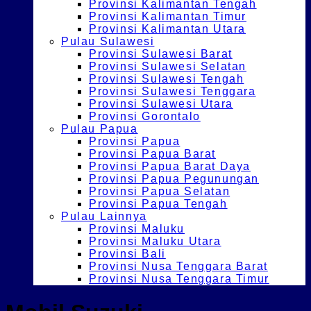
Provinsi Kalimantan Tengah
Provinsi Kalimantan Timur
Provinsi Kalimantan Utara
Pulau Sulawesi
Provinsi Sulawesi Barat
Provinsi Sulawesi Selatan
Provinsi Sulawesi Tengah
Provinsi Sulawesi Tenggara
Provinsi Sulawesi Utara
Provinsi Gorontalo
Pulau Papua
Provinsi Papua
Provinsi Papua Barat
Provinsi Papua Barat Daya
Provinsi Papua Pegunungan
Provinsi Papua Selatan
Provinsi Papua Tengah
Pulau Lainnya
Provinsi Maluku
Provinsi Maluku Utara
Provinsi Bali
Provinsi Nusa Tenggara Barat
Provinsi Nusa Tenggara Timur