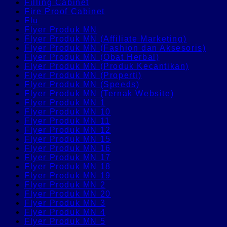
Filling Cabinet
Fire Proof Cabinet
Flu
Flyer Produk MN
Flyer Produk MN (Affiliate Marketing)
Flyer Produk MN (Fashion dan Aksesoris)
Flyer Produk MN (Obat Herbal)
Flyer Produk MN (Produk Kecantikan)
Flyer Produk MN (Properti)
Flyer Produk MN (Speeds)
Flyer Produk MN (Ternak Website)
Flyer Produk MN 1
Flyer Produk MN 10
Flyer Produk MN 11
Flyer Produk MN 12
Flyer Produk MN 15
Flyer Produk MN 16
Flyer Produk MN 17
Flyer Produk MN 18
Flyer Produk MN 19
Flyer Produk MN 2
Flyer Produk MN 20
Flyer Produk MN 3
Flyer Produk MN 4
Flyer Produk MN 5