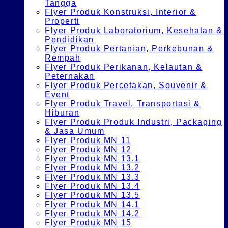
Tangga
Flyer Produk Konstruksi, Interior &
Properti
Flyer Produk Laboratorium, Kesehatan &
Pendidikan
Flyer Produk Pertanian, Perkebunan &
Rempah
Flyer Produk Perikanan, Kelautan &
Peternakan
Flyer Produk Percetakan, Souvenir &
Event
Flyer Produk Travel, Transportasi &
Hiburan
Flyer Produk Produk Industri, Packaging
& Jasa Umum
Flyer Produk MN 11
Flyer Produk MN 12
Flyer Produk MN 13.1
Flyer Produk MN 13.2
Flyer Produk MN 13.3
Flyer Produk MN 13.4
Flyer Produk MN 13.5
Flyer Produk MN 14.1
Flyer Produk MN 14.2
Flyer Produk MN 15