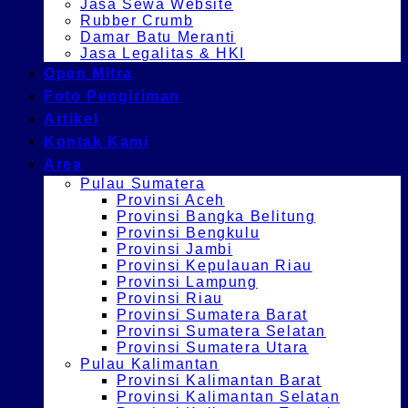
Jasa Sewa Website
Rubber Crumb
Damar Batu Meranti
Jasa Legalitas & HKI
Open Mitra
Foto Pengiriman
Artikel
Kontak Kami
Area
Pulau Sumatera
Provinsi Aceh
Provinsi Bangka Belitung
Provinsi Bengkulu
Provinsi Jambi
Provinsi Kepulauan Riau
Provinsi Lampung
Provinsi Riau
Provinsi Sumatera Barat
Provinsi Sumatera Selatan
Provinsi Sumatera Utara
Pulau Kalimantan
Provinsi Kalimantan Barat
Provinsi Kalimantan Selatan