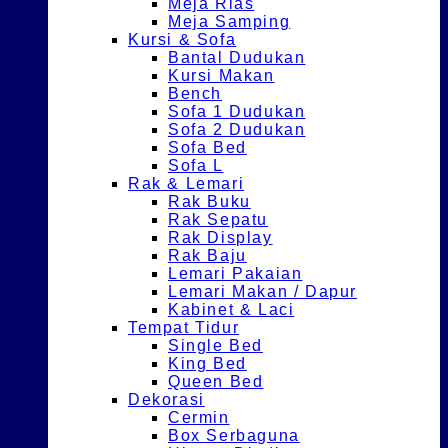
Meja Rias
Meja Samping
Kursi & Sofa
Bantal Dudukan
Kursi Makan
Bench
Sofa 1 Dudukan
Sofa 2 Dudukan
Sofa Bed
Sofa L
Rak & Lemari
Rak Buku
Rak Sepatu
Rak Display
Rak Baju
Lemari Pakaian
Lemari Makan / Dapur
Kabinet & Laci
Tempat Tidur
Single Bed
King Bed
Queen Bed
Dekorasi
Cermin
Box Serbaguna