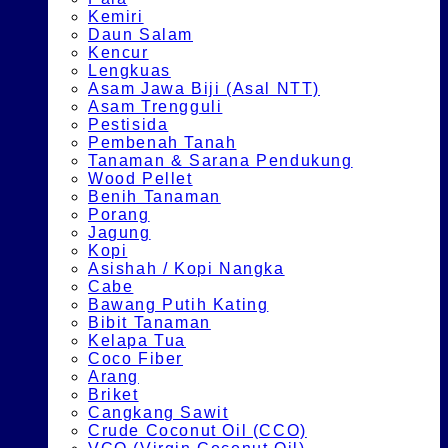
Kemiri
Daun Salam
Kencur
Lengkuas
Asam Jawa Biji (Asal NTT)
Asam Trengguli
Pestisida
Pembenah Tanah
Tanaman & Sarana Pendukung
Wood Pellet
Benih Tanaman
Porang
Jagung
Kopi
Asishah / Kopi Nangka
Cabe
Bawang Putih Kating
Bibit Tanaman
Kelapa Tua
Coco Fiber
Arang
Briket
Cangkang Sawit
Crude Coconut Oil (CCO)