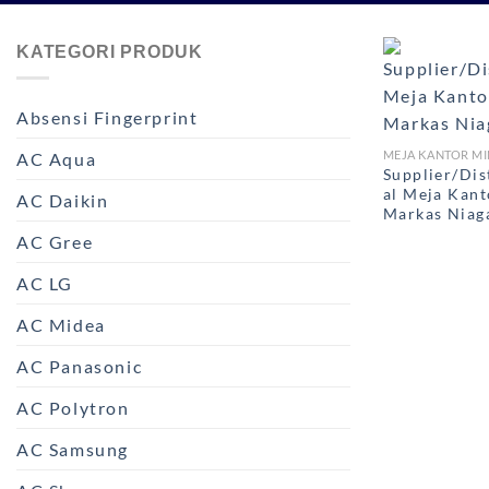
KATEGORI PRODUK
Absensi Fingerprint
MEJA KANTOR MI
AC Aqua
Supplier/Dis
al Meja Kant
AC Daikin
Markas Niag
AC Gree
AC LG
AC Midea
AC Panasonic
AC Polytron
AC Samsung