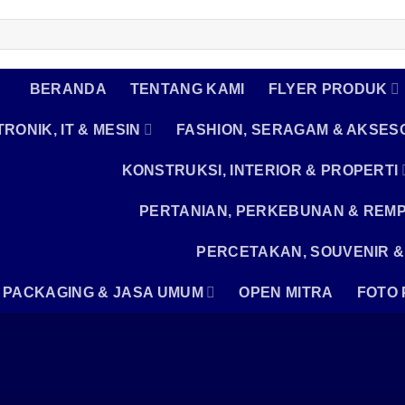
BERANDA
TENTANG KAMI
FLYER PRODUK
RONIK, IT & MESIN
FASHION, SERAGAM & AKSES
KONSTRUKSI, INTERIOR & PROPERTI
PERTANIAN, PERKEBUNAN & REM
PERCETAKAN, SOUVENIR &
, PACKAGING & JASA UMUM
OPEN MITRA
FOTO 