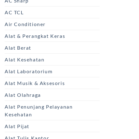
AC Sharp
AC TCL
Air Conditioner
Alat & Perangkat Keras
Alat Berat
Alat Kesehatan
Alat Laboratorium
Alat Musik & Aksesoris
Alat Olahraga
Alat Penunjang Pelayanan
Kesehatan
Alat Pijat
Alat Tulis Kantor