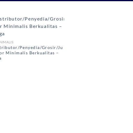
NIMALIS
tributor/Penyedia/Grosir/Ju
or Minimalis Berkualitas –
a