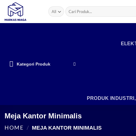
Skip
Search
to
for:
content
ELEKT
Kategori Produk
PRODUK INDUSTRI
Meja Kantor Minimalis
HOME
/
MEJA KANTOR MINIMALIS