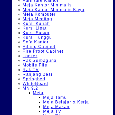
Furniture Kantor
Meja Kantor Minimalis
Meja Kantor Minimalis Kayu
Meja Komputer
Meja Meeting
Kursi Kuliah
Kursi Lipat
Kursi Susun
Kursi Tunggu
Sofa Kantor
Filling Cabinet
Fire Proof Cabinet
Locker
Rak Serbaguna
Mobile File
Rak TV
Ranjang Besi
Springbed
WhiteBoard
MN 9.2
Meja
Meja Tamu
Meja Belajar & Kerja
Meja Makan
Meja TV