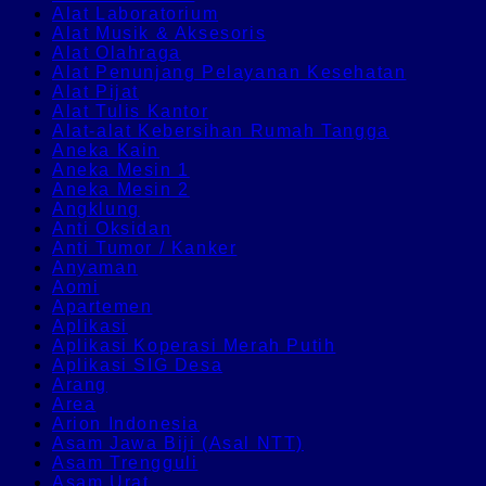
Alat Laboratorium
Alat Musik & Aksesoris
Alat Olahraga
Alat Penunjang Pelayanan Kesehatan
Alat Pijat
Alat Tulis Kantor
Alat-alat Kebersihan Rumah Tangga
Aneka Kain
Aneka Mesin 1
Aneka Mesin 2
Angklung
Anti Oksidan
Anti Tumor / Kanker
Anyaman
Aomi
Apartemen
Aplikasi
Aplikasi Koperasi Merah Putih
Aplikasi SIG Desa
Arang
Area
Arion Indonesia
Asam Jawa Biji (Asal NTT)
Asam Trengguli
Asam Urat