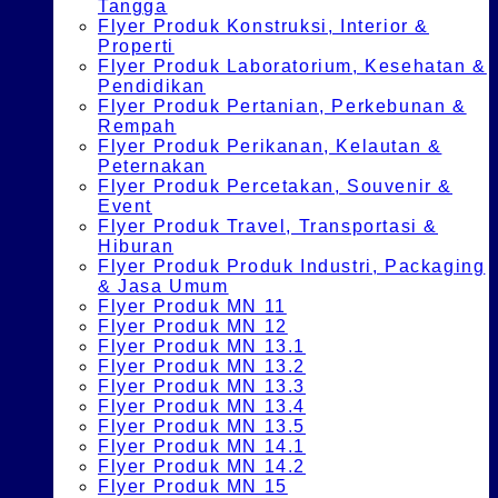
Tangga
Flyer Produk Konstruksi, Interior &
Properti
Flyer Produk Laboratorium, Kesehatan &
Pendidikan
Flyer Produk Pertanian, Perkebunan &
Rempah
Flyer Produk Perikanan, Kelautan &
Peternakan
Flyer Produk Percetakan, Souvenir &
Event
Flyer Produk Travel, Transportasi &
Hiburan
Flyer Produk Produk Industri, Packaging
& Jasa Umum
Flyer Produk MN 11
Flyer Produk MN 12
Flyer Produk MN 13.1
Flyer Produk MN 13.2
Flyer Produk MN 13.3
Flyer Produk MN 13.4
Flyer Produk MN 13.5
Flyer Produk MN 14.1
Flyer Produk MN 14.2
Flyer Produk MN 15