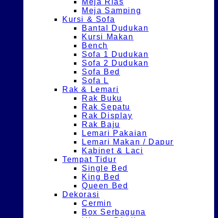
Meja Rias
Meja Samping
Kursi & Sofa
Bantal Dudukan
Kursi Makan
Bench
Sofa 1 Dudukan
Sofa 2 Dudukan
Sofa Bed
Sofa L
Rak & Lemari
Rak Buku
Rak Sepatu
Rak Display
Rak Baju
Lemari Pakaian
Lemari Makan / Dapur
Kabinet & Laci
Tempat Tidur
Single Bed
King Bed
Queen Bed
Dekorasi
Cermin
Box Serbaguna