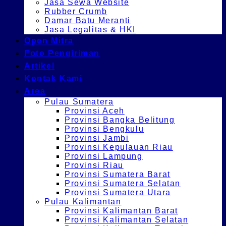
Jasa Sewa Website
Rubber Crumb
Damar Batu Meranti
Jasa Legalitas & HKI
Open Mitra
Foto Pengiriman
Artikel
Kontak Kami
Area
Pulau Sumatera
Provinsi Aceh
Provinsi Bangka Belitung
Provinsi Bengkulu
Provinsi Jambi
Provinsi Kepulauan Riau
Provinsi Lampung
Provinsi Riau
Provinsi Sumatera Barat
Provinsi Sumatera Selatan
Provinsi Sumatera Utara
Pulau Kalimantan
Provinsi Kalimantan Barat
Provinsi Kalimantan Selatan