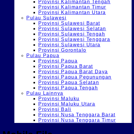
Provinsi Kalimantan Tengah
Provinsi Kalimantan Timur
Provinsi Kalimantan Utara
Pulau Sulawesi
Provinsi Sulawesi Barat
Provinsi Sulawesi Selatan
Provinsi Sulawesi Tengah
Provinsi Sulawesi Tenggara
Provinsi Sulawesi Utara
Provinsi Gorontalo
Pulau Papua
Provinsi Papua
Provinsi Papua Barat
Provinsi Papua Barat Daya
Provinsi Papua Pegunungan
Provinsi Papua Selatan
Provinsi Papua Tengah
Pulau Lainnya
Provinsi Maluku
Provinsi Maluku Utara
Provinsi Bali
Provinsi Nusa Tenggara Barat
Provinsi Nusa Tenggara Timur