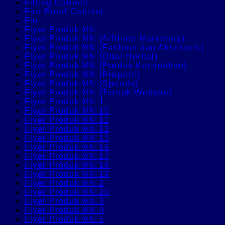
Filling Cabinet
Fire Proof Cabinet
Flu
Flyer Produk MN
Flyer Produk MN (Affiliate Marketing)
Flyer Produk MN (Fashion dan Aksesoris)
Flyer Produk MN (Obat Herbal)
Flyer Produk MN (Produk Kecantikan)
Flyer Produk MN (Properti)
Flyer Produk MN (Speeds)
Flyer Produk MN (Ternak Website)
Flyer Produk MN 1
Flyer Produk MN 10
Flyer Produk MN 11
Flyer Produk MN 12
Flyer Produk MN 15
Flyer Produk MN 16
Flyer Produk MN 17
Flyer Produk MN 18
Flyer Produk MN 19
Flyer Produk MN 2
Flyer Produk MN 20
Flyer Produk MN 3
Flyer Produk MN 4
Flyer Produk MN 5