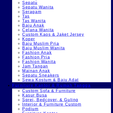
Sepatu
Sepatu Wanita
Seragam
Tas
Tas Wanita
Baju Anak
Celana Wanita
Custom Kaos & Jaket Jersey
Koper
Baju Muslim Pria
Baju Muslim Wanita
Fashion Anak
Fashion Pria
Fashion Wanita
Jam Tangan
Mainan Anak
Sepatu Sneakers
Sewa Kostum & Baju Adat
Furniture Kantor & Rumah Tangga
Custom Sofa & Furniture
Kasur Busa
Sprei, Bedcover, & Guling
Interior & Furniture Custom
Podium