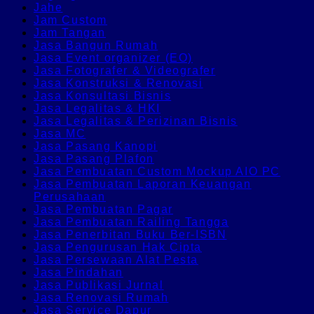
Jahe
Jam Custom
Jam Tangan
Jasa Bangun Rumah
Jasa Event organizer (EO)
Jasa Fotografer & Videografer
Jasa Konstruksi & Renovasi
Jasa Konsultasi Bisnis
Jasa Legalitas & HKI
Jasa Legalitas & Perizinan Bisnis
Jasa MC
Jasa Pasang Kanopi
Jasa Pasang Plafon
Jasa Pembuatan Custom Mockup AIO PC
Jasa Pembuatan Laporan Keuangan
Perusahaan
Jasa Pembuatan Pagar
Jasa Pembuatan Railing Tangga
Jasa Penerbitan Buku Ber-ISBN
Jasa Pengurusan Hak Cipta
Jasa Persewaan Alat Pesta
Jasa Pindahan
Jasa Publikasi Jurnal
Jasa Renovasi Rumah
Jasa Service Dapur