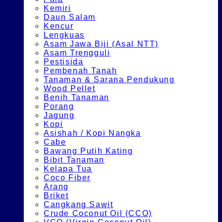
Kemiri
Daun Salam
Kencur
Lengkuas
Asam Jawa Biji (Asal NTT)
Asam Trengguli
Pestisida
Pembenah Tanah
Tanaman & Sarana Pendukung
Wood Pellet
Benih Tanaman
Porang
Jagung
Kopi
Asishah / Kopi Nangka
Cabe
Bawang Putih Kating
Bibit Tanaman
Kelapa Tua
Coco Fiber
Arang
Briket
Cangkang Sawit
Crude Coconut Oil (CCO)