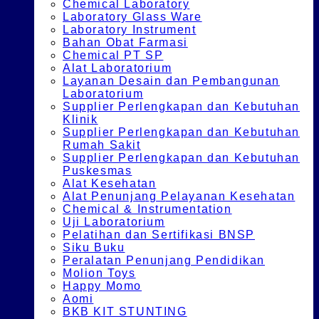
Chemical Laboratory
Laboratory Glass Ware
Laboratory Instrument
Bahan Obat Farmasi
Chemical PT SP
Alat Laboratorium
Layanan Desain dan Pembangunan
Laboratorium
Supplier Perlengkapan dan Kebutuhan
Klinik
Supplier Perlengkapan dan Kebutuhan
Rumah Sakit
Supplier Perlengkapan dan Kebutuhan
Puskesmas
Alat Kesehatan
Alat Penunjang Pelayanan Kesehatan
Chemical & Instrumentation
Uji Laboratorium
Pelatihan dan Sertifikasi BNSP
Siku Buku
Peralatan Penunjang Pendidikan
Molion Toys
Happy Momo
Aomi
BKB KIT STUNTING