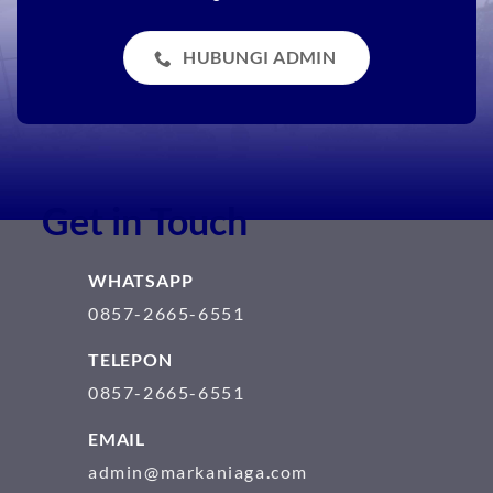
HUBUNGI ADMIN
Get in Touch
WHATSAPP
0857-2665-6551
TELEPON
0857-2665-6551
EMAIL
admin@markaniaga.com