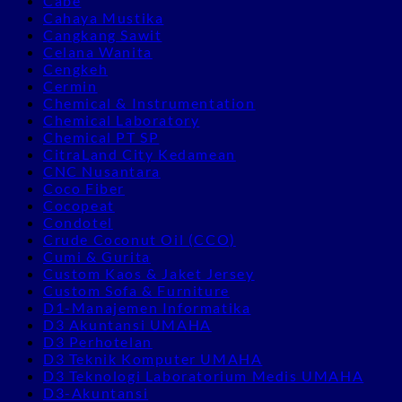
Cabe
Cahaya Mustika
Cangkang Sawit
Celana Wanita
Cengkeh
Cermin
Chemical & Instrumentation
Chemical Laboratory
Chemical PT SP
CitraLand City Kedamean
CNC Nusantara
Coco Fiber
Cocopeat
Condotel
Crude Coconut Oil (CCO)
Cumi & Gurita
Custom Kaos & Jaket Jersey
Custom Sofa & Furniture
D1-Manajemen Informatika
D3 Akuntansi UMAHA
D3 Perhotelan
D3 Teknik Komputer UMAHA
D3 Teknologi Laboratorium Medis UMAHA
D3-Akuntansi