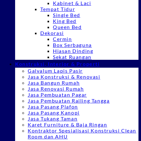
Kabinet & Laci
Tempat Tidur
Single Bed
King Bed
Queen Bed
Dekorasi
Cermin
Box Serbaguna
Hiasan Dinding
Sekat Ruangan
Konstruksi, Interior & Properti
Galvalum Lapis Pasir
Jasa Konstruksi & Renovasi
Jasa Bangun Rumah
Jasa Renovasi Rumah
Jasa Pembuatan Pagar
Jasa Pembuatan Railing Tangga
Jasa Pasang Plafon
Jasa Pasang Kanopi
Jasa Tukang Taman
Karet Furniture & Baja Ringan
Kontraktor Spesialisasi Konstruksi Clean
Room dan AHU