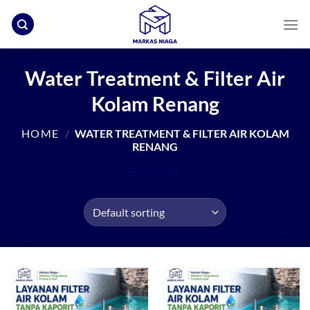
Skip
to
content
Water Treatment & Filter Air
Kolam Renang
HOME
/
WATER TREATMENT & FILTER AIR KOLAM
RENANG
FILTER