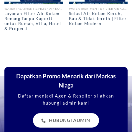
WATER TREATMENT & FILTER AIR KOLAM RENANG
WATER TREATMENT & FILTER AIR KOLAM RENANG
Layanan Filter Air Kolam
Solusi Air Kolam Keruh,
Renang Tanpa Kaporit
Bau & Tidak Jernih | Filter
untuk Rumah, Villa, Hotel
Kolam Modern
& Properti
Dapatkan Promo Menarik dari Markas
Niaga
Daftar menjadi Agen & Reseller silahkan
hubungi admin kami
HUBUNGI ADMIN