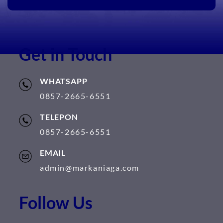
Get in Touch
WHATSAPP
0857-2665-6551
TELEPON
0857-2665-6551
EMAIL
admin@markaniaga.com
Follow Us