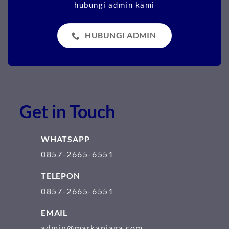
hubungi admin kami
HUBUNGI ADMIN
Get in Touch
WHATSAPP
0857-2665-6551
TELEPON
0857-2665-6551
EMAIL
admin@markaniaga.com