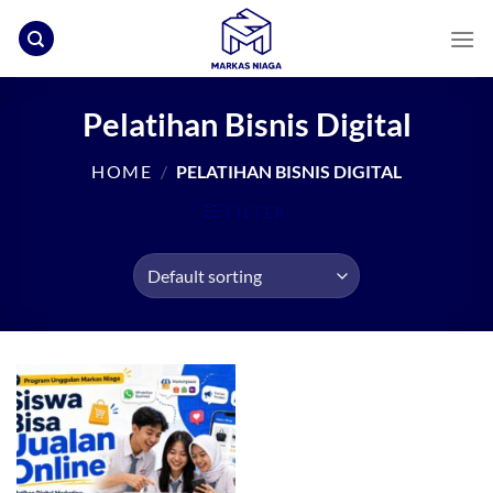
Skip
to
content
Pelatihan Bisnis Digital
HOME
/
PELATIHAN BISNIS DIGITAL
FILTER