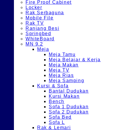
Fire Proof Cabinet
Locker
Rak Serbaguna
Mobile File
Rak TV
Ranjang Besi
Springbed
WhiteBoard
MN 9.2
Meja
Meja Tamu
Meja Belajar & Kerja
Meja Makan
Meja TV
Meja Rias
Meja Samping
Kursi & Sofa
Bantal Dudukan
Kursi Makan
Bench
Sofa 1 Dudukan
Sofa 2 Dudukan
Sofa Bed
Sofa L
Rak & Lemari