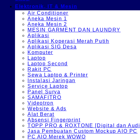
Elektronik, IT & Mesin
Air Conditioner
Aneka Mesin 1
Aneka Mesin 2
MESIN GARMENT DAN LAUNDRY
Aplikasi
Aplikasi Koperasi Merah Putih
Aplikasi SIG Desa
Komputer
Laptop
Laptop Second
Rakit PC
Sewa Laptop & Printer
Instalasi Jaringan
Service Laptop
Panel Surya
SAMAFITRO
Videotron
Website & Ads
Alat Berat
Absensi Fingerprint
TOPP PRO & ROXTONE [Digital dan Audio
Jasa Pembuatan Custom Mockup AIO PC
PC AIO Merek WOWO