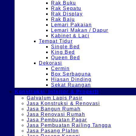
Rak Buku
Rak Sepatu
Rak Display
Rak Baju
Lemari Pakaian
Lemari Makan / Dapur
Kabinet & Laci
Tempat Tidur
Single Bed
King Bed
Queen Bed
Dekorasi
Cermin
Box Serbaguna
Hiasan Dinding
Sekat Ruangan
Konstruksi, Interior & Properti
Galvalum Lapis Pasir
Jasa Konstruksi & Renovasi
Jasa Bangun Rumah
Jasa Renovasi Rumah
Jasa Pembuatan Pagar
Jasa Pembuatan Railing Tangga
Jasa Pasang Plafon