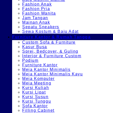
Fashion Anak
Fashion Pria
Fashion Wanita
Jam Tangan
Mainan Anak
Sepatu Sneakers
Sewa Kostum & Baju Adat
Furniture Kantor & Rumah Tangga
Custom Sofa & Furniture
Kasur Busa
Sprei, Bedcover, & Guling
Interior & Furniture Custom
Podium
Furniture Kantor
Meja Kantor Minimalis
Meja Kantor Minimalis Kayu
Meja Komputer
Meja Meeting
Kursi Kuliah
Kursi Lipat
Kursi Susun
Kursi Tunggu
Sofa Kantor
Filling Cabinet