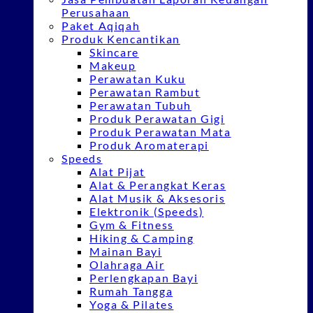
Perusahaan
Paket Aqiqah
Produk Kencantikan
Skincare
Makeup
Perawatan Kuku
Perawatan Rambut
Perawatan Tubuh
Produk Perawatan Gigi
Produk Perawatan Mata
Produk Aromaterapi
Speeds
Alat Pijat
Alat & Perangkat Keras
Alat Musik & Aksesoris
Elektronik (Speeds)
Gym & Fitness
Hiking & Camping
Mainan Bayi
Olahraga Air
Perlengkapan Bayi
Rumah Tangga
Yoga & Pilates