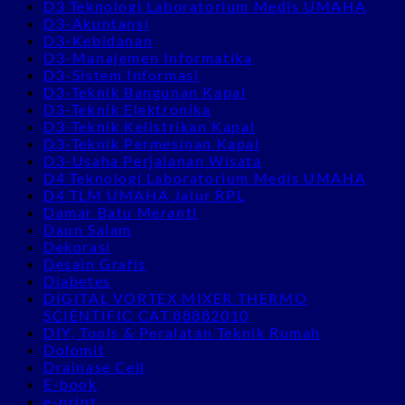
D3 Teknologi Laboratorium Medis UMAHA
D3-Akuntansi
D3-Kebidanan
D3-Manajemen Informatika
D3-Sistem Informasi
D3-Teknik Bangunan Kapal
D3-Teknik Elektronika
D3-Teknik Kelistrikan Kapal
D3-Teknik Permesinan Kapal
D3-Usaha Perjalanan Wisata
D4 Teknologi Laboratorium Medis UMAHA
D4 TLM UMAHA Jalur RPL
Damar Batu Meranti
Daun Salam
Dekorasi
Desain Grafis
Diabetes
DIGITAL VORTEX MIXER THERMO
SCIENTIFIC CAT.88882010
DIY, Tools & Peralatan Teknik Rumah
Dolomit
Drainase Cell
E-book
e-print