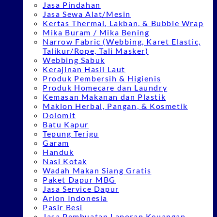
Jasa Pindahan
Jasa Sewa Alat/Mesin
Kertas Thermal, Lakban, & Bubble Wrap
Mika Buram / Mika Bening
Narrow Fabric (Webbing, Karet Elastic,
Talikur/Rope, Tali Masker)
Webbing Sabuk
Kerajinan Hasil Laut
Produk Pembersih & Higienis
Produk Homecare dan Laundry
Kemasan Makanan dan Plastik
Maklon Herbal, Pangan, & Kosmetik
Dolomit
Batu Kapur
Tepung Terigu
Garam
Handuk
Nasi Kotak
Wadah Makan Siang Gratis
Paket Dapur MBG
Jasa Service Dapur
Arion Indonesia
Pasir Besi
Jasa Pembuatan Laporan Keuangan