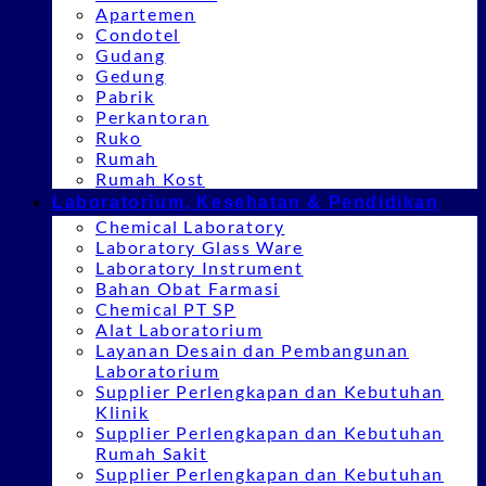
Apartemen
Condotel
Gudang
Gedung
Pabrik
Perkantoran
Ruko
Rumah
Rumah Kost
Laboratorium, Kesehatan & Pendidikan
Chemical Laboratory
Laboratory Glass Ware
Laboratory Instrument
Bahan Obat Farmasi
Chemical PT SP
Alat Laboratorium
Layanan Desain dan Pembangunan
Laboratorium
Supplier Perlengkapan dan Kebutuhan
Klinik
Supplier Perlengkapan dan Kebutuhan
Rumah Sakit
Supplier Perlengkapan dan Kebutuhan