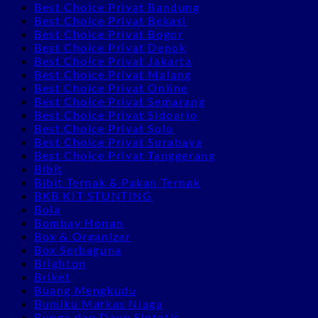
Best Choice Privat Bandung
Best Choice Privat Bekasi
Best Choice Privat Bogor
Best Choice Privat Depok
Best Choice Privat Jakarta
Best Choice Privat Malang
Best Choice Privat Online
Best Choice Privat Semarang
Best Choice Privat Sidoarjo
Best Choice Privat Solo
Best Choice Privat Surabaya
Best Choice Privat Tanggerang
Bibit
Bibit Ternak & Pakan Ternak
BKB KIT STUNTING
Bola
Bombay Honan
Box & Organizer
Box Serbaguna
Brighton
Briket
Buang Mengkudu
Bumiku Markas Niaga
Bunga dan Daun Sintetis