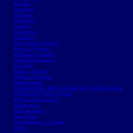
Garam
Gedung
Genset
Genteng
Granit
Guangbo
Gudang
Guru Ngaji Online
Gym & Fitness
Habbatus Sauda
Hadiah Souvenir
Handuk
Happy Momo
Hiasan Dinding
Hidroponik
HIGH SPEED REFRIGERATED CENTRIFUGE
GYROZEN TYPE 1736R
Hiking & Camping
Hipertensi
Ikan Arwana
Ikan Hias
Ikan Kerapu / Kakap
Imun