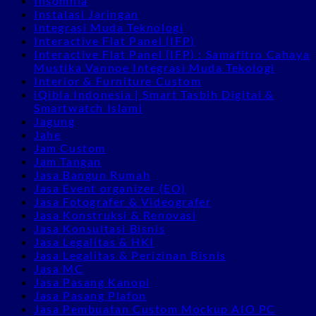
Insomnia
Instalasi Jaringan
Integrasi Muda Teknologi
Interactive Flat Panel (IFP)
Interactive Flat Panel (IFP) : Samafitro Cahaya
Mustika Vannoe Integrasi Muda Tekologi
Interior & Furniture Custom
iQibla Indonesia | Smart Tasbih Digital &
Smartwatch Islami
Jagung
Jahe
Jam Custom
Jam Tangan
Jasa Bangun Rumah
Jasa Event organizer (EO)
Jasa Fotografer & Videografer
Jasa Konstruksi & Renovasi
Jasa Konsultasi Bisnis
Jasa Legalitas & HKI
Jasa Legalitas & Perizinan Bisnis
Jasa MC
Jasa Pasang Kanopi
Jasa Pasang Plafon
Jasa Pembuatan Custom Mockup AIO PC