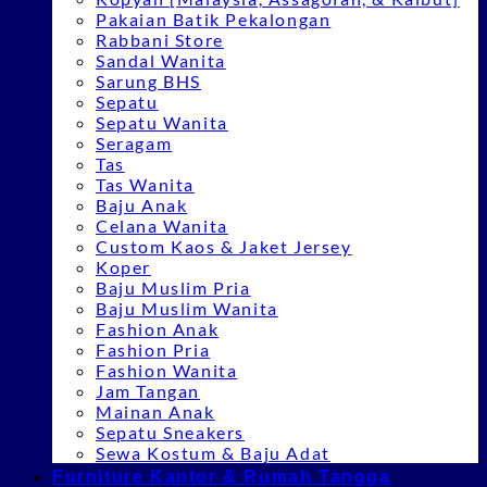
Pakaian Batik Pekalongan
Rabbani Store
Sandal Wanita
Sarung BHS
Sepatu
Sepatu Wanita
Seragam
Tas
Tas Wanita
Baju Anak
Celana Wanita
Custom Kaos & Jaket Jersey
Koper
Baju Muslim Pria
Baju Muslim Wanita
Fashion Anak
Fashion Pria
Fashion Wanita
Jam Tangan
Mainan Anak
Sepatu Sneakers
Sewa Kostum & Baju Adat
Furniture Kantor & Rumah Tangga