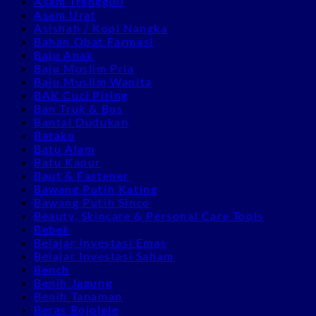
Asam Trengguli
Asam Urat
Asishah / Kopi Nangka
Bahan Obat Farmasi
Baju Anak
Baju Muslim Pria
Baju Muslim Wanita
BAK Cuci Piring
Ban Truk & Bus
Bantal Dudukan
Batako
Batu Alam
Batu Kapur
Baut & Fastener
Bawang Putih Kating
Bawang Putih Sinco
Beauty, Skincare & Personal Care Tools
Bebek
Belajar Investasi Emas
Belajar Investasi Saham
Bench
Benih Jagung
Benih Tanaman
Beras Rojolele