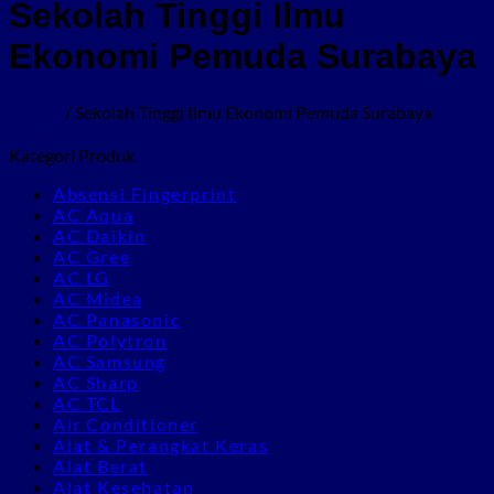
Sekolah Tinggi Ilmu
Ekonomi Pemuda Surabaya
Home
/
Sekolah Tinggi Ilmu Ekonomi Pemuda Surabaya
Filter
Kategori Produk
Absensi Fingerprint
AC Aqua
AC Daikin
AC Gree
AC LG
AC Midea
AC Panasonic
AC Polytron
AC Samsung
AC Sharp
AC TCL
Air Conditioner
Alat & Perangkat Keras
Alat Berat
Alat Kesehatan