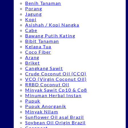
Benih Tanaman
Porang
Jagung
Kopi
Asishah / Kopi Nangka
Cabe
Bawang Putih Kating
Bibit Tanaman
Kelapa Tua
Coco Fiber
Arang
Briket
Cangkang Sawit
Crude Coconut Oil (CCO)
VCO (Virgin Coconut Oil)
RRBD Coconut Oil
Minyak Sawit Cp10 & Cp8
Minuman Herbal Instan
Pupuk
Pupuk Anorganik
Minyak Nilam
Sunflower Oil asal Brazil
Soybean Oil Origin Brazil
Cocopeat