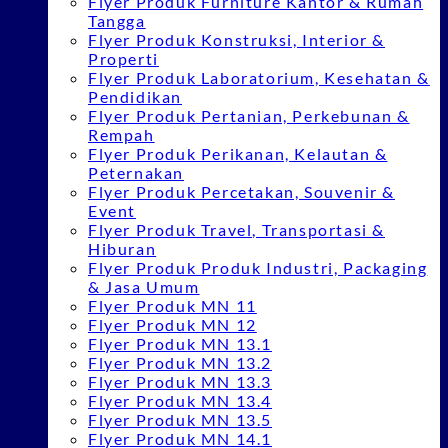
Flyer Produk Furniture Kantor & Rumah
Tangga
Flyer Produk Konstruksi, Interior &
Properti
Flyer Produk Laboratorium, Kesehatan &
Pendidikan
Flyer Produk Pertanian, Perkebunan &
Rempah
Flyer Produk Perikanan, Kelautan &
Peternakan
Flyer Produk Percetakan, Souvenir &
Event
Flyer Produk Travel, Transportasi &
Hiburan
Flyer Produk Produk Industri, Packaging
& Jasa Umum
Flyer Produk MN 11
Flyer Produk MN 12
Flyer Produk MN 13.1
Flyer Produk MN 13.2
Flyer Produk MN 13.3
Flyer Produk MN 13.4
Flyer Produk MN 13.5
Flyer Produk MN 14.1