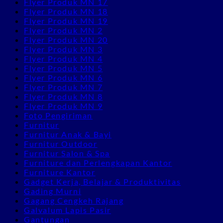
Flyer Produk MN 17
Flyer Produk MN 18
Flyer Produk MN 19
Flyer Produk MN 2
Flyer Produk MN 20
Flyer Produk MN 3
Flyer Produk MN 4
Flyer Produk MN 5
Flyer Produk MN 6
Flyer Produk MN 7
Flyer Produk MN 8
Flyer Produk MN 9
Foto Pengiriman
Furnitur
Furnitur Anak & Bayi
Furnitur Outdoor
Furnitur Salon & Spa
Furniture dan Perlengkapan Kantor
Furniture Kantor
Gadget Kerja, Belajar & Produktivitas
Gading Murni
Gagang Cengkeh Rajang
Galvalum Lapis Pasir
Gantungan