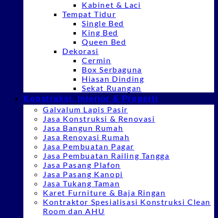
Kabinet & Laci
Tempat Tidur
Single Bed
King Bed
Queen Bed
Dekorasi
Cermin
Box Serbaguna
Hiasan Dinding
Sekat Ruangan
Konstruksi, Interior & Properti
Galvalum Lapis Pasir
Jasa Konstruksi & Renovasi
Jasa Bangun Rumah
Jasa Renovasi Rumah
Jasa Pembuatan Pagar
Jasa Pembuatan Railing Tangga
Jasa Pasang Plafon
Jasa Pasang Kanopi
Jasa Tukang Taman
Karet Furniture & Baja Ringan
Kontraktor Spesialisasi Konstruksi Clean
Room dan AHU