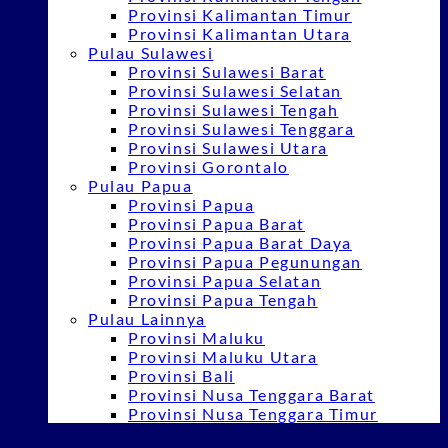
Provinsi Kalimantan Timur
Provinsi Kalimantan Utara
Pulau Sulawesi
Provinsi Sulawesi Barat
Provinsi Sulawesi Selatan
Provinsi Sulawesi Tengah
Provinsi Sulawesi Tenggara
Provinsi Sulawesi Utara
Provinsi Gorontalo
Pulau Papua
Provinsi Papua
Provinsi Papua Barat
Provinsi Papua Barat Daya
Provinsi Papua Pegunungan
Provinsi Papua Selatan
Provinsi Papua Tengah
Pulau Lainnya
Provinsi Maluku
Provinsi Maluku Utara
Provinsi Bali
Provinsi Nusa Tenggara Barat
Provinsi Nusa Tenggara Timur