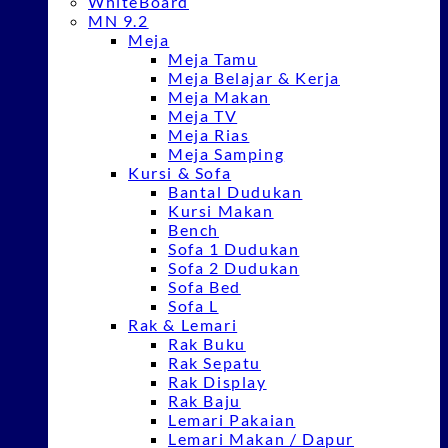
WhiteBoard
MN 9.2
Meja
Meja Tamu
Meja Belajar & Kerja
Meja Makan
Meja TV
Meja Rias
Meja Samping
Kursi & Sofa
Bantal Dudukan
Kursi Makan
Bench
Sofa 1 Dudukan
Sofa 2 Dudukan
Sofa Bed
Sofa L
Rak & Lemari
Rak Buku
Rak Sepatu
Rak Display
Rak Baju
Lemari Pakaian
Lemari Makan / Dapur