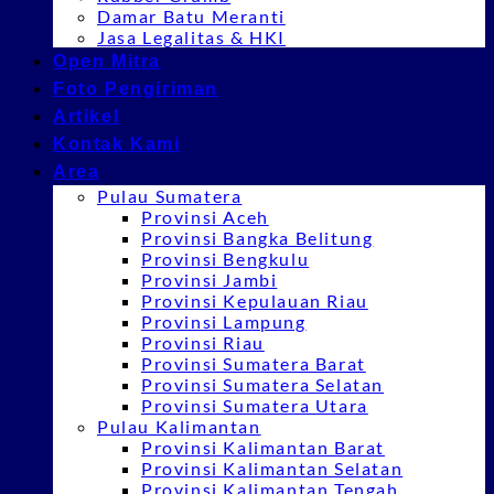
Damar Batu Meranti
Jasa Legalitas & HKI
Open Mitra
Foto Pengiriman
Artikel
Kontak Kami
Area
Pulau Sumatera
Provinsi Aceh
Provinsi Bangka Belitung
Provinsi Bengkulu
Provinsi Jambi
Provinsi Kepulauan Riau
Provinsi Lampung
Provinsi Riau
Provinsi Sumatera Barat
Provinsi Sumatera Selatan
Provinsi Sumatera Utara
Pulau Kalimantan
Provinsi Kalimantan Barat
Provinsi Kalimantan Selatan
Provinsi Kalimantan Tengah