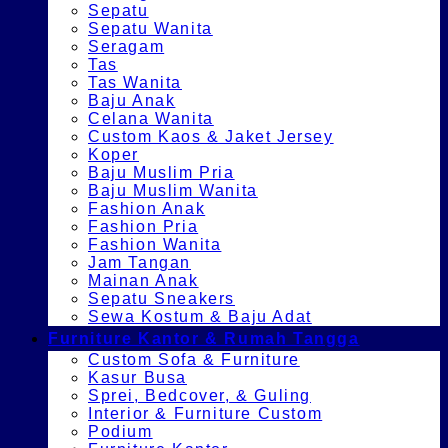
Sepatu
Sepatu Wanita
Seragam
Tas
Tas Wanita
Baju Anak
Celana Wanita
Custom Kaos & Jaket Jersey
Koper
Baju Muslim Pria
Baju Muslim Wanita
Fashion Anak
Fashion Pria
Fashion Wanita
Jam Tangan
Mainan Anak
Sepatu Sneakers
Sewa Kostum & Baju Adat
Furniture Kantor & Rumah Tangga
Custom Sofa & Furniture
Kasur Busa
Sprei, Bedcover, & Guling
Interior & Furniture Custom
Podium