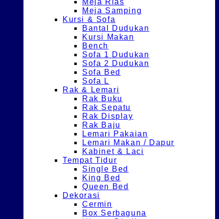
Meja Rias
Meja Samping
Kursi & Sofa
Bantal Dudukan
Kursi Makan
Bench
Sofa 1 Dudukan
Sofa 2 Dudukan
Sofa Bed
Sofa L
Rak & Lemari
Rak Buku
Rak Sepatu
Rak Display
Rak Baju
Lemari Pakaian
Lemari Makan / Dapur
Kabinet & Laci
Tempat Tidur
Single Bed
King Bed
Queen Bed
Dekorasi
Cermin
Box Serbaguna