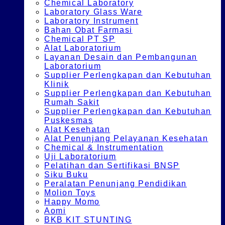
Chemical Laboratory
Laboratory Glass Ware
Laboratory Instrument
Bahan Obat Farmasi
Chemical PT SP
Alat Laboratorium
Layanan Desain dan Pembangunan
Laboratorium
Supplier Perlengkapan dan Kebutuhan
Klinik
Supplier Perlengkapan dan Kebutuhan
Rumah Sakit
Supplier Perlengkapan dan Kebutuhan
Puskesmas
Alat Kesehatan
Alat Penunjang Pelayanan Kesehatan
Chemical & Instrumentation
Uji Laboratorium
Pelatihan dan Sertifikasi BNSP
Siku Buku
Peralatan Penunjang Pendidikan
Molion Toys
Happy Momo
Aomi
BKB KIT STUNTING