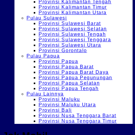
Provinsi Kalimantan Tengah
Provinsi Kalimantan Timur
Provinsi Kalimantan Utara
Pulau Sulawesi
Provinsi Sulawesi Barat
Provinsi Sulawesi Selatan
Provinsi Sulawesi Tengah
Provinsi Sulawesi Tenggara
Provinsi Sulawesi Utara
Provinsi Gorontalo
Pulau Papua
Provinsi Papua
Provinsi Papua Barat
Provinsi Papua Barat Daya
Provinsi Papua Pegunungan
Provinsi Papua Selatan
Provinsi Papua Tengah
Pulau Lainnya
Provinsi Maluku
Provinsi Maluku Utara
Provinsi Bali
Provinsi Nusa Tenggara Barat
Provinsi Nusa Tenggara Timur