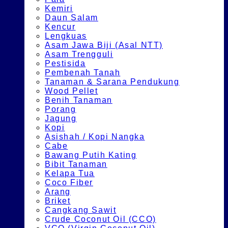
Kemiri
Daun Salam
Kencur
Lengkuas
Asam Jawa Biji (Asal NTT)
Asam Trengguli
Pestisida
Pembenah Tanah
Tanaman & Sarana Pendukung
Wood Pellet
Benih Tanaman
Porang
Jagung
Kopi
Asishah / Kopi Nangka
Cabe
Bawang Putih Kating
Bibit Tanaman
Kelapa Tua
Coco Fiber
Arang
Briket
Cangkang Sawit
Crude Coconut Oil (CCO)