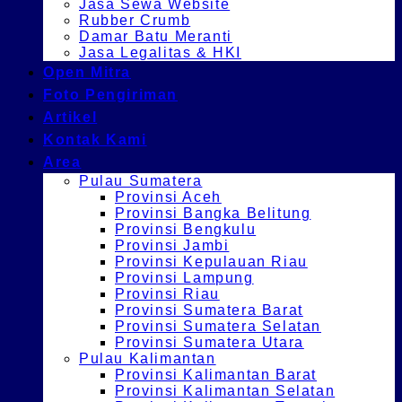
Jasa Sewa Website
Rubber Crumb
Damar Batu Meranti
Jasa Legalitas & HKI
Open Mitra
Foto Pengiriman
Artikel
Kontak Kami
Area
Pulau Sumatera
Provinsi Aceh
Provinsi Bangka Belitung
Provinsi Bengkulu
Provinsi Jambi
Provinsi Kepulauan Riau
Provinsi Lampung
Provinsi Riau
Provinsi Sumatera Barat
Provinsi Sumatera Selatan
Provinsi Sumatera Utara
Pulau Kalimantan
Provinsi Kalimantan Barat
Provinsi Kalimantan Selatan