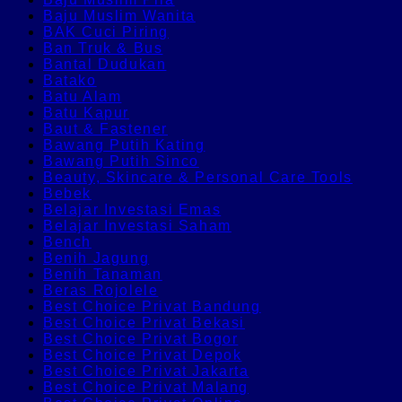
Baju Muslim Wanita
BAK Cuci Piring
Ban Truk & Bus
Bantal Dudukan
Batako
Batu Alam
Batu Kapur
Baut & Fastener
Bawang Putih Kating
Bawang Putih Sinco
Beauty, Skincare & Personal Care Tools
Bebek
Belajar Investasi Emas
Belajar Investasi Saham
Bench
Benih Jagung
Benih Tanaman
Beras Rojolele
Best Choice Privat Bandung
Best Choice Privat Bekasi
Best Choice Privat Bogor
Best Choice Privat Depok
Best Choice Privat Jakarta
Best Choice Privat Malang