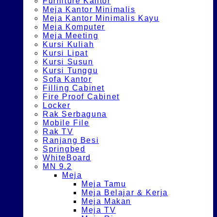
Furniture Kantor
Meja Kantor Minimalis
Meja Kantor Minimalis Kayu
Meja Komputer
Meja Meeting
Kursi Kuliah
Kursi Lipat
Kursi Susun
Kursi Tunggu
Sofa Kantor
Filling Cabinet
Fire Proof Cabinet
Locker
Rak Serbaguna
Mobile File
Rak TV
Ranjang Besi
Springbed
WhiteBoard
MN 9.2
Meja
Meja Tamu
Meja Belajar & Kerja
Meja Makan
Meja TV