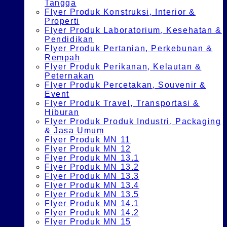
Tangga
Flyer Produk Konstruksi, Interior &
Properti
Flyer Produk Laboratorium, Kesehatan &
Pendidikan
Flyer Produk Pertanian, Perkebunan &
Rempah
Flyer Produk Perikanan, Kelautan &
Peternakan
Flyer Produk Percetakan, Souvenir &
Event
Flyer Produk Travel, Transportasi &
Hiburan
Flyer Produk Produk Industri, Packaging
& Jasa Umum
Flyer Produk MN 11
Flyer Produk MN 12
Flyer Produk MN 13.1
Flyer Produk MN 13.2
Flyer Produk MN 13.3
Flyer Produk MN 13.4
Flyer Produk MN 13.5
Flyer Produk MN 14.1
Flyer Produk MN 14.2
Flyer Produk MN 15