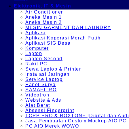
Elektronik, IT & Mesin
Air Conditioner
Aneka Mesin 1
Aneka Mesin 2
MESIN GARMENT DAN LAUNDRY
Aplikasi
Aplikasi Koperasi Merah Putih
Aplikasi SIG Desa
Komputer
Laptop
Laptop Second
Rakit PC
Sewa Laptop & Printer
Instalasi Jaringan
Service Laptop
Panel Surya
SAMAFITRO
Videotron
Website & Ads
Alat Berat
Absensi Fingerprint
TOPP PRO & ROXTONE [Digital dan Audio
Jasa Pembuatan Custom Mockup AIO PC
PC AIO Merek WOWO