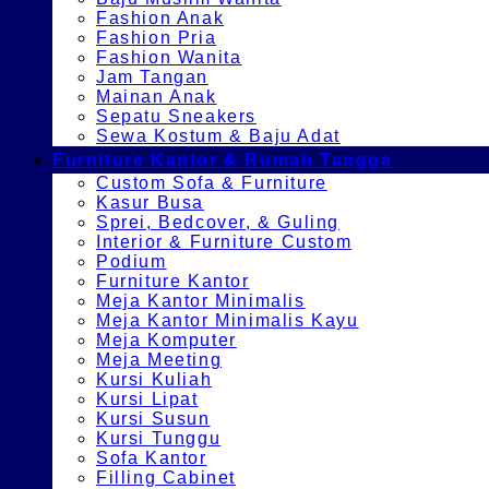
Fashion Anak
Fashion Pria
Fashion Wanita
Jam Tangan
Mainan Anak
Sepatu Sneakers
Sewa Kostum & Baju Adat
Furniture Kantor & Rumah Tangga
Custom Sofa & Furniture
Kasur Busa
Sprei, Bedcover, & Guling
Interior & Furniture Custom
Podium
Furniture Kantor
Meja Kantor Minimalis
Meja Kantor Minimalis Kayu
Meja Komputer
Meja Meeting
Kursi Kuliah
Kursi Lipat
Kursi Susun
Kursi Tunggu
Sofa Kantor
Filling Cabinet