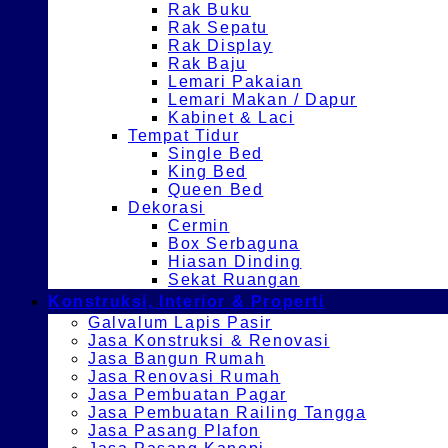
Rak Buku
Rak Sepatu
Rak Display
Rak Baju
Lemari Pakaian
Lemari Makan / Dapur
Kabinet & Laci
Tempat Tidur
Single Bed
King Bed
Queen Bed
Dekorasi
Cermin
Box Serbaguna
Hiasan Dinding
Sekat Ruangan
Konstruksi, Interior & Properti
Galvalum Lapis Pasir
Jasa Konstruksi & Renovasi
Jasa Bangun Rumah
Jasa Renovasi Rumah
Jasa Pembuatan Pagar
Jasa Pembuatan Railing Tangga
Jasa Pasang Plafon