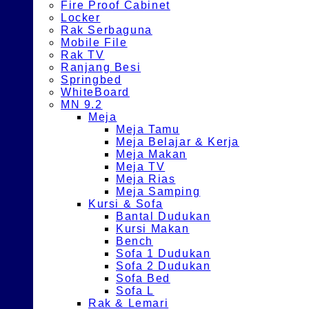
Fire Proof Cabinet
Locker
Rak Serbaguna
Mobile File
Rak TV
Ranjang Besi
Springbed
WhiteBoard
MN 9.2
Meja
Meja Tamu
Meja Belajar & Kerja
Meja Makan
Meja TV
Meja Rias
Meja Samping
Kursi & Sofa
Bantal Dudukan
Kursi Makan
Bench
Sofa 1 Dudukan
Sofa 2 Dudukan
Sofa Bed
Sofa L
Rak & Lemari