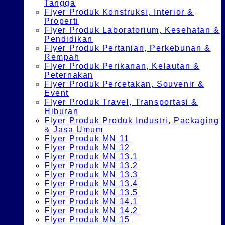
Tangga
Flyer Produk Konstruksi, Interior &
Properti
Flyer Produk Laboratorium, Kesehatan &
Pendidikan
Flyer Produk Pertanian, Perkebunan &
Rempah
Flyer Produk Perikanan, Kelautan &
Peternakan
Flyer Produk Percetakan, Souvenir &
Event
Flyer Produk Travel, Transportasi &
Hiburan
Flyer Produk Produk Industri, Packaging
& Jasa Umum
Flyer Produk MN 11
Flyer Produk MN 12
Flyer Produk MN 13.1
Flyer Produk MN 13.2
Flyer Produk MN 13.3
Flyer Produk MN 13.4
Flyer Produk MN 13.5
Flyer Produk MN 14.1
Flyer Produk MN 14.2
Flyer Produk MN 15