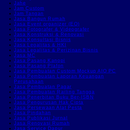
Jahe
Jam Custom
Jam Tangan
Jasa Bangun Rumah
Jasa Event organizer (EO)
Jasa Fotografer & Videografer
Jasa Konstruksi & Renovasi
Jasa Konsultasi Bisnis
Jasa Legalitas & HKI
Jasa Legalitas & Perizinan Bisnis
Jasa MC
Jasa Pasang Kanopi
Jasa Pasang Plafon
Jasa Pembuatan Custom Mockup AIO PC
Jasa Pembuatan Laporan Keuangan
Perusahaan
Jasa Pembuatan Pagar
Jasa Pembuatan Railing Tangga
Jasa Penerbitan Buku Ber-ISBN
Jasa Pengurusan Hak Cipta
Jasa Persewaan Alat Pesta
Jasa Pindahan
Jasa Publikasi Jurnal
Jasa Renovasi Rumah
Jasa Service Dapur