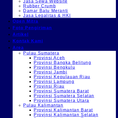
Jasa Sewa Website
Rubber Crumb
Damar Batu Meranti
Jasa Legalitas & HKI
Open Mitra
Foto Pengiriman
Artikel
Kontak Kami
Area
Pulau Sumatera
Provinsi Aceh
Provinsi Bangka Belitung
Provinsi Bengkulu
Provinsi Jambi
Provinsi Kepulauan Riau
Provinsi Lampung
Provinsi Riau
Provinsi Sumatera Barat
Provinsi Sumatera Selatan
Provinsi Sumatera Utara
Pulau Kalimantan
Provinsi Kalimantan Barat
Provinsi Kalimantan Selatan