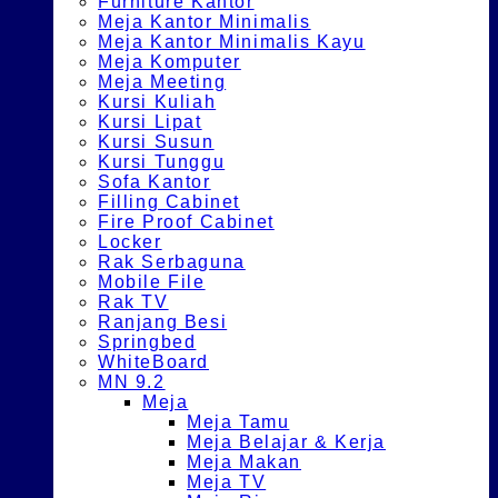
Furniture Kantor
Meja Kantor Minimalis
Meja Kantor Minimalis Kayu
Meja Komputer
Meja Meeting
Kursi Kuliah
Kursi Lipat
Kursi Susun
Kursi Tunggu
Sofa Kantor
Filling Cabinet
Fire Proof Cabinet
Locker
Rak Serbaguna
Mobile File
Rak TV
Ranjang Besi
Springbed
WhiteBoard
MN 9.2
Meja
Meja Tamu
Meja Belajar & Kerja
Meja Makan
Meja TV