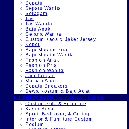
Sepatu
Sepatu Wanita
Seragam
Tas
Tas Wanita
Baju Anak
Celana Wanita
Custom Kaos & Jaket Jersey
Koper
Baju Muslim Pria
Baju Muslim Wanita
Fashion Anak
Fashion Pria
Fashion Wanita
Jam Tangan
Mainan Anak
Sepatu Sneakers
Sewa Kostum & Baju Adat
Furniture Kantor & Rumah Tangga
Custom Sofa & Furniture
Kasur Busa
Sprei, Bedcover, & Guling
Interior & Furniture Custom
Podium