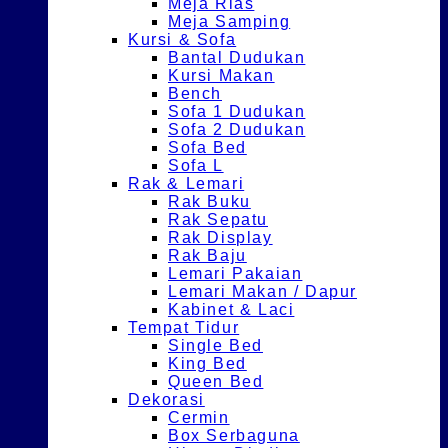
Meja Rias
Meja Samping
Kursi & Sofa
Bantal Dudukan
Kursi Makan
Bench
Sofa 1 Dudukan
Sofa 2 Dudukan
Sofa Bed
Sofa L
Rak & Lemari
Rak Buku
Rak Sepatu
Rak Display
Rak Baju
Lemari Pakaian
Lemari Makan / Dapur
Kabinet & Laci
Tempat Tidur
Single Bed
King Bed
Queen Bed
Dekorasi
Cermin
Box Serbaguna