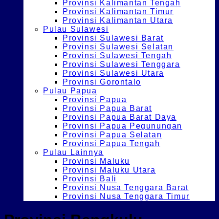
Provinsi Kalimantan Tengah
Provinsi Kalimantan Timur
Provinsi Kalimantan Utara
Pulau Sulawesi
Provinsi Sulawesi Barat
Provinsi Sulawesi Selatan
Provinsi Sulawesi Tengah
Provinsi Sulawesi Tenggara
Provinsi Sulawesi Utara
Provinsi Gorontalo
Pulau Papua
Provinsi Papua
Provinsi Papua Barat
Provinsi Papua Barat Daya
Provinsi Papua Pegunungan
Provinsi Papua Selatan
Provinsi Papua Tengah
Pulau Lainnya
Provinsi Maluku
Provinsi Maluku Utara
Provinsi Bali
Provinsi Nusa Tenggara Barat
Provinsi Nusa Tenggara Timur