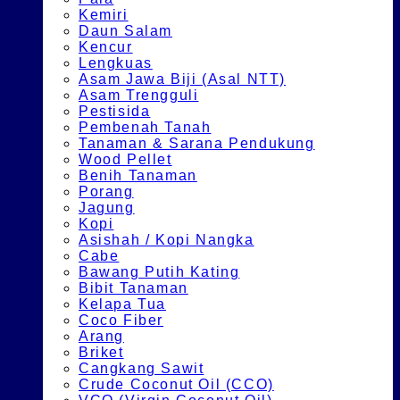
Kemiri
Daun Salam
Kencur
Lengkuas
Asam Jawa Biji (Asal NTT)
Asam Trengguli
Pestisida
Pembenah Tanah
Tanaman & Sarana Pendukung
Wood Pellet
Benih Tanaman
Porang
Jagung
Kopi
Asishah / Kopi Nangka
Cabe
Bawang Putih Kating
Bibit Tanaman
Kelapa Tua
Coco Fiber
Arang
Briket
Cangkang Sawit
Crude Coconut Oil (CCO)