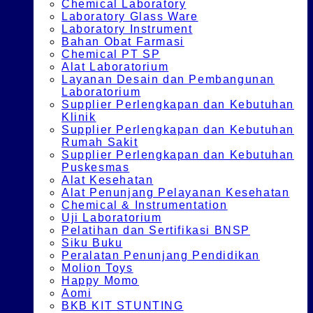
Chemical Laboratory
Laboratory Glass Ware
Laboratory Instrument
Bahan Obat Farmasi
Chemical PT SP
Alat Laboratorium
Layanan Desain dan Pembangunan
Laboratorium
Supplier Perlengkapan dan Kebutuhan
Klinik
Supplier Perlengkapan dan Kebutuhan
Rumah Sakit
Supplier Perlengkapan dan Kebutuhan
Puskesmas
Alat Kesehatan
Alat Penunjang Pelayanan Kesehatan
Chemical & Instrumentation
Uji Laboratorium
Pelatihan dan Sertifikasi BNSP
Siku Buku
Peralatan Penunjang Pendidikan
Molion Toys
Happy Momo
Aomi
BKB KIT STUNTING