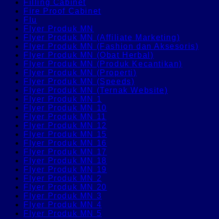
Filling Cabinet
Fire Proof Cabinet
Flu
Flyer Produk MN
Flyer Produk MN (Affiliate Marketing)
Flyer Produk MN (Fashion dan Aksesoris)
Flyer Produk MN (Obat Herbal)
Flyer Produk MN (Produk Kecantikan)
Flyer Produk MN (Properti)
Flyer Produk MN (Speeds)
Flyer Produk MN (Ternak Website)
Flyer Produk MN 1
Flyer Produk MN 10
Flyer Produk MN 11
Flyer Produk MN 12
Flyer Produk MN 15
Flyer Produk MN 16
Flyer Produk MN 17
Flyer Produk MN 18
Flyer Produk MN 19
Flyer Produk MN 2
Flyer Produk MN 20
Flyer Produk MN 3
Flyer Produk MN 4
Flyer Produk MN 5