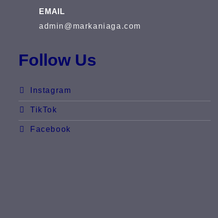
EMAIL
admin@markaniaga.com
Follow Us
Instagram
TikTok
Facebook