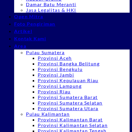
Damar Batu Meranti
Jasa Legalitas & HKI
Open Mitra
Foto Pengiriman
Artikel
Kontak Kami
Area
Pulau Sumatera
Provinsi Aceh
Provinsi Bangka Belitung
Provinsi Bengkulu
Provinsi Jambi
Provinsi Kepulauan Riau
Provinsi Lampung
Provinsi Riau
Provinsi Sumatera Barat
Provinsi Sumatera Selatan
Provinsi Sumatera Utara
Pulau Kalimantan
Provinsi Kalimantan Barat
Provinsi Kalimantan Selatan
Provinsi Kalimantan Tengah