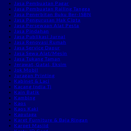
Jasa Pembuatan Pagar
Jasa Pembuatan Railing Tangga
Jasa Penerbitan Buku Ber-ISBN
Jasa Pengurusan Hak Cipta
Jasa Persewaan Alat Pesta
Jasa Pindahan
Jasa Publikasi Jurnal
Jasa Renovasi Rumah
Jasa Service Dapur
Jasa Sewa Alat/Mesin
Jasa Tukang Taman
Jerawat, Gatal, Eksim
Jok Mobil
Juragan Printing
Kabinet & Laci
Kacang India Tj
Kain Batik
Kambing
Kaos
Kaos Kaki
Kapulaga
Karet Furniture & Baja Ringan
Karpet Masjid
Kartu ID Card