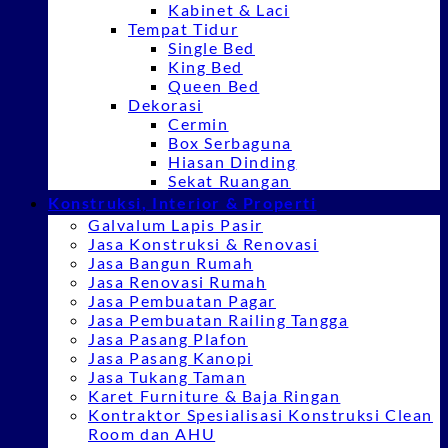
Kabinet & Laci
Tempat Tidur
Single Bed
King Bed
Queen Bed
Dekorasi
Cermin
Box Serbaguna
Hiasan Dinding
Sekat Ruangan
Konstruksi, Interior & Properti
Galvalum Lapis Pasir
Jasa Konstruksi & Renovasi
Jasa Bangun Rumah
Jasa Renovasi Rumah
Jasa Pembuatan Pagar
Jasa Pembuatan Railing Tangga
Jasa Pasang Plafon
Jasa Pasang Kanopi
Jasa Tukang Taman
Karet Furniture & Baja Ringan
Kontraktor Spesialisasi Konstruksi Clean
Room dan AHU