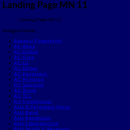
Landing Page MN 11
Home
/
Landing Page MN 11
Filter
Kategori Produk
Absensi Fingerprint
AC Aqua
AC Daikin
AC Gree
AC LG
AC Midea
AC Panasonic
AC Polytron
AC Samsung
AC Sharp
AC TCL
Air Conditioner
Alat & Perangkat Keras
Alat Berat
Alat Kesehatan
Alat Laboratorium
Alat Musik & Aksesoris