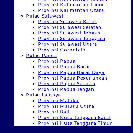
Provinsi Kalimantan Timur
Provinsi Kalimantan Utara
Pulau Sulawesi
Provinsi Sulawesi Barat
Provinsi Sulawesi Selatan
Provinsi Sulawesi Tengah
Provinsi Sulawesi Tenggara
Provinsi Sulawesi Utara
Provinsi Gorontalo
Pulau Papua
Provinsi Papua
Provinsi Papua Barat
Provinsi Papua Barat Daya
Provinsi Papua Pegunungan
Provinsi Papua Selatan
Provinsi Papua Tengah
Pulau Lainnya
Provinsi Maluku
Provinsi Maluku Utara
Provinsi Bali
Provinsi Nusa Tenggara Barat
Provinsi Nusa Tenggara Timur