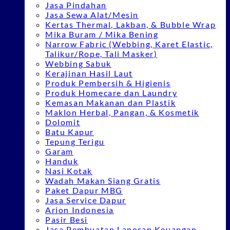
Jasa Pindahan
Jasa Sewa Alat/Mesin
Kertas Thermal, Lakban, & Bubble Wrap
Mika Buram / Mika Bening
Narrow Fabric (Webbing, Karet Elastic,
Talikur/Rope, Tali Masker)
Webbing Sabuk
Kerajinan Hasil Laut
Produk Pembersih & Higienis
Produk Homecare dan Laundry
Kemasan Makanan dan Plastik
Maklon Herbal, Pangan, & Kosmetik
Dolomit
Batu Kapur
Tepung Terigu
Garam
Handuk
Nasi Kotak
Wadah Makan Siang Gratis
Paket Dapur MBG
Jasa Service Dapur
Arion Indonesia
Pasir Besi
Jasa Pembuatan Laporan Keuangan