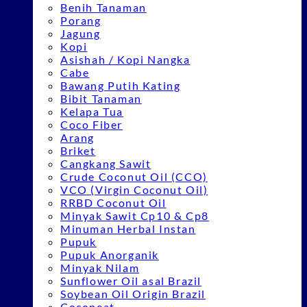
Benih Tanaman
Porang
Jagung
Kopi
Asishah / Kopi Nangka
Cabe
Bawang Putih Kating
Bibit Tanaman
Kelapa Tua
Coco Fiber
Arang
Briket
Cangkang Sawit
Crude Coconut Oil (CCO)
VCO (Virgin Coconut Oil)
RRBD Coconut Oil
Minyak Sawit Cp10 & Cp8
Minuman Herbal Instan
Pupuk
Pupuk Anorganik
Minyak Nilam
Sunflower Oil asal Brazil
Soybean Oil Origin Brazil
Cocopeat