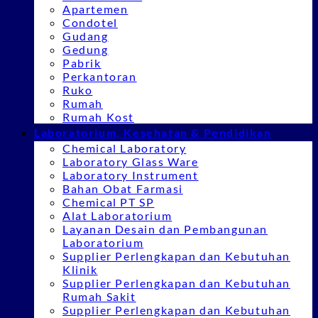
Apartemen
Condotel
Gudang
Gedung
Pabrik
Perkantoran
Ruko
Rumah
Rumah Kost
Laboratorium, Kesehatan & Pendidikan
Chemical Laboratory
Laboratory Glass Ware
Laboratory Instrument
Bahan Obat Farmasi
Chemical PT SP
Alat Laboratorium
Layanan Desain dan Pembangunan
Laboratorium
Supplier Perlengkapan dan Kebutuhan
Klinik
Supplier Perlengkapan dan Kebutuhan
Rumah Sakit
Supplier Perlengkapan dan Kebutuhan