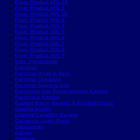
Flyer Produk MN 19
Flyer Produk MN 2
Flyer Produk MN 20
Flyer Produk MN 3
Flyer Produk MN 4
Flyer Produk MN 5
Flyer Produk MN 6
Flyer Produk MN 7
Flyer Produk MN 8
Flyer Produk MN 9
Foto Pengiriman
Furnitur
Furnitur Anak & Bayi
Furnitur Outdoor
Furnitur Salon & Spa
Furniture dan Perlengkapan Kantor
Furniture Kantor
Gadget Kerja, Belajar & Produktivitas
Gading Murni
Gagang Cengkeh Rajang
Galvalum Lapis Pasir
Gantungan
Garam
Gedung