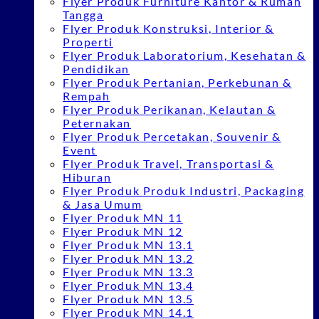
Flyer Produk Furniture Kantor & Rumah
Tangga
Flyer Produk Konstruksi, Interior &
Properti
Flyer Produk Laboratorium, Kesehatan &
Pendidikan
Flyer Produk Pertanian, Perkebunan &
Rempah
Flyer Produk Perikanan, Kelautan &
Peternakan
Flyer Produk Percetakan, Souvenir &
Event
Flyer Produk Travel, Transportasi &
Hiburan
Flyer Produk Produk Industri, Packaging
& Jasa Umum
Flyer Produk MN 11
Flyer Produk MN 12
Flyer Produk MN 13.1
Flyer Produk MN 13.2
Flyer Produk MN 13.3
Flyer Produk MN 13.4
Flyer Produk MN 13.5
Flyer Produk MN 14.1