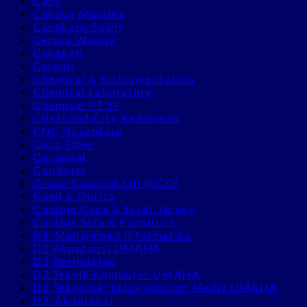
Cabe
Cahaya Mustika
Cangkang Sawit
Celana Wanita
Cengkeh
Cermin
Chemical & Instrumentation
Chemical Laboratory
Chemical PT SP
CitraLand City Kedamean
CNC Nusantara
Coco Fiber
Cocopeat
Condotel
Crude Coconut Oil (CCO)
Cumi & Gurita
Custom Kaos & Jaket Jersey
Custom Sofa & Furniture
D1-Manajemen Informatika
D3 Akuntansi UMAHA
D3 Perhotelan
D3 Teknik Komputer UMAHA
D3 Teknologi Laboratorium Medis UMAHA
D3-Akuntansi