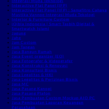
Integrasi Muda Teknologi
Interactive Flat Panel (IFP)
Interactive Flat Panel (IFP) : Samafitro Cahaya
Mustika Vannoe Integrasi Muda Tekologi
Interior & Furniture Custom
iQibla Indonesia | Smart Tasbih Digital &
Smartwatch Islami
Jagung
Jahe
Jam Custom
Jam Tangan
Jasa Bangun Rumah
Jasa Event organizer (EO)
Jasa Fotografer & Videografer
Jasa Konstruksi & Renovasi
Jasa Konsultasi Bisnis
Jasa Legalitas & HKI
Jasa Legalitas & Perizinan Bisnis
Jasa MC
Jasa Pasang Kanopi
Jasa Pasang Plafon
Jasa Pembuatan Custom Mockup AIO PC
Jasa Pembuatan Laporan Keuangan
Perusahaan