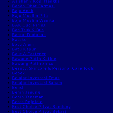
Asishah / Kopi Nangka
Bahan Obat Farmasi
Baju Anak
Baju Muslim Pria
Baju Muslim Wanita
BAK Cuci Piring
Ban Truk & Bus
Bantal Dudukan
Batako
Batu Alam
Batu Kapur
Baut & Fastener
Bawang Putih Kating
Bawang Putih Sinco
Beauty, Skincare & Personal Care Tools
Bebek
Belajar Investasi Emas
Belajar Investasi Saham
Bench
Benih Jagung
Benih Tanaman
Beras Rojolele
Best Choice Privat Bandung
Best Choice Privat Bekasi