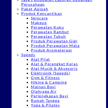
Perusahaan
Paket Aqiqah
Produk Kencantikan
Skincare
Makeup
Perawatan Kuku
Perawatan Rambut
Perawatan Tubuh
Produk Perawatan Gigi
Produk Perawatan Mata
Produk Aromaterapi
Speeds
Alat Pijat
Alat & Perangkat Keras
Alat Musik & Aksesoris
Elektronik (Speeds)
Gym & Fitness
Hiking & Camping
Mainan Bayi
Olahraga Air
Perlengkapan Bayi
Rumah Tangga
Yoga & Pilates