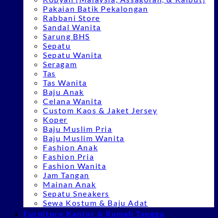
Pakaian Batik Pekalongan
Rabbani Store
Sandal Wanita
Sarung BHS
Sepatu
Sepatu Wanita
Seragam
Tas
Tas Wanita
Baju Anak
Celana Wanita
Custom Kaos & Jaket Jersey
Koper
Baju Muslim Pria
Baju Muslim Wanita
Fashion Anak
Fashion Pria
Fashion Wanita
Jam Tangan
Mainan Anak
Sepatu Sneakers
Sewa Kostum & Baju Adat
Furniture Kantor & Rumah Tangga