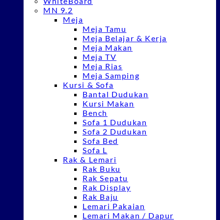
WhiteBoard
MN 9.2
Meja
Meja Tamu
Meja Belajar & Kerja
Meja Makan
Meja TV
Meja Rias
Meja Samping
Kursi & Sofa
Bantal Dudukan
Kursi Makan
Bench
Sofa 1 Dudukan
Sofa 2 Dudukan
Sofa Bed
Sofa L
Rak & Lemari
Rak Buku
Rak Sepatu
Rak Display
Rak Baju
Lemari Pakaian
Lemari Makan / Dapur