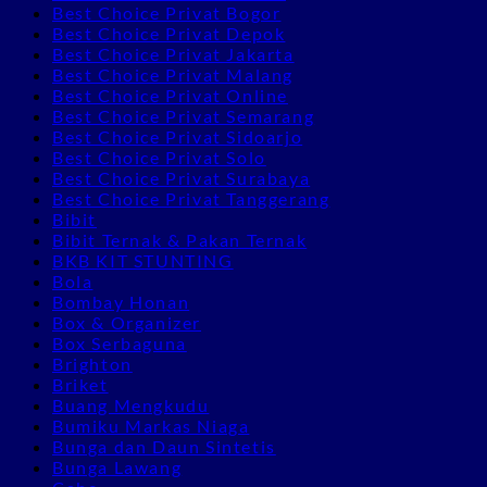
Best Choice Privat Bogor
Best Choice Privat Depok
Best Choice Privat Jakarta
Best Choice Privat Malang
Best Choice Privat Online
Best Choice Privat Semarang
Best Choice Privat Sidoarjo
Best Choice Privat Solo
Best Choice Privat Surabaya
Best Choice Privat Tanggerang
Bibit
Bibit Ternak & Pakan Ternak
BKB KIT STUNTING
Bola
Bombay Honan
Box & Organizer
Box Serbaguna
Brighton
Briket
Buang Mengkudu
Bumiku Markas Niaga
Bunga dan Daun Sintetis
Bunga Lawang