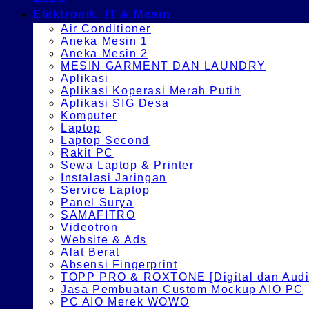
Elektronik, IT & Mesin
Air Conditioner
Aneka Mesin 1
Aneka Mesin 2
MESIN GARMENT DAN LAUNDRY
Aplikasi
Aplikasi Koperasi Merah Putih
Aplikasi SIG Desa
Komputer
Laptop
Laptop Second
Rakit PC
Sewa Laptop & Printer
Instalasi Jaringan
Service Laptop
Panel Surya
SAMAFITRO
Videotron
Website & Ads
Alat Berat
Absensi Fingerprint
TOPP PRO & ROXTONE [Digital dan Audio
Jasa Pembuatan Custom Mockup AIO PC
PC AIO Merek WOWO