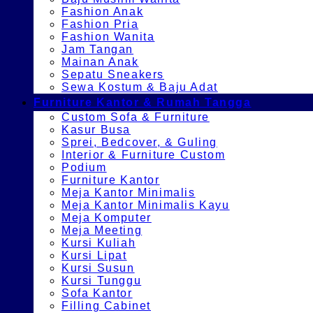
Fashion Anak
Fashion Pria
Fashion Wanita
Jam Tangan
Mainan Anak
Sepatu Sneakers
Sewa Kostum & Baju Adat
Furniture Kantor & Rumah Tangga
Custom Sofa & Furniture
Kasur Busa
Sprei, Bedcover, & Guling
Interior & Furniture Custom
Podium
Furniture Kantor
Meja Kantor Minimalis
Meja Kantor Minimalis Kayu
Meja Komputer
Meja Meeting
Kursi Kuliah
Kursi Lipat
Kursi Susun
Kursi Tunggu
Sofa Kantor
Filling Cabinet