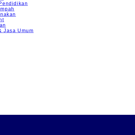
 Pendidikan
Rempah
rnakan
nt
ran
g & Jasa Umum