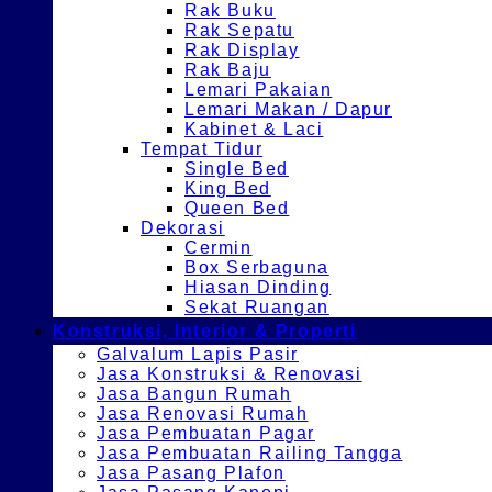
Rak Buku
Rak Sepatu
Rak Display
Rak Baju
Lemari Pakaian
Lemari Makan / Dapur
Kabinet & Laci
Tempat Tidur
Single Bed
King Bed
Queen Bed
Dekorasi
Cermin
Box Serbaguna
Hiasan Dinding
Sekat Ruangan
Konstruksi, Interior & Properti
Galvalum Lapis Pasir
Jasa Konstruksi & Renovasi
Jasa Bangun Rumah
Jasa Renovasi Rumah
Jasa Pembuatan Pagar
Jasa Pembuatan Railing Tangga
Jasa Pasang Plafon