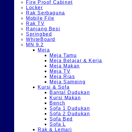
Fire Proof Cabinet
Locker
Rak Serbaguna
Mobile File
Rak TV
Ranjang Besi
Springbed
WhiteBoard
MN 9.2
Meja
Meja Tamu
Meja Belajar & Kerja
Meja Makan
Meja TV
Meja Rias
Meja Samping
Kursi & Sofa
Bantal Dudukan
Kursi Makan
Bench
Sofa 1 Dudukan
Sofa 2 Dudukan
Sofa Bed
Sofa L
Rak & Lemari