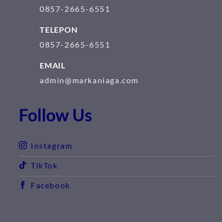
0857-2665-6551
TELEPON
0857-2665-6551
EMAIL
admin@markaniaga.com
Follow Us
Instagram
TikTok
Facebook