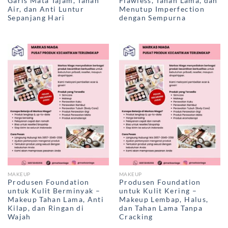
Garis Mata Tajam, Tahan
Flawless, Tahan Lama, dan
Air, dan Anti Luntur
Menutup Imperfection
Sepanjang Hari
dengan Sempurna
MAKEUP
MAKEUP
Produsen Foundation
Produsen Foundation
untuk Kulit Berminyak –
untuk Kulit Kering –
Makeup Tahan Lama, Anti
Makeup Lembap, Halus,
Kilap, dan Ringan di
dan Tahan Lama Tanpa
Wajah
Cracking