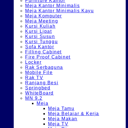
Furniture Kantor
Meja Kantor Minimalis
Meja Kantor Minimalis Kayu
Meja Komputer
Meja Meeting
Kursi Kuliah
Kursi Lipat
Kursi Susun
Kursi Tunggu
Sofa Kantor
Filling Cabinet
Fire Proof Cabinet
Locker
Rak Serbaguna
Mobile File
Rak TV
Ranjang Besi
Springbed
WhiteBoard
MN 9.2
Meja
Meja Tamu
Meja Belajar & Kerja
Meja Makan
Meja TV