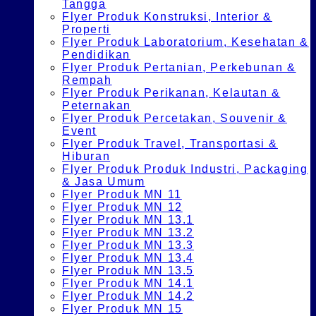
Tangga
Flyer Produk Konstruksi, Interior &
Properti
Flyer Produk Laboratorium, Kesehatan &
Pendidikan
Flyer Produk Pertanian, Perkebunan &
Rempah
Flyer Produk Perikanan, Kelautan &
Peternakan
Flyer Produk Percetakan, Souvenir &
Event
Flyer Produk Travel, Transportasi &
Hiburan
Flyer Produk Produk Industri, Packaging
& Jasa Umum
Flyer Produk MN 11
Flyer Produk MN 12
Flyer Produk MN 13.1
Flyer Produk MN 13.2
Flyer Produk MN 13.3
Flyer Produk MN 13.4
Flyer Produk MN 13.5
Flyer Produk MN 14.1
Flyer Produk MN 14.2
Flyer Produk MN 15