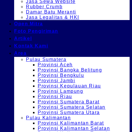
Jasa Sewa Website
Rubber Crumb
Damar Batu Meranti
Jasa Legalitas & HKI
Open Mitra
Foto Pengiriman
Artikel
Kontak Kami
Area
Pulau Sumatera
Provinsi Aceh
Provinsi Bangka Belitung
Provinsi Bengkulu
Provinsi Jambi
Provinsi Kepulauan Riau
Provinsi Lampung
Provinsi Riau
Provinsi Sumatera Barat
Provinsi Sumatera Selatan
Provinsi Sumatera Utara
Pulau Kalimantan
Provinsi Kalimantan Barat
Provinsi Kalimantan Selatan