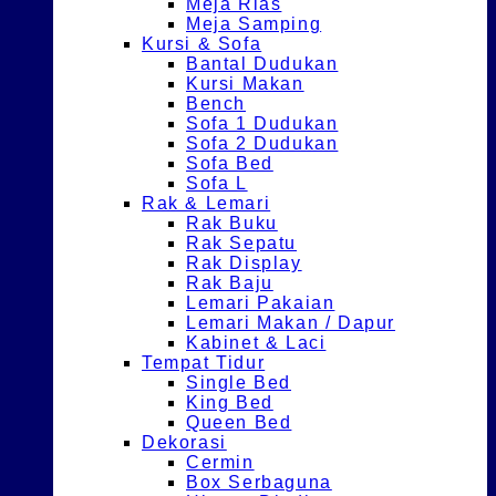
Meja Rias
Meja Samping
Kursi & Sofa
Bantal Dudukan
Kursi Makan
Bench
Sofa 1 Dudukan
Sofa 2 Dudukan
Sofa Bed
Sofa L
Rak & Lemari
Rak Buku
Rak Sepatu
Rak Display
Rak Baju
Lemari Pakaian
Lemari Makan / Dapur
Kabinet & Laci
Tempat Tidur
Single Bed
King Bed
Queen Bed
Dekorasi
Cermin
Box Serbaguna