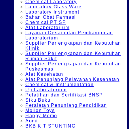
Chemical Laboratory
Laboratory Glass Ware
Laboratory Instrument
Bahan Obat Farmasi
Chemical PT SP
Alat Laboratorium
Layanan Desain dan Pembangunan
Laboratorium
Supplier Perlengkapan dan Kebutuhan
Klinik
Supplier Perlengkapan dan Kebutuhan
Rumah Sakit
Supplier Perlengkapan dan Kebutuhan
Puskesmas
Alat Kesehatan
Alat Penunjang Pelayanan Kesehatan
Chemical & Instrumentation
Uji Laboratorium
Pelatihan dan Sertifikasi BNSP
Siku Buku
Peralatan Penunjang Pendidikan
Molion Toys
Happy Momo
Aomi
BKB KIT STUNTING