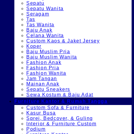
Sepatu
Sepatu Wanita
Seragam
Tas
Tas Wanita
Baju Anak
Celana Wanita
Custom Kaos & Jaket Jersey
Koper
Baju Muslim Pria
Baju Muslim Wanita
Fashion Anak
Fashion Pria
Fashion Wanita
Jam Tangan
Mainan Anak
Sepatu Sneakers
Sewa Kostum & Baju Adat
Furniture Kantor & Rumah Tangga
Custom Sofa & Furniture
Kasur Busa
Sprei, Bedcover, & Guling
Interior & Furniture Custom
Podium