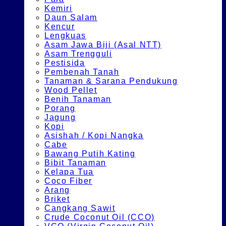
Kemiri
Daun Salam
Kencur
Lengkuas
Asam Jawa Biji (Asal NTT)
Asam Trengguli
Pestisida
Pembenah Tanah
Tanaman & Sarana Pendukung
Wood Pellet
Benih Tanaman
Porang
Jagung
Kopi
Asishah / Kopi Nangka
Cabe
Bawang Putih Kating
Bibit Tanaman
Kelapa Tua
Coco Fiber
Arang
Briket
Cangkang Sawit
Crude Coconut Oil (CCO)