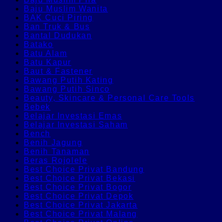
Baju Muslim Wanita
BAK Cuci Piring
Ban Truk & Bus
Bantal Dudukan
Batako
Batu Alam
Batu Kapur
Baut & Fastener
Bawang Putih Kating
Bawang Putih Sinco
Beauty, Skincare & Personal Care Tools
Bebek
Belajar Investasi Emas
Belajar Investasi Saham
Bench
Benih Jagung
Benih Tanaman
Beras Rojolele
Best Choice Privat Bandung
Best Choice Privat Bekasi
Best Choice Privat Bogor
Best Choice Privat Depok
Best Choice Privat Jakarta
Best Choice Privat Malang