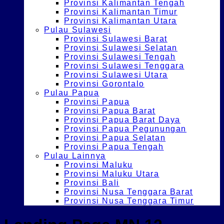
Provinsi Kalimantan Tengah
Provinsi Kalimantan Timur
Provinsi Kalimantan Utara
Pulau Sulawesi
Provinsi Sulawesi Barat
Provinsi Sulawesi Selatan
Provinsi Sulawesi Tengah
Provinsi Sulawesi Tenggara
Provinsi Sulawesi Utara
Provinsi Gorontalo
Pulau Papua
Provinsi Papua
Provinsi Papua Barat
Provinsi Papua Barat Daya
Provinsi Papua Pegunungan
Provinsi Papua Selatan
Provinsi Papua Tengah
Pulau Lainnya
Provinsi Maluku
Provinsi Maluku Utara
Provinsi Bali
Provinsi Nusa Tenggara Barat
Provinsi Nusa Tenggara Timur