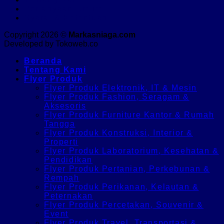
Pertanyaan Umum
Syarat & Ketentuan
Copyright 2026 ©
Markasniaga.com
Developed by Tokoweb.co
Beranda
Tentang Kami
Flyer Produk
Flyer Produk Elektronik, IT & Mesin
Flyer Produk Fashion, Seragam &
Aksesoris
Flyer Produk Furniture Kantor & Rumah
Tangga
Flyer Produk Konstruksi, Interior &
Properti
Flyer Produk Laboratorium, Kesehatan &
Pendidikan
Flyer Produk Pertanian, Perkebunan &
Rempah
Flyer Produk Perikanan, Kelautan &
Peternakan
Flyer Produk Percetakan, Souvenir &
Event
Flyer Produk Travel, Transportasi &