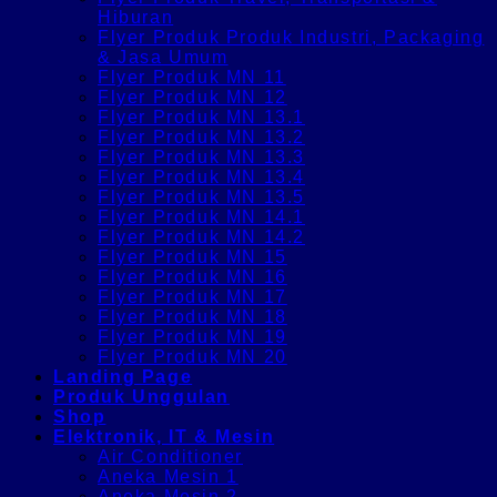
Hiburan
Flyer Produk Produk Industri, Packaging
& Jasa Umum
Flyer Produk MN 11
Flyer Produk MN 12
Flyer Produk MN 13.1
Flyer Produk MN 13.2
Flyer Produk MN 13.3
Flyer Produk MN 13.4
Flyer Produk MN 13.5
Flyer Produk MN 14.1
Flyer Produk MN 14.2
Flyer Produk MN 15
Flyer Produk MN 16
Flyer Produk MN 17
Flyer Produk MN 18
Flyer Produk MN 19
Flyer Produk MN 20
Landing Page
Produk Unggulan
Shop
Elektronik, IT & Mesin
Air Conditioner
Aneka Mesin 1
Aneka Mesin 2