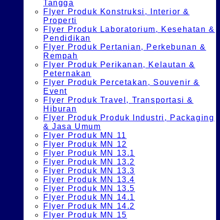
Tangga
Flyer Produk Konstruksi, Interior &
Properti
Flyer Produk Laboratorium, Kesehatan &
Pendidikan
Flyer Produk Pertanian, Perkebunan &
Rempah
Flyer Produk Perikanan, Kelautan &
Peternakan
Flyer Produk Percetakan, Souvenir &
Event
Flyer Produk Travel, Transportasi &
Hiburan
Flyer Produk Produk Industri, Packaging
& Jasa Umum
Flyer Produk MN 11
Flyer Produk MN 12
Flyer Produk MN 13.1
Flyer Produk MN 13.2
Flyer Produk MN 13.3
Flyer Produk MN 13.4
Flyer Produk MN 13.5
Flyer Produk MN 14.1
Flyer Produk MN 14.2
Flyer Produk MN 15