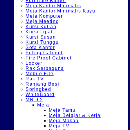
Furniture Kantor
Meja Kantor Minimalis
Meja Kantor Minimalis Kayu
Meja Komputer
Meja Meeting
Kursi Kuliah
Kursi Lipat
Kursi Susun
Kursi Tunggu
Sofa Kantor
Filling Cabinet
Fire Proof Cabinet
Locker
Rak Serbaguna
Mobile File
Rak TV
Ranjang Besi
Springbed
WhiteBoard
MN 9.2
Meja
Meja Tamu
Meja Belajar & Kerja
Meja Makan
Meja TV