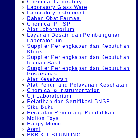
Chemical Laboratory
Laboratory Glass Ware
Laboratory Instrument
Bahan Obat Farmasi
Chemical PT SP
Alat Laboratorium
Layanan Desain dan Pembangunan
Laboratorium
Supplier Perlengkapan dan Kebutuhan
Klinik
Supplier Perlengkapan dan Kebutuhan
Rumah Sakit
Supplier Perlengkapan dan Kebutuhan
Puskesmas
Alat Kesehatan
Alat Penunjang Pelayanan Kesehatan
Chemical & Instrumentation
Uji Laboratorium
Pelatihan dan Sertifikasi BNSP
Siku Buku
Peralatan Penunjang Pendidikan
Molion Toys
Happy Momo
Aomi
BKB KIT STUNTING