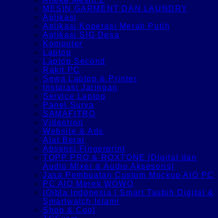
MESIN GARMENT DAN LAUNDRY
Aplikasi
Aplikasi Koperasi Merah Putih
Aplikasi SIG Desa
Komputer
Laptop
Laptop Second
Rakit PC
Sewa Laptop & Printer
Instalasi Jaringan
Service Laptop
Panel Surya
SAMAFITRO
Videotron
Website & Ads
Alat Berat
Absensi Fingerprint
TOPP PRO & ROXTONE [Digital dan
Audio Mixer & Audio Aksesoris]
Jasa Pembuatan Custom Mockup AIO PC
PC AIO Merek WOWO
iQibla Indonesia | Smart Tasbih Digital &
Smartwatch Islami
Shop & Cool