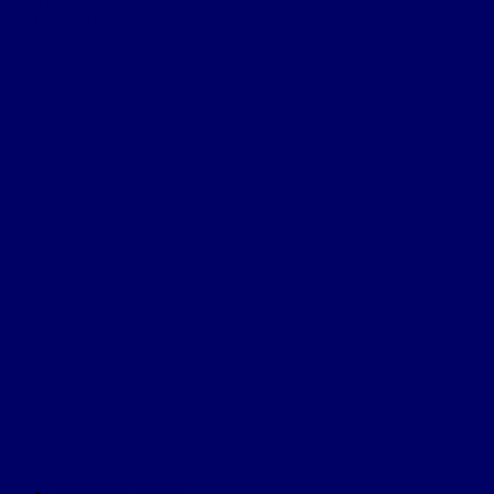
Facebook
Tentang Kami