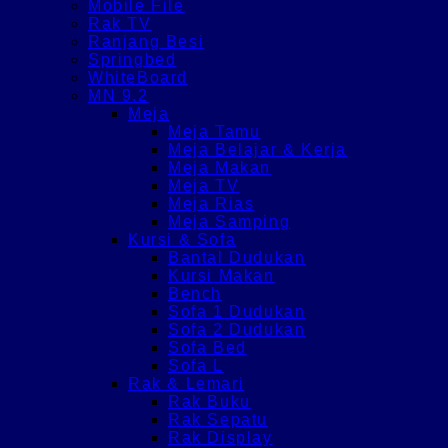
Mobile File
Rak TV
Ranjang Besi
Springbed
WhiteBoard
MN 9.2
Meja
Meja Tamu
Meja Belajar & Kerja
Meja Makan
Meja TV
Meja Rias
Meja Samping
Kursi & Sofa
Bantal Dudukan
Kursi Makan
Bench
Sofa 1 Dudukan
Sofa 2 Dudukan
Sofa Bed
Sofa L
Rak & Lemari
Rak Buku
Rak Sepatu
Rak Display