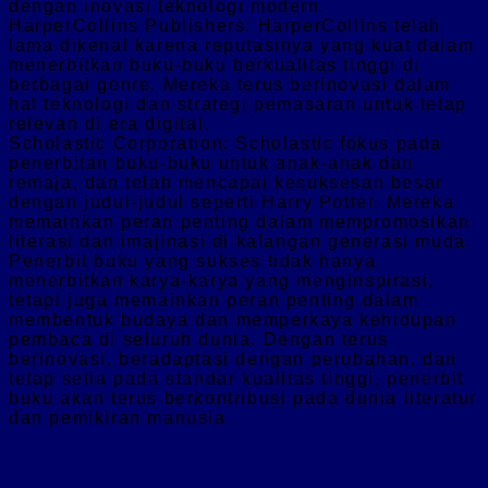
dengan inovasi teknologi modern.
HarperCollins Publishers: HarperCollins telah
lama dikenal karena reputasinya yang kuat dalam
menerbitkan buku-buku berkualitas tinggi di
berbagai genre. Mereka terus berinovasi dalam
hal teknologi dan strategi pemasaran untuk tetap
relevan di era digital.
Scholastic Corporation: Scholastic fokus pada
penerbitan buku-buku untuk anak-anak dan
remaja, dan telah mencapai kesuksesan besar
dengan judul-judul seperti Harry Potter. Mereka
memainkan peran penting dalam mempromosikan
literasi dan imajinasi di kalangan generasi muda.
Penerbit buku yang sukses tidak hanya
menerbitkan karya-karya yang menginspirasi,
tetapi juga memainkan peran penting dalam
membentuk budaya dan memperkaya kehidupan
pembaca di seluruh dunia. Dengan terus
berinovasi, beradaptasi dengan perubahan, dan
tetap setia pada standar kualitas tinggi, penerbit
buku akan terus berkontribusi pada dunia literatur
dan pemikiran manusia.