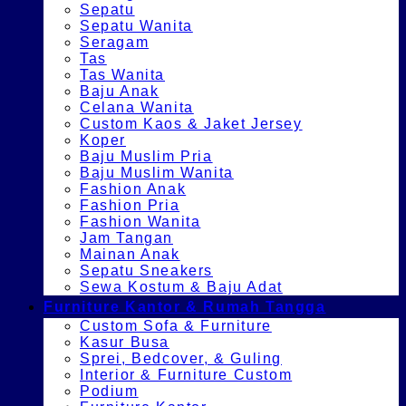
Sepatu
Sepatu Wanita
Seragam
Tas
Tas Wanita
Baju Anak
Celana Wanita
Custom Kaos & Jaket Jersey
Koper
Baju Muslim Pria
Baju Muslim Wanita
Fashion Anak
Fashion Pria
Fashion Wanita
Jam Tangan
Mainan Anak
Sepatu Sneakers
Sewa Kostum & Baju Adat
Furniture Kantor & Rumah Tangga
Custom Sofa & Furniture
Kasur Busa
Sprei, Bedcover, & Guling
Interior & Furniture Custom
Podium