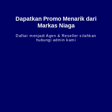
Dapatkan Promo Menarik dari
Markas Niaga
Daftar menjadi Agen & Reseller silahkan
hubungi admin kami
HUbungi admin
Get in Touch
WhatsApp