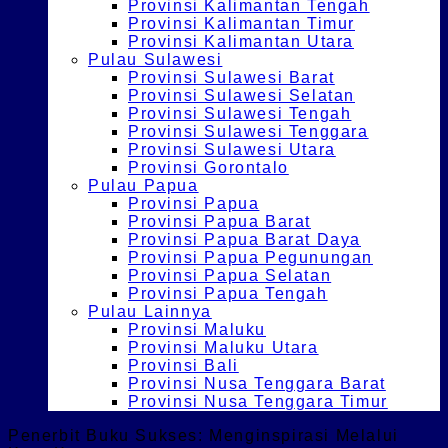
Provinsi Kalimantan Tengah
Provinsi Kalimantan Timur
Provinsi Kalimantan Utara
Pulau Sulawesi
Provinsi Sulawesi Barat
Provinsi Sulawesi Selatan
Provinsi Sulawesi Tengah
Provinsi Sulawesi Tenggara
Provinsi Sulawesi Utara
Provinsi Gorontalo
Pulau Papua
Provinsi Papua
Provinsi Papua Barat
Provinsi Papua Barat Daya
Provinsi Papua Pegunungan
Provinsi Papua Selatan
Provinsi Papua Tengah
Pulau Lainnya
Provinsi Maluku
Provinsi Maluku Utara
Provinsi Bali
Provinsi Nusa Tenggara Barat
Provinsi Nusa Tenggara Timur
Penerbit Buku Sukses: Menginspirasi Melalui