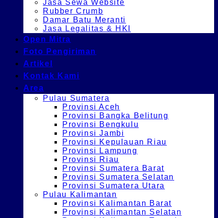
Jasa Sewa Website
Rubber Crumb
Damar Batu Meranti
Jasa Legalitas & HKI
Open Mitra
Foto Pengiriman
Artikel
Kontak Kami
Area
Pulau Sumatera
Provinsi Aceh
Provinsi Bangka Belitung
Provinsi Bengkulu
Provinsi Jambi
Provinsi Kepulauan Riau
Provinsi Lampung
Provinsi Riau
Provinsi Sumatera Barat
Provinsi Sumatera Selatan
Provinsi Sumatera Utara
Pulau Kalimantan
Provinsi Kalimantan Barat
Provinsi Kalimantan Selatan