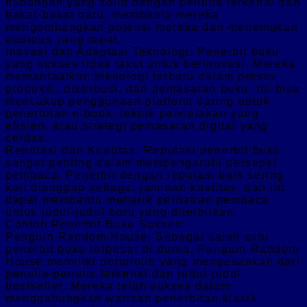
hubungan yang solid dengan penulis terkenal dan
bakat-bakat baru, membantu mereka
mengembangkan potensi mereka dan menemukan
audiens yang tepat.
Inovasi dan Adaptasi Teknologi: Penerbit buku
yang sukses tidak takut untuk berinovasi. Mereka
memanfaatkan teknologi terbaru dalam proses
produksi, distribusi, dan pemasaran buku. Ini bisa
mencakup penggunaan platform daring untuk
penerbitan e-book, teknik pencetakan yang
efisien, atau strategi pemasaran digital yang
cerdas.
Reputasi dan Kualitas: Reputasi penerbit buku
sangat penting dalam mempengaruhi persepsi
pembaca. Penerbit dengan reputasi baik sering
kali dianggap sebagai jaminan kualitas, dan ini
dapat membantu menarik perhatian pembaca
untuk judul-judul baru yang diterbitkan.
Contoh Penerbit Buku Sukses:
Penguin Random House: Sebagai salah satu
penerbit buku terbesar di dunia, Penguin Random
House memiliki portofolio yang mengesankan dari
penulis-penulis terkenal dan judul-judul
bestseller. Mereka telah sukses dalam
menggabungkan warisan penerbitan klasik