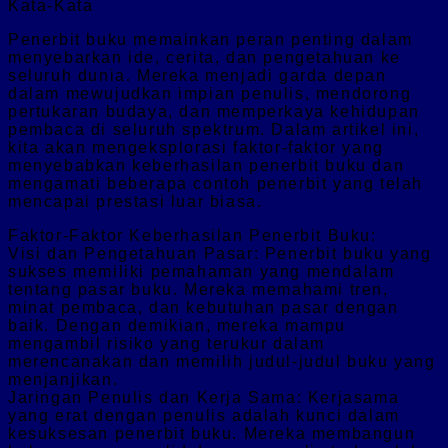
Kata-Kata
Penerbit buku memainkan peran penting dalam
menyebarkan ide, cerita, dan pengetahuan ke
seluruh dunia. Mereka menjadi garda depan
dalam mewujudkan impian penulis, mendorong
pertukaran budaya, dan memperkaya kehidupan
pembaca di seluruh spektrum. Dalam artikel ini,
kita akan mengeksplorasi faktor-faktor yang
menyebabkan keberhasilan penerbit buku dan
mengamati beberapa contoh penerbit yang telah
mencapai prestasi luar biasa.
Faktor-Faktor Keberhasilan Penerbit Buku:
Visi dan Pengetahuan Pasar: Penerbit buku yang
sukses memiliki pemahaman yang mendalam
tentang pasar buku. Mereka memahami tren,
minat pembaca, dan kebutuhan pasar dengan
baik. Dengan demikian, mereka mampu
mengambil risiko yang terukur dalam
merencanakan dan memilih judul-judul buku yang
menjanjikan.
Jaringan Penulis dan Kerja Sama: Kerjasama
yang erat dengan penulis adalah kunci dalam
kesuksesan penerbit buku. Mereka membangun