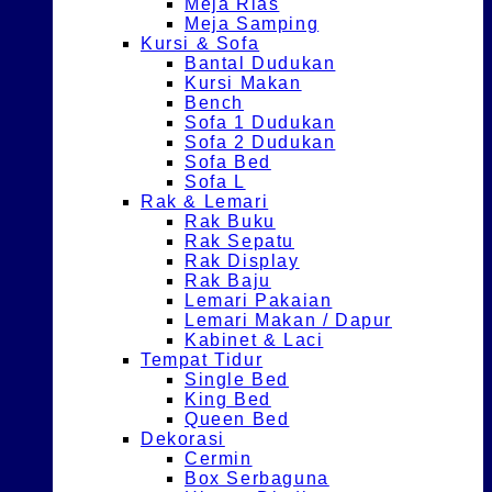
Meja Rias
Meja Samping
Kursi & Sofa
Bantal Dudukan
Kursi Makan
Bench
Sofa 1 Dudukan
Sofa 2 Dudukan
Sofa Bed
Sofa L
Rak & Lemari
Rak Buku
Rak Sepatu
Rak Display
Rak Baju
Lemari Pakaian
Lemari Makan / Dapur
Kabinet & Laci
Tempat Tidur
Single Bed
King Bed
Queen Bed
Dekorasi
Cermin
Box Serbaguna