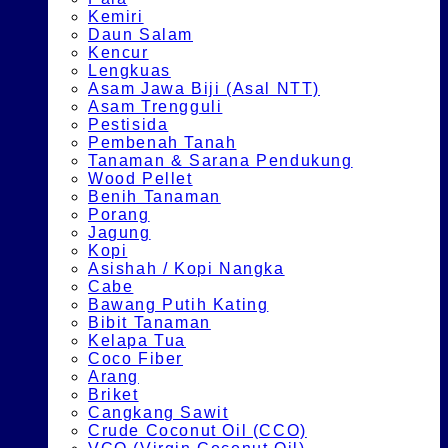
Kemiri
Daun Salam
Kencur
Lengkuas
Asam Jawa Biji (Asal NTT)
Asam Trengguli
Pestisida
Pembenah Tanah
Tanaman & Sarana Pendukung
Wood Pellet
Benih Tanaman
Porang
Jagung
Kopi
Asishah / Kopi Nangka
Cabe
Bawang Putih Kating
Bibit Tanaman
Kelapa Tua
Coco Fiber
Arang
Briket
Cangkang Sawit
Crude Coconut Oil (CCO)