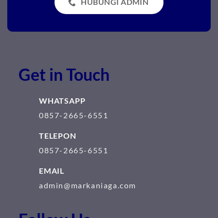
HUBUNGI ADMIN
Get in Touch
WHATSAPP
0857-2665-6551
TELEPON
0857-2665-6551
EMAIL
admin@markaniaga.com