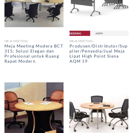
MEJA MEETING
MEJA MEETING
Meja Meeting Modera BCT
Produsen/Distributor/Sup
315: Solusi Elegan dan
plier/Penyedia/Jual Meja
Profesional untuk Ruang
Lipat High Point Siena
Rapat Modern
AQM 19