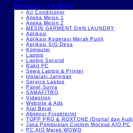
Elektronik, IT & Mesin
Air Conditioner
Aneka Mesin 1
Aneka Mesin 2
MESIN GARMENT DAN LAUNDRY
Aplikasi
Aplikasi Koperasi Merah Putih
Aplikasi SIG Desa
Komputer
Laptop
Laptop Second
Rakit PC
Sewa Laptop & Printer
Instalasi Jaringan
Service Laptop
Panel Surya
SAMAFITRO
Videotron
Website & Ads
Alat Berat
Absensi Fingerprint
TOPP PRO & ROXTONE [Digital dan Audio
Jasa Pembuatan Custom Mockup AIO PC
PC AIO Merek WOWO