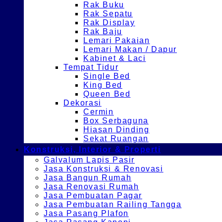
Rak Buku
Rak Sepatu
Rak Display
Rak Baju
Lemari Pakaian
Lemari Makan / Dapur
Kabinet & Laci
Tempat Tidur
Single Bed
King Bed
Queen Bed
Dekorasi
Cermin
Box Serbaguna
Hiasan Dinding
Sekat Ruangan
Konstruksi, Interior & Properti
Galvalum Lapis Pasir
Jasa Konstruksi & Renovasi
Jasa Bangun Rumah
Jasa Renovasi Rumah
Jasa Pembuatan Pagar
Jasa Pembuatan Railing Tangga
Jasa Pasang Plafon