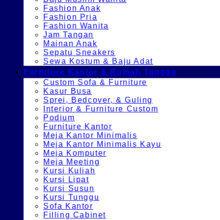
Fashion Anak
Fashion Pria
Fashion Wanita
Jam Tangan
Mainan Anak
Sepatu Sneakers
Sewa Kostum & Baju Adat
Furniture Kantor & Rumah Tangga
Custom Sofa & Furniture
Kasur Busa
Sprei, Bedcover, & Guling
Interior & Furniture Custom
Podium
Furniture Kantor
Meja Kantor Minimalis
Meja Kantor Minimalis Kayu
Meja Komputer
Meja Meeting
Kursi Kuliah
Kursi Lipat
Kursi Susun
Kursi Tunggu
Sofa Kantor
Filling Cabinet