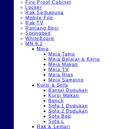
Fire Proof Cabinet
Locker
Rak Serbaguna
Mobile File
Rak TV
Ranjang Besi
Springbed
WhiteBoard
MN 9.2
Meja
Meja Tamu
Meja Belajar & Kerja
Meja Makan
Meja TV
Meja Rias
Meja Samping
Kursi & Sofa
Bantal Dudukan
Kursi Makan
Bench
Sofa 1 Dudukan
Sofa 2 Dudukan
Sofa Bed
Sofa L
Rak & Lemari