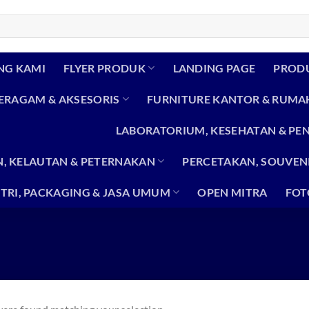
NG KAMI
FLYER PRODUK
LANDING PAGE
PROD
SERAGAM & AKSESORIS
FURNITURE KANTOR & RUMA
LABORATORIUM, KESEHATAN & PE
, KELAUTAN & PETERNAKAN
PERCETAKAN, SOUVENI
TRI, PACKAGING & JASA UMUM
OPEN MITRA
FOT