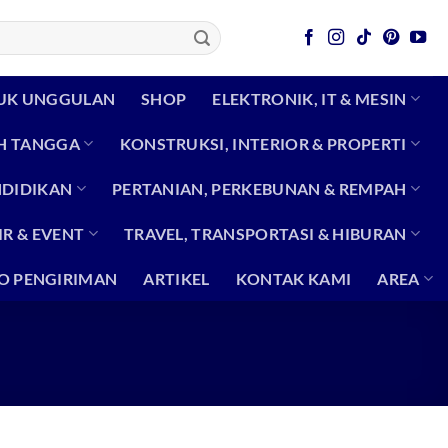
UK UNGGULAN
SHOP
ELEKTRONIK, IT & MESIN
H TANGGA
KONSTRUKSI, INTERIOR & PROPERTI
NDIDIKAN
PERTANIAN, PERKEBUNAN & REMPAH
R & EVENT
TRAVEL, TRANSPORTASI & HIBURAN
O PENGIRIMAN
ARTIKEL
KONTAK KAMI
AREA