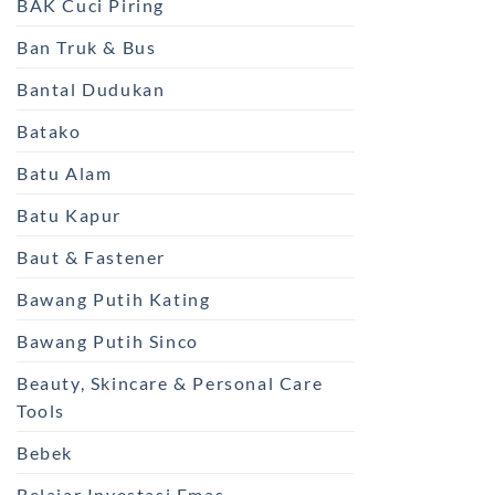
BAK Cuci Piring
Ban Truk & Bus
Bantal Dudukan
Batako
Batu Alam
Batu Kapur
Baut & Fastener
Bawang Putih Kating
Bawang Putih Sinco
Beauty, Skincare & Personal Care
Tools
Bebek
Belajar Investasi Emas