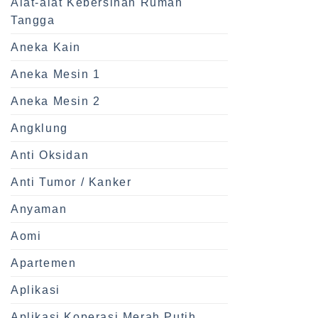
Alat-alat Kebersihan Rumah
Tangga
Aneka Kain
Aneka Mesin 1
Aneka Mesin 2
Angklung
Anti Oksidan
Anti Tumor / Kanker
Anyaman
Aomi
Apartemen
Aplikasi
Aplikasi Koperasi Merah Putih