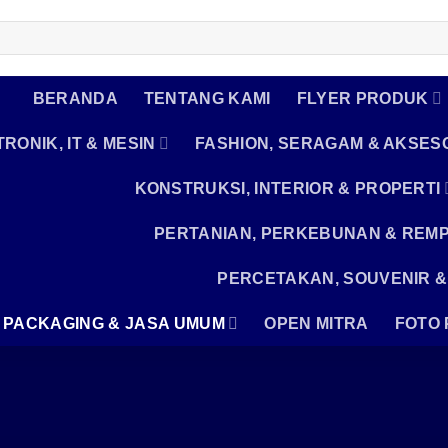
BERANDA
TENTANG KAMI
FLYER PRODUK
RONIK, IT & MESIN
FASHION, SERAGAM & AKSES
KONSTRUKSI, INTERIOR & PROPERTI
PERTANIAN, PERKEBUNAN & REM
PERCETAKAN, SOUVENIR &
, PACKAGING & JASA UMUM
OPEN MITRA
FOTO 