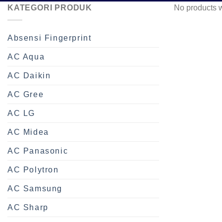
KATEGORI PRODUK
No products w
Absensi Fingerprint
AC Aqua
AC Daikin
AC Gree
AC LG
AC Midea
AC Panasonic
AC Polytron
AC Samsung
AC Sharp