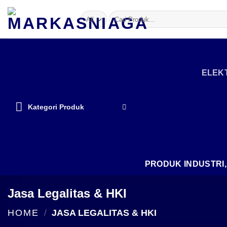
Skip
Search
to
for:
content
ELEKT
Kategori Produk
PRODUK INDUSTRI
Jasa Legalitas & HKI
HOME
/
JASA LEGALITAS & HKI