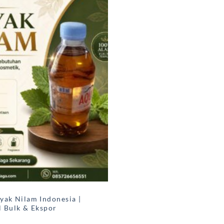
yak Nilam Indonesia |
l Bulk & Ekspor