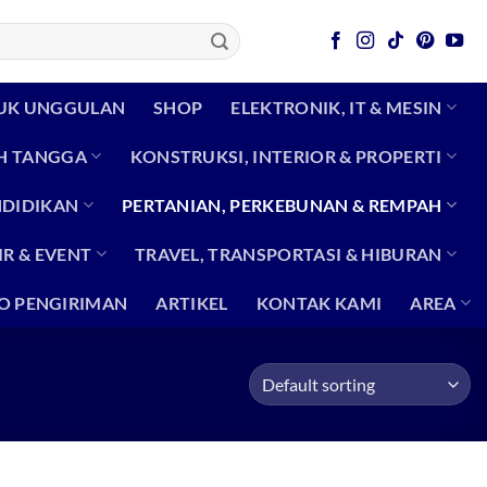
UK UNGGULAN
SHOP
ELEKTRONIK, IT & MESIN
H TANGGA
KONSTRUKSI, INTERIOR & PROPERTI
NDIDIKAN
PERTANIAN, PERKEBUNAN & REMPAH
R & EVENT
TRAVEL, TRANSPORTASI & HIBURAN
O PENGIRIMAN
ARTIKEL
KONTAK KAMI
AREA