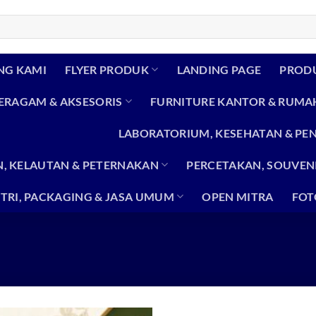
NG KAMI
FLYER PRODUK
LANDING PAGE
PROD
SERAGAM & AKSESORIS
FURNITURE KANTOR & RUMA
LABORATORIUM, KESEHATAN & PE
, KELAUTAN & PETERNAKAN
PERCETAKAN, SOUVENI
TRI, PACKAGING & JASA UMUM
OPEN MITRA
FOT