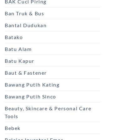
BAK Cuci Piring
Ban Truk & Bus
Bantal Dudukan
Batako
Batu Alam
Batu Kapur
Baut & Fastener
Bawang Putih Kating
Bawang Putih Sinco
Beauty, Skincare & Personal Care
Tools
Bebek
Belajar Investasi Emas