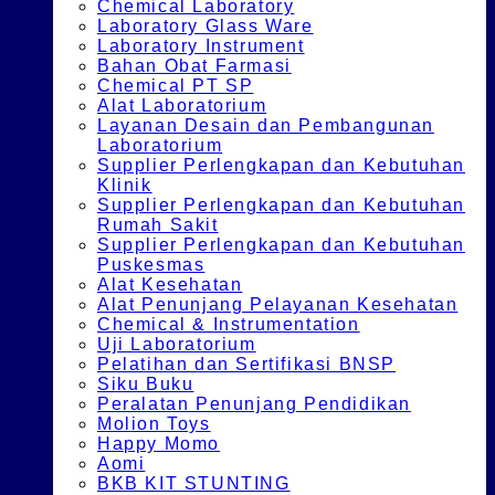
Chemical Laboratory
Laboratory Glass Ware
Laboratory Instrument
Bahan Obat Farmasi
Chemical PT SP
Alat Laboratorium
Layanan Desain dan Pembangunan
Laboratorium
Supplier Perlengkapan dan Kebutuhan
Klinik
Supplier Perlengkapan dan Kebutuhan
Rumah Sakit
Supplier Perlengkapan dan Kebutuhan
Puskesmas
Alat Kesehatan
Alat Penunjang Pelayanan Kesehatan
Chemical & Instrumentation
Uji Laboratorium
Pelatihan dan Sertifikasi BNSP
Siku Buku
Peralatan Penunjang Pendidikan
Molion Toys
Happy Momo
Aomi
BKB KIT STUNTING