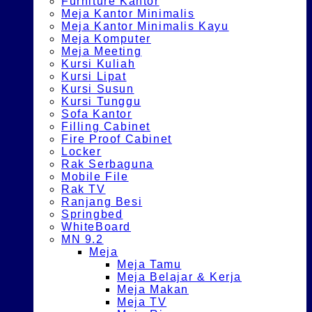
Furniture Kantor
Meja Kantor Minimalis
Meja Kantor Minimalis Kayu
Meja Komputer
Meja Meeting
Kursi Kuliah
Kursi Lipat
Kursi Susun
Kursi Tunggu
Sofa Kantor
Filling Cabinet
Fire Proof Cabinet
Locker
Rak Serbaguna
Mobile File
Rak TV
Ranjang Besi
Springbed
WhiteBoard
MN 9.2
Meja
Meja Tamu
Meja Belajar & Kerja
Meja Makan
Meja TV