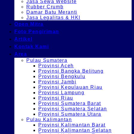
Jasa Sewa Website
Rubber Crumb
Damar Batu Meranti
Jasa Legalitas & HKI
Open Mitra
Foto Pengiriman
Artikel
Kontak Kami
Area
Pulau Sumatera
Provinsi Aceh
Provinsi Bangka Belitung
Provinsi Bengkulu
Provinsi Jambi
Provinsi Kepulauan Riau
Provinsi Lampung
Provinsi Riau
Provinsi Sumatera Barat
Provinsi Sumatera Selatan
Provinsi Sumatera Utara
Pulau Kalimantan
Provinsi Kalimantan Barat
Provinsi Kalimantan Selatan