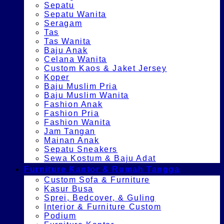
Sepatu
Sepatu Wanita
Seragam
Tas
Tas Wanita
Baju Anak
Celana Wanita
Custom Kaos & Jaket Jersey
Koper
Baju Muslim Pria
Baju Muslim Wanita
Fashion Anak
Fashion Pria
Fashion Wanita
Jam Tangan
Mainan Anak
Sepatu Sneakers
Sewa Kostum & Baju Adat
Furniture Kantor & Rumah Tangga
Custom Sofa & Furniture
Kasur Busa
Sprei, Bedcover, & Guling
Interior & Furniture Custom
Podium