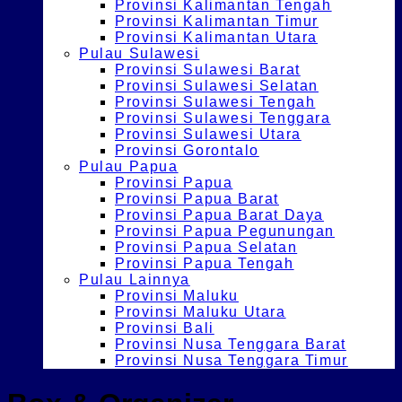
Provinsi Kalimantan Tengah
Provinsi Kalimantan Timur
Provinsi Kalimantan Utara
Pulau Sulawesi
Provinsi Sulawesi Barat
Provinsi Sulawesi Selatan
Provinsi Sulawesi Tengah
Provinsi Sulawesi Tenggara
Provinsi Sulawesi Utara
Provinsi Gorontalo
Pulau Papua
Provinsi Papua
Provinsi Papua Barat
Provinsi Papua Barat Daya
Provinsi Papua Pegunungan
Provinsi Papua Selatan
Provinsi Papua Tengah
Pulau Lainnya
Provinsi Maluku
Provinsi Maluku Utara
Provinsi Bali
Provinsi Nusa Tenggara Barat
Provinsi Nusa Tenggara Timur