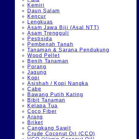
Kemiri
Daun Salam
Kencur
Lengkuas
Asam Jawa Biji (Asal NTT)
Asam Trengguli
Pestisida
Pembenah Tanah
Tanaman & Sarana Pendukung
Wood Pellet
Benih Tanaman
Porang
Jagung
Kopi
Asishah / Kopi Nangka
Cabe
Bawang Putih Kating
Bibit Tanaman
Kelapa Tua
Coco Fiber
Arang
Briket
Cangkang Sawit
Crude Coconut Oil (CCO)