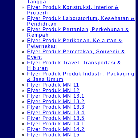
Tangga
Flyer Produk Konstruksi, Interior &
Properti
Flyer Produk Laboratorium, Kesehatan &
Pendidikan
Flyer Produk Pertanian, Perkebunan &
Rempah
Flyer Produk Perikanan, Kelautan &
Peternakan
Flyer Produk Percetakan, Souvenir &
Event
Flyer Produk Travel, Transportasi &
Hiburan
Flyer Produk Produk Industri, Packaging
& Jasa Umum
Flyer Produk MN 11
Flyer Produk MN 12
Flyer Produk MN 13.1
Flyer Produk MN 13.2
Flyer Produk MN 13.3
Flyer Produk MN 13.4
Flyer Produk MN 13.5
Flyer Produk MN 14.1
Flyer Produk MN 14.2
Flyer Produk MN 15