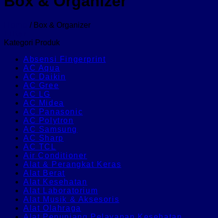
Box & Organizer
Home
/
Box & Organizer
Filter
Kategori Produk
Absensi Fingerprint
AC Aqua
AC Daikin
AC Gree
AC LG
AC Midea
AC Panasonic
AC Polytron
AC Samsung
AC Sharp
AC TCL
Air Conditioner
Alat & Perangkat Keras
Alat Berat
Alat Kesehatan
Alat Laboratorium
Alat Musik & Aksesoris
Alat Olahraga
Alat Penunjang Pelayanan Kesehatan