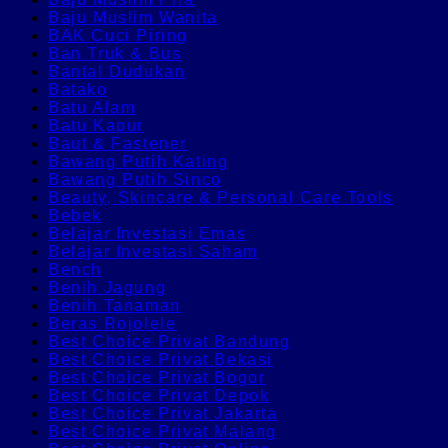
Baju Muslim Wanita
BAK Cuci Piring
Ban Truk & Bus
Bantal Dudukan
Batako
Batu Alam
Batu Kapur
Baut & Fastener
Bawang Putih Kating
Bawang Putih Sinco
Beauty, Skincare & Personal Care Tools
Bebek
Belajar Investasi Emas
Belajar Investasi Saham
Bench
Benih Jagung
Benih Tanaman
Beras Rojolele
Best Choice Privat Bandung
Best Choice Privat Bekasi
Best Choice Privat Bogor
Best Choice Privat Depok
Best Choice Privat Jakarta
Best Choice Privat Malang