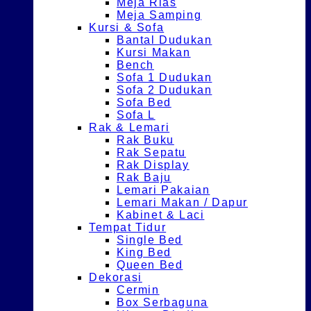
Meja Rias
Meja Samping
Kursi & Sofa
Bantal Dudukan
Kursi Makan
Bench
Sofa 1 Dudukan
Sofa 2 Dudukan
Sofa Bed
Sofa L
Rak & Lemari
Rak Buku
Rak Sepatu
Rak Display
Rak Baju
Lemari Pakaian
Lemari Makan / Dapur
Kabinet & Laci
Tempat Tidur
Single Bed
King Bed
Queen Bed
Dekorasi
Cermin
Box Serbaguna