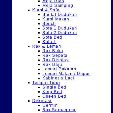
Meja Rias
Meja Samping
Kursi & Sofa
Bantal Dudukan
Kursi Makan
Bench
Sofa 1 Dudukan
Sofa 2 Dudukan
Sofa Bed
Sofa L
Rak & Lemari
Rak Buku
Rak Sepatu
Rak Display
Rak Baju
Lemari Pakaian
Lemari Makan / Dapur
Kabinet & Laci
Tempat Tidur
Single Bed
King Bed
Queen Bed
Dekorasi
Cermin
Box Serbaguna