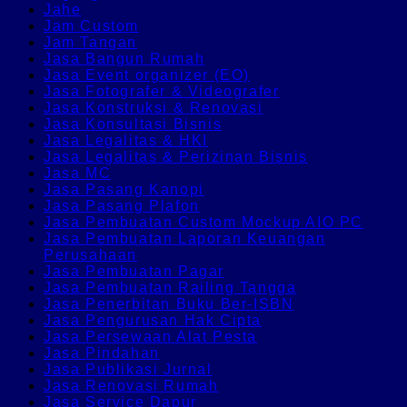
Jahe
Jam Custom
Jam Tangan
Jasa Bangun Rumah
Jasa Event organizer (EO)
Jasa Fotografer & Videografer
Jasa Konstruksi & Renovasi
Jasa Konsultasi Bisnis
Jasa Legalitas & HKI
Jasa Legalitas & Perizinan Bisnis
Jasa MC
Jasa Pasang Kanopi
Jasa Pasang Plafon
Jasa Pembuatan Custom Mockup AIO PC
Jasa Pembuatan Laporan Keuangan
Perusahaan
Jasa Pembuatan Pagar
Jasa Pembuatan Railing Tangga
Jasa Penerbitan Buku Ber-ISBN
Jasa Pengurusan Hak Cipta
Jasa Persewaan Alat Pesta
Jasa Pindahan
Jasa Publikasi Jurnal
Jasa Renovasi Rumah
Jasa Service Dapur