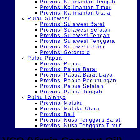
Provinsi Kalimantan Tengah
Provinsi Kalimantan Timur
Provinsi Kalimantan Utara
Pulau Sulawesi
Provinsi Sulawesi Barat
Provinsi Sulawesi Selatan
Provinsi Sulawesi Tengah
Provinsi Sulawesi Tenggara
Provinsi Sulawesi Utara
Provinsi Gorontalo
Pulau Papua
Provinsi Papua
Provinsi Papua Barat
Provinsi Papua Barat Daya
Provinsi Papua Pegunungan
Provinsi Papua Selatan
Provinsi Papua Tengah
Pulau Lainnya
Provinsi Maluku
Provinsi Maluku Utara
Provinsi Bali
Provinsi Nusa Tenggara Barat
Provinsi Nusa Tenggara Timur