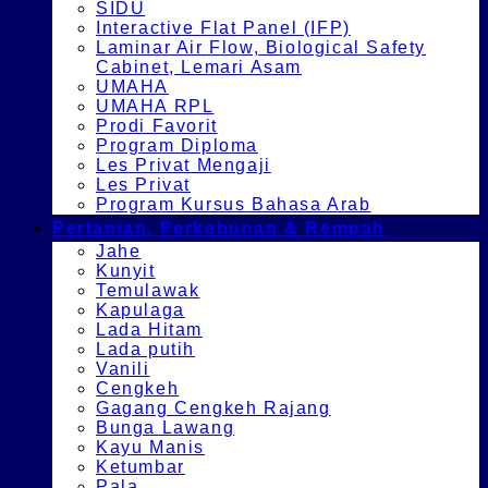
SIDU
Interactive Flat Panel (IFP)
Laminar Air Flow, Biological Safety
Cabinet, Lemari Asam
UMAHA
UMAHA RPL
Prodi Favorit
Program Diploma
Les Privat Mengaji
Les Privat
Program Kursus Bahasa Arab
Pertanian, Perkebunan & Rempah
Jahe
Kunyit
Temulawak
Kapulaga
Lada Hitam
Lada putih
Vanili
Cengkeh
Gagang Cengkeh Rajang
Bunga Lawang
Kayu Manis
Ketumbar
Pala