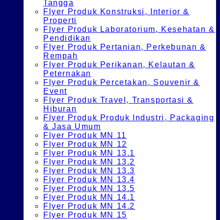
Tangga
Flyer Produk Konstruksi, Interior &
Properti
Flyer Produk Laboratorium, Kesehatan &
Pendidikan
Flyer Produk Pertanian, Perkebunan &
Rempah
Flyer Produk Perikanan, Kelautan &
Peternakan
Flyer Produk Percetakan, Souvenir &
Event
Flyer Produk Travel, Transportasi &
Hiburan
Flyer Produk Produk Industri, Packaging
& Jasa Umum
Flyer Produk MN 11
Flyer Produk MN 12
Flyer Produk MN 13.1
Flyer Produk MN 13.2
Flyer Produk MN 13.3
Flyer Produk MN 13.4
Flyer Produk MN 13.5
Flyer Produk MN 14.1
Flyer Produk MN 14.2
Flyer Produk MN 15