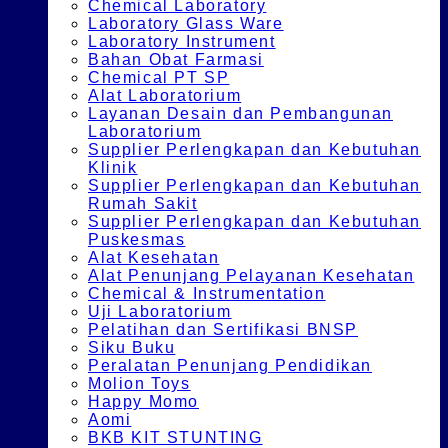
Chemical Laboratory
Laboratory Glass Ware
Laboratory Instrument
Bahan Obat Farmasi
Chemical PT SP
Alat Laboratorium
Layanan Desain dan Pembangunan
Laboratorium
Supplier Perlengkapan dan Kebutuhan
Klinik
Supplier Perlengkapan dan Kebutuhan
Rumah Sakit
Supplier Perlengkapan dan Kebutuhan
Puskesmas
Alat Kesehatan
Alat Penunjang Pelayanan Kesehatan
Chemical & Instrumentation
Uji Laboratorium
Pelatihan dan Sertifikasi BNSP
Siku Buku
Peralatan Penunjang Pendidikan
Molion Toys
Happy Momo
Aomi
BKB KIT STUNTING