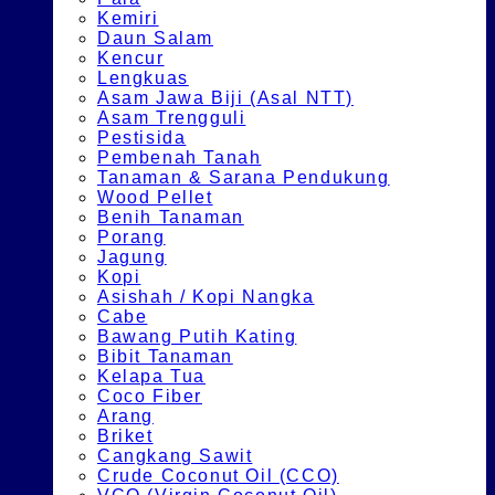
Kemiri
Daun Salam
Kencur
Lengkuas
Asam Jawa Biji (Asal NTT)
Asam Trengguli
Pestisida
Pembenah Tanah
Tanaman & Sarana Pendukung
Wood Pellet
Benih Tanaman
Porang
Jagung
Kopi
Asishah / Kopi Nangka
Cabe
Bawang Putih Kating
Bibit Tanaman
Kelapa Tua
Coco Fiber
Arang
Briket
Cangkang Sawit
Crude Coconut Oil (CCO)