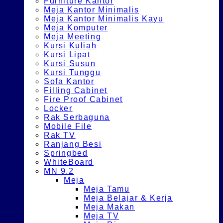
Furniture Kantor
Meja Kantor Minimalis
Meja Kantor Minimalis Kayu
Meja Komputer
Meja Meeting
Kursi Kuliah
Kursi Lipat
Kursi Susun
Kursi Tunggu
Sofa Kantor
Filling Cabinet
Fire Proof Cabinet
Locker
Rak Serbaguna
Mobile File
Rak TV
Ranjang Besi
Springbed
WhiteBoard
MN 9.2
Meja
Meja Tamu
Meja Belajar & Kerja
Meja Makan
Meja TV