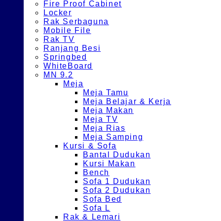
Fire Proof Cabinet
Locker
Rak Serbaguna
Mobile File
Rak TV
Ranjang Besi
Springbed
WhiteBoard
MN 9.2
Meja
Meja Tamu
Meja Belajar & Kerja
Meja Makan
Meja TV
Meja Rias
Meja Samping
Kursi & Sofa
Bantal Dudukan
Kursi Makan
Bench
Sofa 1 Dudukan
Sofa 2 Dudukan
Sofa Bed
Sofa L
Rak & Lemari