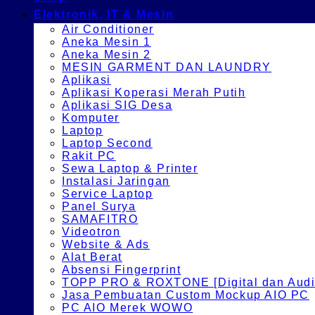
Elektronik, IT & Mesin
Air Conditioner
Aneka Mesin 1
Aneka Mesin 2
MESIN GARMENT DAN LAUNDRY
Aplikasi
Aplikasi Koperasi Merah Putih
Aplikasi SIG Desa
Komputer
Laptop
Laptop Second
Rakit PC
Sewa Laptop & Printer
Instalasi Jaringan
Service Laptop
Panel Surya
SAMAFITRO
Videotron
Website & Ads
Alat Berat
Absensi Fingerprint
TOPP PRO & ROXTONE [Digital dan Audio
Jasa Pembuatan Custom Mockup AIO PC
PC AIO Merek WOWO