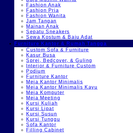
Fashion Anak
Fashion Pria
Fashion Wanita
Jam Tangan
Mainan Anak
Sepatu Sneakers
Sewa Kostum & Baju Adat
Furniture Kantor & Rumah Tangga
Custom Sofa & Furniture
Kasur Busa
Sprei, Bedcover, & Guling
Interior & Furniture Custom
Podium
Furniture Kantor
Meja Kantor Minimalis
Meja Kantor Minimalis Kayu
Meja Komputer
Meja Meeting
Kursi Kuliah
Kursi Lipat
Kursi Susun
Kursi Tunggu
Sofa Kantor
Filling Cabinet