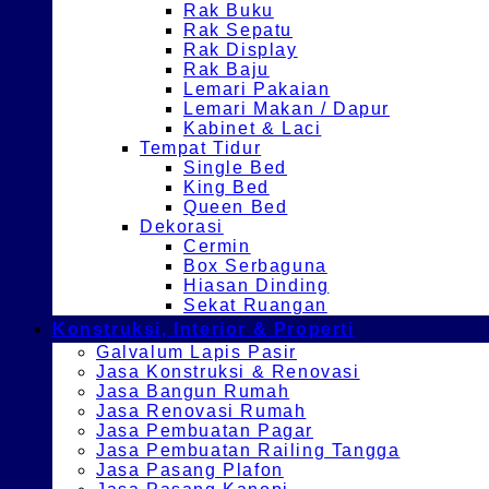
Rak Buku
Rak Sepatu
Rak Display
Rak Baju
Lemari Pakaian
Lemari Makan / Dapur
Kabinet & Laci
Tempat Tidur
Single Bed
King Bed
Queen Bed
Dekorasi
Cermin
Box Serbaguna
Hiasan Dinding
Sekat Ruangan
Konstruksi, Interior & Properti
Galvalum Lapis Pasir
Jasa Konstruksi & Renovasi
Jasa Bangun Rumah
Jasa Renovasi Rumah
Jasa Pembuatan Pagar
Jasa Pembuatan Railing Tangga
Jasa Pasang Plafon