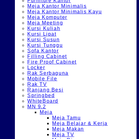
Furniture Kantor
Meja Kantor Minimalis
Meja Kantor Minimalis Kayu
Meja Komputer
Meja Meeting
Kursi Kuliah
Kursi Lipat
Kursi Susun
Kursi Tunggu
Sofa Kantor
Filling Cabinet
Fire Proof Cabinet
Locker
Rak Serbaguna
Mobile File
Rak TV
Ranjang Besi
Springbed
WhiteBoard
MN 9.2
Meja
Meja Tamu
Meja Belajar & Kerja
Meja Makan
Meja TV