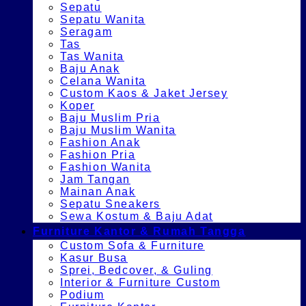
Sepatu
Sepatu Wanita
Seragam
Tas
Tas Wanita
Baju Anak
Celana Wanita
Custom Kaos & Jaket Jersey
Koper
Baju Muslim Pria
Baju Muslim Wanita
Fashion Anak
Fashion Pria
Fashion Wanita
Jam Tangan
Mainan Anak
Sepatu Sneakers
Sewa Kostum & Baju Adat
Furniture Kantor & Rumah Tangga
Custom Sofa & Furniture
Kasur Busa
Sprei, Bedcover, & Guling
Interior & Furniture Custom
Podium