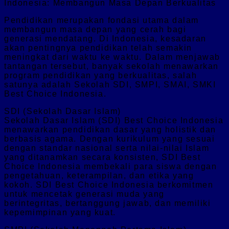
Indonesia: Membangun Masa Depan Berkualitas
Pendidikan merupakan fondasi utama dalam
membangun masa depan yang cerah bagi
generasi mendatang. Di Indonesia, kesadaran
akan pentingnya pendidikan telah semakin
meningkat dari waktu ke waktu. Dalam menjawab
tantangan tersebut, banyak sekolah menawarkan
program pendidikan yang berkualitas, salah
satunya adalah Sekolah SDI, SMPI, SMAI, SMKI
Best Choice Indonesia.
SDI (Sekolah Dasar Islam)
Sekolah Dasar Islam (SDI) Best Choice Indonesia
menawarkan pendidikan dasar yang holistik dan
berbasis agama. Dengan kurikulum yang sesuai
dengan standar nasional serta nilai-nilai Islam
yang ditanamkan secara konsisten, SDI Best
Choice Indonesia membekali para siswa dengan
pengetahuan, keterampilan, dan etika yang
kokoh. SDI Best Choice Indonesia berkomitmen
untuk mencetak generasi muda yang
berintegritas, bertanggung jawab, dan memiliki
kepemimpinan yang kuat.