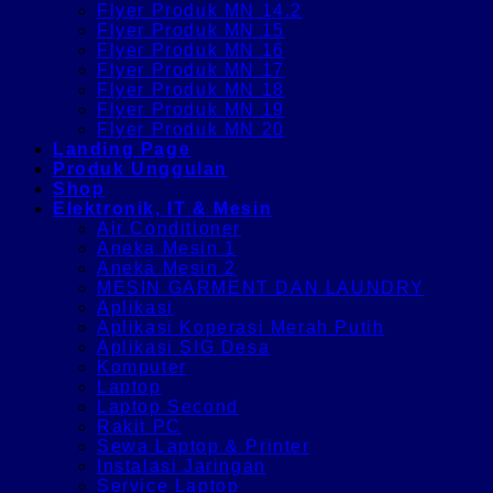
Flyer Produk MN 14.2
Flyer Produk MN 15
Flyer Produk MN 16
Flyer Produk MN 17
Flyer Produk MN 18
Flyer Produk MN 19
Flyer Produk MN 20
Landing Page
Produk Unggulan
Shop
Elektronik, IT & Mesin
Air Conditioner
Aneka Mesin 1
Aneka Mesin 2
MESIN GARMENT DAN LAUNDRY
Aplikasi
Aplikasi Koperasi Merah Putih
Aplikasi SIG Desa
Komputer
Laptop
Laptop Second
Rakit PC
Sewa Laptop & Printer
Instalasi Jaringan
Service Laptop