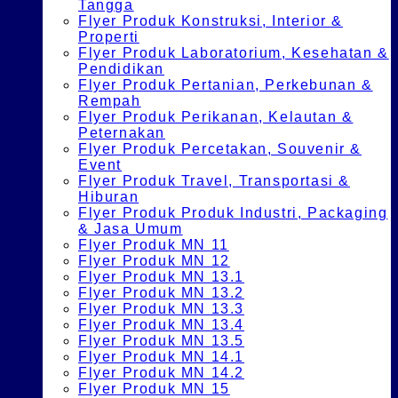
Tangga
Flyer Produk Konstruksi, Interior &
Properti
Flyer Produk Laboratorium, Kesehatan &
Pendidikan
Flyer Produk Pertanian, Perkebunan &
Rempah
Flyer Produk Perikanan, Kelautan &
Peternakan
Flyer Produk Percetakan, Souvenir &
Event
Flyer Produk Travel, Transportasi &
Hiburan
Flyer Produk Produk Industri, Packaging
& Jasa Umum
Flyer Produk MN 11
Flyer Produk MN 12
Flyer Produk MN 13.1
Flyer Produk MN 13.2
Flyer Produk MN 13.3
Flyer Produk MN 13.4
Flyer Produk MN 13.5
Flyer Produk MN 14.1
Flyer Produk MN 14.2
Flyer Produk MN 15