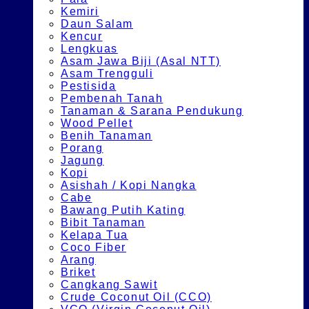
Kemiri
Daun Salam
Kencur
Lengkuas
Asam Jawa Biji (Asal NTT)
Asam Trengguli
Pestisida
Pembenah Tanah
Tanaman & Sarana Pendukung
Wood Pellet
Benih Tanaman
Porang
Jagung
Kopi
Asishah / Kopi Nangka
Cabe
Bawang Putih Kating
Bibit Tanaman
Kelapa Tua
Coco Fiber
Arang
Briket
Cangkang Sawit
Crude Coconut Oil (CCO)