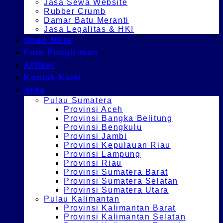
Jasa Sewa Website
Rubber Crumb
Damar Batu Meranti
Jasa Legalitas & HKI
Open Mitra
Foto Pengiriman
Artikel
Kontak Kami
Area
Pulau Sumatera
Provinsi Aceh
Provinsi Bangka Belitung
Provinsi Bengkulu
Provinsi Jambi
Provinsi Kepulauan Riau
Provinsi Lampung
Provinsi Riau
Provinsi Sumatera Barat
Provinsi Sumatera Selatan
Provinsi Sumatera Utara
Pulau Kalimantan
Provinsi Kalimantan Barat
Provinsi Kalimantan Selatan