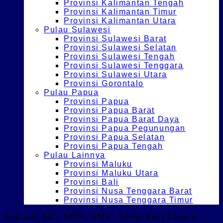
Provinsi Kalimantan Tengah
Provinsi Kalimantan Timur
Provinsi Kalimantan Utara
Pulau Sulawesi
Provinsi Sulawesi Barat
Provinsi Sulawesi Selatan
Provinsi Sulawesi Tengah
Provinsi Sulawesi Tenggara
Provinsi Sulawesi Utara
Provinsi Gorontalo
Pulau Papua
Provinsi Papua
Provinsi Papua Barat
Provinsi Papua Barat Daya
Provinsi Papua Pegunungan
Provinsi Papua Selatan
Provinsi Papua Tengah
Pulau Lainnya
Provinsi Maluku
Provinsi Maluku Utara
Provinsi Bali
Provinsi Nusa Tenggara Barat
Provinsi Nusa Tenggara Timur
Sekolah SDI, SMPI, SMAI, SMKI Best Choice