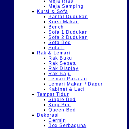
Meja Rias
Meja Samping
Kursi & Sofa
Bantal Dudukan
Kursi Makan
Bench
Sofa 1 Dudukan
Sofa 2 Dudukan
Sofa Bed
Sofa L
Rak & Lemari
Rak Buku
Rak Sepatu
Rak Display
Rak Baju
Lemari Pakaian
Lemari Makan / Dapur
Kabinet & Laci
Tempat Tidur
Single Bed
King Bed
Queen Bed
Dekorasi
Cermin
Box Serbaguna