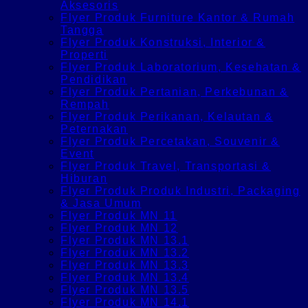
Aksesoris
Flyer Produk Furniture Kantor & Rumah
Tangga
Flyer Produk Konstruksi, Interior &
Properti
Flyer Produk Laboratorium, Kesehatan &
Pendidikan
Flyer Produk Pertanian, Perkebunan &
Rempah
Flyer Produk Perikanan, Kelautan &
Peternakan
Flyer Produk Percetakan, Souvenir &
Event
Flyer Produk Travel, Transportasi &
Hiburan
Flyer Produk Produk Industri, Packaging
& Jasa Umum
Flyer Produk MN 11
Flyer Produk MN 12
Flyer Produk MN 13.1
Flyer Produk MN 13.2
Flyer Produk MN 13.3
Flyer Produk MN 13.4
Flyer Produk MN 13.5
Flyer Produk MN 14.1