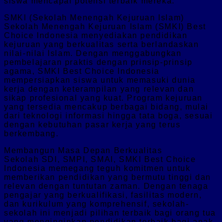
siswa mencapai potensi terbaik mereka.
SMKI (Sekolah Menengah Kejuruan Islam)
Sekolah Menengah Kejuruan Islam (SMKI) Best
Choice Indonesia menyediakan pendidikan
kejuruan yang berkualitas serta berlandaskan
nilai-nilai Islam. Dengan menggabungkan
pembelajaran praktis dengan prinsip-prinsip
agama, SMKI Best Choice Indonesia
mempersiapkan siswa untuk memasuki dunia
kerja dengan keterampilan yang relevan dan
sikap profesional yang kuat. Program kejuruan
yang tersedia mencakup berbagai bidang, mulai
dari teknologi informasi hingga tata boga, sesuai
dengan kebutuhan pasar kerja yang terus
berkembang.
Membangun Masa Depan Berkualitas
Sekolah SDI, SMPI, SMAI, SMKI Best Choice
Indonesia memegang teguh komitmen untuk
memberikan pendidikan yang bermutu tinggi dan
relevan dengan tuntutan zaman. Dengan tenaga
pengajar yang berkualifikasi, fasilitas modern,
dan kurikulum yang komprehensif, sekolah-
sekolah ini menjadi pilihan terbaik bagi orang tua
yang menginginkan pendidikan terbaik bagi anak-