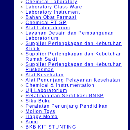
Chemical Laboratory
Laboratory Glass Ware
Laboratory Instrument
Bahan Obat Farmasi
Chemical PT SP
Alat Laboratorium
Layanan Desain dan Pembangunan
Laboratorium
Supplier Perlengkapan dan Kebutuhan
Klinik
Supplier Perlengkapan dan Kebutuhan
Rumah Sakit
Supplier Perlengkapan dan Kebutuhan
Puskesmas
Alat Kesehatan
Alat Penunjang Pelayanan Kesehatan
Chemical & Instrumentation
Uji Laboratorium
Pelatihan dan Sertifikasi BNSP
Siku Buku
Peralatan Penunjang Pendidikan
Molion Toys
Happy Momo
Aomi
BKB KIT STUNTING