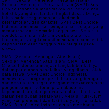
SMPI (Sekolah Menengah Pertama Islam)
Sekolah Menengah Pertama Islam (SMPI) Best
Choice Indonesia meneruskan visi pendidikan
holistik yang dimulai dari tingkat dasar. Dengan
fokus pada pengembangan akademik,
keterampilan, dan karakter, SMPI Best Choice
Indonesia memberikan pengalaman belajar yang
menantang dan memadai bagi siswa. Selain itu,
pendekatan Islami dalam pembelajaran dan
lingkungan yang kondusif membantu membentuk
kepribadian yang tangguh dan religius pada
siswa.
SMAI (Sekolah Menengah Atas Islam)
Sekolah Menengah Atas Islam (SMAI) Best
Choice Indonesia menjadi langkah berikutnya
dalam perjalanan pendidikan yang diambil oleh
para siswa. SMAI Best Choice Indonesia
menawarkan program pendidikan yang beragam
dan berkualitas tinggi, dengan menekankan pada
pengembangan keterampilan akademik,
kepemimpinan, dan penerapan nilai-nilai Islam
dalam kehidupan sehari-hari. Melalui kurikulum
yang komprehensif dan fasilitas yang memadai,
SMAI Best Choice Indonesia siap membantu