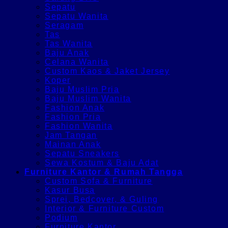
Sepatu
Sepatu Wanita
Seragam
Tas
Tas Wanita
Baju Anak
Celana Wanita
Custom Kaos & Jaket Jersey
Koper
Baju Muslim Pria
Baju Muslim Wanita
Fashion Anak
Fashion Pria
Fashion Wanita
Jam Tangan
Mainan Anak
Sepatu Sneakers
Sewa Kostum & Baju Adat
Furniture Kantor & Rumah Tangga
Custom Sofa & Furniture
Kasur Busa
Sprei, Bedcover, & Guling
Interior & Furniture Custom
Podium
Furniture Kantor