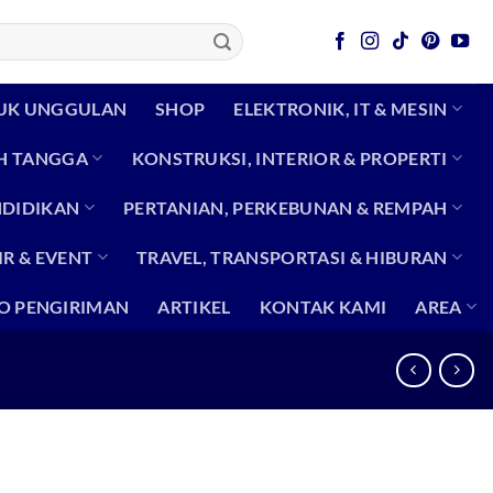
UK UNGGULAN
SHOP
ELEKTRONIK, IT & MESIN
H TANGGA
KONSTRUKSI, INTERIOR & PROPERTI
NDIDIKAN
PERTANIAN, PERKEBUNAN & REMPAH
R & EVENT
TRAVEL, TRANSPORTASI & HIBURAN
O PENGIRIMAN
ARTIKEL
KONTAK KAMI
AREA