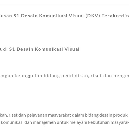
usan S1 Desain Komunikasi Visual (DKV) Terakreditas
tudi S1 Desain Komunikasi Visual
engan keunggulan bidang pendidikan, riset dan pengem
n, riset dan pelayanan masyarakat dalam bidang desain produk in
, komunikasi dan manajemen untuk melayani kebutuhan masyaraka