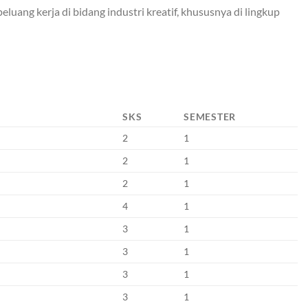
ang kerja di bidang industri kreatif, khususnya di lingkup
SKS
SEMESTER
2
1
2
1
2
1
4
1
3
1
3
1
3
1
3
1