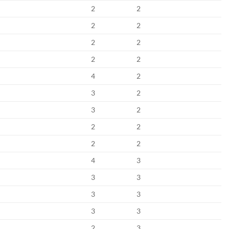
2
2
2
2
2
2
2
2
4
2
3
2
3
2
2
2
2
2
4
3
3
3
3
3
3
3
2
3