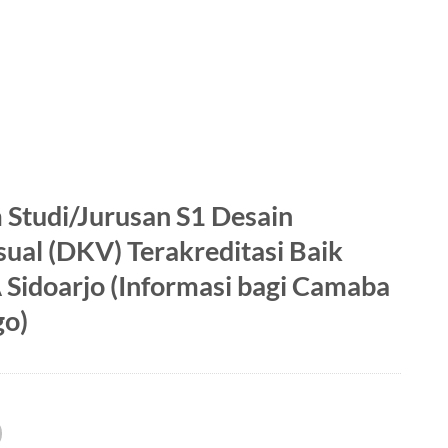
 Studi/Jurusan S1 Desain
ual (DKV) Terakreditasi Baik
Sidoarjo (Informasi bagi Camaba
go)