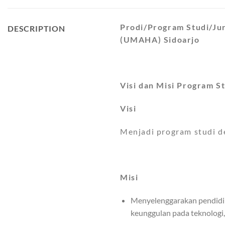
Prodi/Program Studi/Jur
DESCRIPTION
(UMAHA) Sidoarjo
Visi dan Misi Program S
Visi
Menjadi program studi d
Misi
Menyelenggarakan pendidika
keunggulan pada teknologi