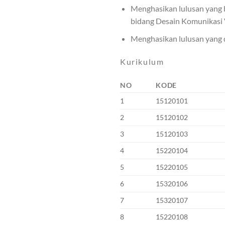
Menghasikan lulusan yang b
bidang Desain Komunikasi 
Menghasikan lulusan yang 
Kurikulum
NO
KODE
1
15120101
2
15120102
3
15120103
4
15220104
5
15220105
6
15320106
7
15320107
8
15220108