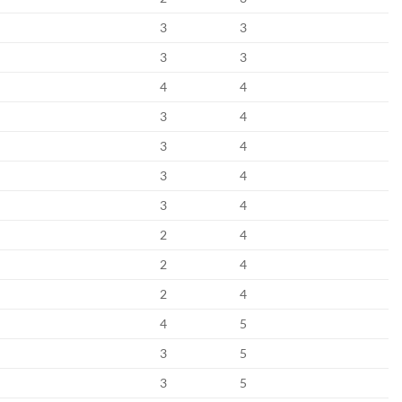
3
3
3
3
4
4
3
4
3
4
3
4
3
4
2
4
2
4
2
4
4
5
3
5
3
5