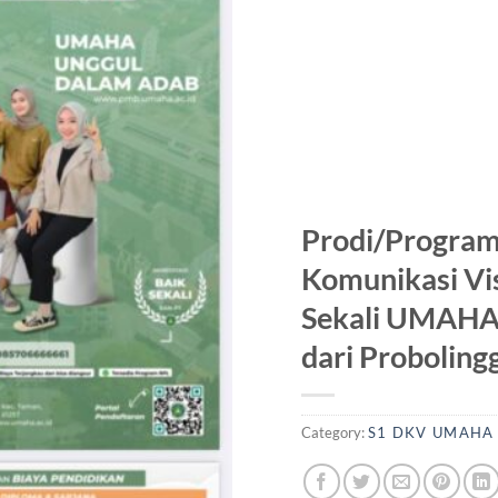
Prodi/Program
Komunikasi Vis
Sekali UMAHA 
dari Proboling
Category:
S1 DKV UMAHA