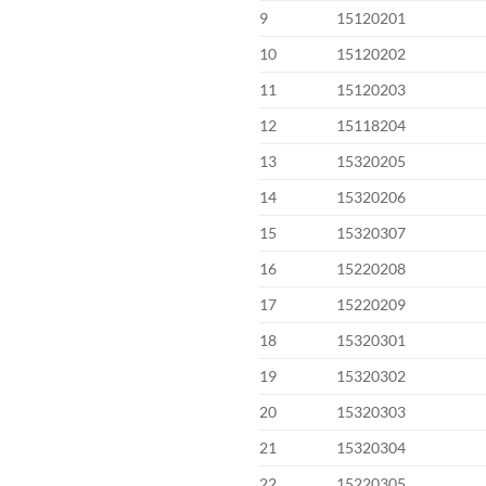
9
15120201
10
15120202
11
15120203
12
15118204
13
15320205
14
15320206
15
15320307
16
15220208
17
15220209
18
15320301
19
15320302
20
15320303
21
15320304
22
15220305