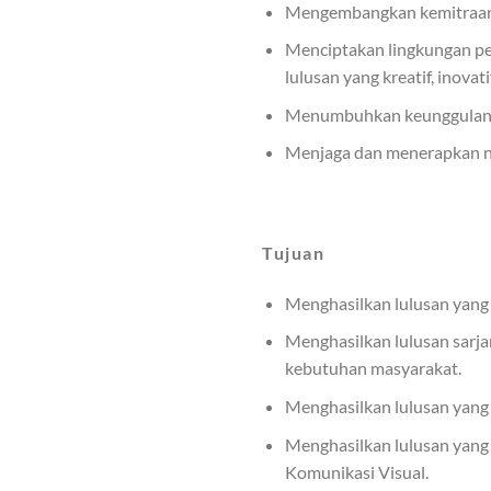
Mengembangkan kemitraan s
Menciptakan lingkungan pen
lulusan yang kreatif, inovat
Menumbuhkan keunggulan bud
Menjaga dan menerapkan ni
Tujuan
Menghasilkan lulusan yang k
Menghasilkan lulusan sarj
kebutuhan masyarakat.
Menghasilkan lulusan yang 
Menghasilkan lulusan yang 
Komunikasi Visual.