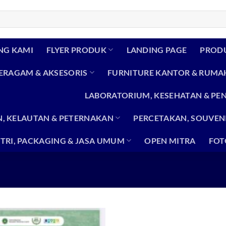
NG KAMI
FLYER PRODUK
LANDING PAGE
PROD
SERAGAM & AKSESORIS
FURNITURE KANTOR & RUMA
LABORATORIUM, KESEHATAN & PE
, KELAUTAN & PETERNAKAN
PERCETAKAN, SOUVENI
TRI, PACKAGING & JASA UMUM
OPEN MITRA
FOT