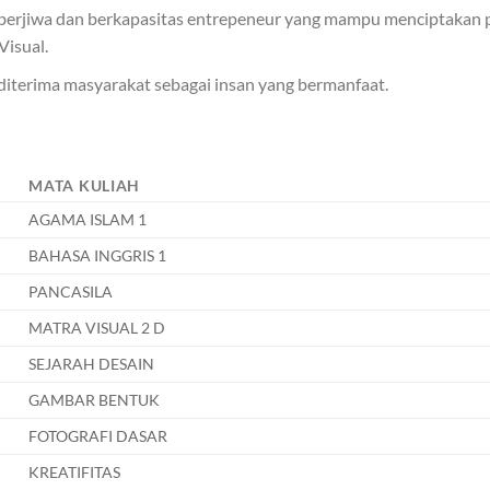
erjiwa dan berkapasitas entrepeneur yang mampu menciptakan pelu
Visual.
diterima masyarakat sebagai insan yang bermanfaat.
MATA KULIAH
AGAMA ISLAM 1
BAHASA INGGRIS 1
PANCASILA
MATRA VISUAL 2 D
SEJARAH DESAIN
GAMBAR BENTUK
FOTOGRAFI DASAR
KREATIFITAS