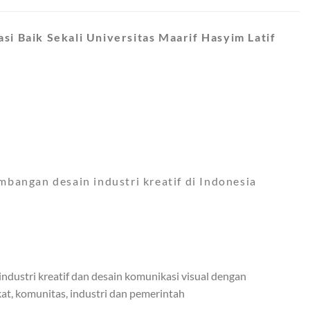
i Baik Sekali Universitas Maarif Hasyim Latif
bangan desain industri kreatif di Indonesia
dustri kreatif dan desain komunikasi visual dengan
t, komunitas, industri dan pemerintah