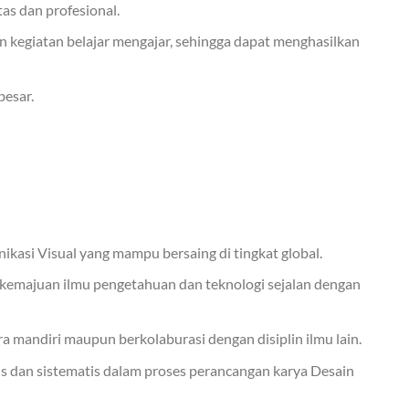
s dan profesional.
an kegiatan belajar mengajar, sehingga dapat menghasilkan
besar.
nikasi Visual yang mampu bersaing di tingkat global.
kemajuan ilmu pengetahuan dan teknologi sejalan dengan
mandiri maupun berkolaburasi dengan disiplin ilmu lain.
s dan sistematis dalam proses perancangan karya Desain