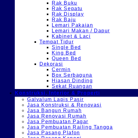
Rak Buku
Rak Sepatu
Rak Display
Rak Baju
Lemari Pakaian
Lemari Makan / Dapur
Kabinet & Laci
Tempat Tidur
Single Bed
King Bed
Queen Bed
Dekorasi
Cermin
Box Serbaguna
Hiasan Dinding
Sekat Ruangan
Konstruksi, Interior & Properti
Galvalum Lapis Pasir
Jasa Konstruksi & Renovasi
Jasa Bangun Rumah
Jasa Renovasi Rumah
Jasa Pembuatan Pagar
Jasa Pembuatan Railing Tangga
Jasa Pasang Plafon