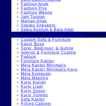
Fashion Anak
Fashion Pria
Fashion Wanita
Jam Tangan
Mainan Anak
Sepatu Sneakers
Sewa Kostum & Baju Adat
Furniture Kantor & Rumah Tangga
Custom Sofa & Furniture
Kasur Busa
Sprei, Bedcover, & Guling
Interior & Furniture Custom
Podium
Furniture Kantor
Meja Kantor Minimalis
Meja Kantor Minimalis Kayu
Meja Komputer
Meja Meeting
Kursi Kuliah
Kursi Lipat
Kursi Susun
Kursi Tunggu
Sofa Kantor
Filling Cabinet