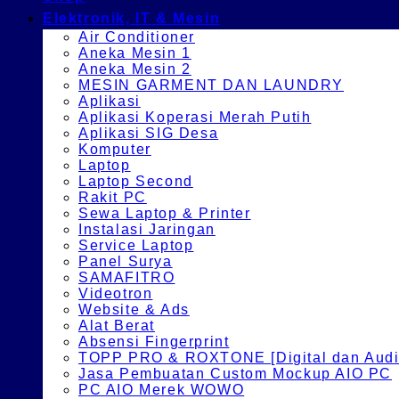
Elektronik, IT & Mesin
Air Conditioner
Aneka Mesin 1
Aneka Mesin 2
MESIN GARMENT DAN LAUNDRY
Aplikasi
Aplikasi Koperasi Merah Putih
Aplikasi SIG Desa
Komputer
Laptop
Laptop Second
Rakit PC
Sewa Laptop & Printer
Instalasi Jaringan
Service Laptop
Panel Surya
SAMAFITRO
Videotron
Website & Ads
Alat Berat
Absensi Fingerprint
TOPP PRO & ROXTONE [Digital dan Audio
Jasa Pembuatan Custom Mockup AIO PC
PC AIO Merek WOWO