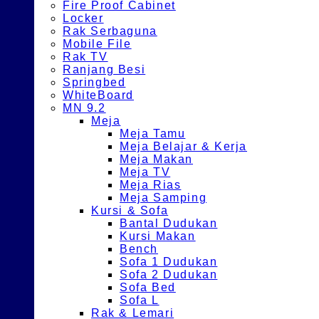
Fire Proof Cabinet
Locker
Rak Serbaguna
Mobile File
Rak TV
Ranjang Besi
Springbed
WhiteBoard
MN 9.2
Meja
Meja Tamu
Meja Belajar & Kerja
Meja Makan
Meja TV
Meja Rias
Meja Samping
Kursi & Sofa
Bantal Dudukan
Kursi Makan
Bench
Sofa 1 Dudukan
Sofa 2 Dudukan
Sofa Bed
Sofa L
Rak & Lemari