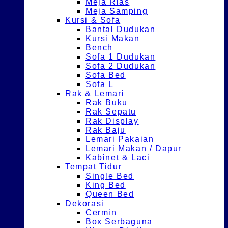
Meja Rias
Meja Samping
Kursi & Sofa
Bantal Dudukan
Kursi Makan
Bench
Sofa 1 Dudukan
Sofa 2 Dudukan
Sofa Bed
Sofa L
Rak & Lemari
Rak Buku
Rak Sepatu
Rak Display
Rak Baju
Lemari Pakaian
Lemari Makan / Dapur
Kabinet & Laci
Tempat Tidur
Single Bed
King Bed
Queen Bed
Dekorasi
Cermin
Box Serbaguna