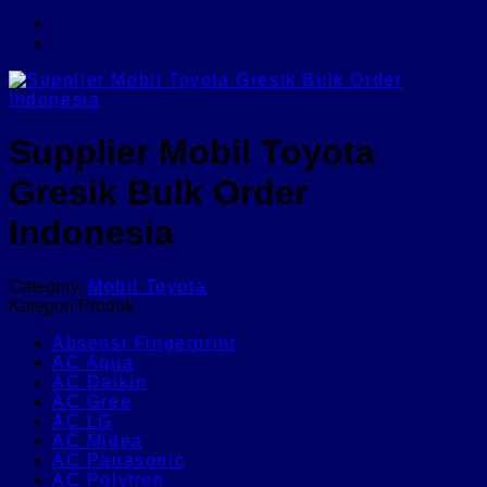
Supplier Mobil Toyota
Gresik Bulk Order
Indonesia
Category:
Mobil Toyota
Kategori Produk
Absensi Fingerprint
AC Aqua
AC Daikin
AC Gree
AC LG
AC Midea
AC Panasonic
AC Polytron