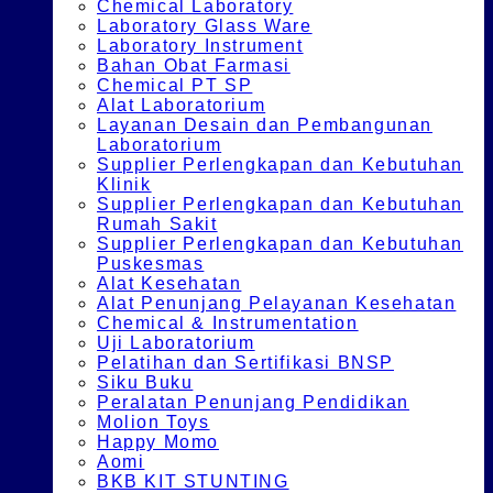
Chemical Laboratory
Laboratory Glass Ware
Laboratory Instrument
Bahan Obat Farmasi
Chemical PT SP
Alat Laboratorium
Layanan Desain dan Pembangunan
Laboratorium
Supplier Perlengkapan dan Kebutuhan
Klinik
Supplier Perlengkapan dan Kebutuhan
Rumah Sakit
Supplier Perlengkapan dan Kebutuhan
Puskesmas
Alat Kesehatan
Alat Penunjang Pelayanan Kesehatan
Chemical & Instrumentation
Uji Laboratorium
Pelatihan dan Sertifikasi BNSP
Siku Buku
Peralatan Penunjang Pendidikan
Molion Toys
Happy Momo
Aomi
BKB KIT STUNTING