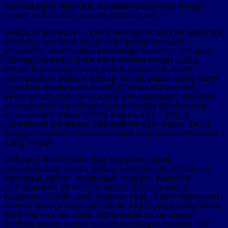
membangun reputasi sebagai penyedia tenda
dapur terkemuka dalam industri ini.
Sebagai produsen, kami mengoperasikan fasilitas
produksi modern yang dilengkapi dengan
peralatan terkini dan teknologi terbaru. Dengan
menggunakan bahan berkualitas tinggi yang
tahan lama dan aman untuk makanan, kami
memastikan bahwa setiap tenda dapur yang kami
hasilkan memenuhi standar ketat dalam hal
kebersihan dan kelayakan penggunaan. Dengan
pengalaman bertahun-tahun dalam merancang
dan memproduksi tenda dapur, kami dapat
memenuhi berbagai kebutuhan dari dapur kecil
hingga fasilitas besar dengan kapasitas produksi
yang tinggi.
Sebagai distributor dan supplier, kami
menyediakan tenda dapur kepada klien kami di
berbagai sektor, termasuk industri katering,
penanganan bencana, acara luar ruangan,
kegiatan militer, dan banyak lagi. Kami menyadari
bahwa setiap klien memiliki kebutuhan yang unik,
oleh karena itu kami menyediakan berbagai
pilihan tenda dapur dalam berbagai ukuran dan