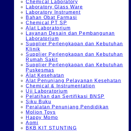
Chemical Laboratory
Laboratory Glass Ware
Laboratory Instrument
Bahan Obat Farmasi
Chemical PT SP
Alat Laboratorium
Layanan Desain dan Pembangunan
Laboratorium
Supplier Perlengkapan dan Kebutuhan
Klinik
Supplier Perlengkapan dan Kebutuhan
Rumah Sakit
Supplier Perlengkapan dan Kebutuhan
Puskesmas
Alat Kesehatan
Alat Penunjang Pelayanan Kesehatan
Chemical & Instrumentation
Uji Laboratorium
Pelatihan dan Sertifikasi BNSP
Siku Buku
Peralatan Penunjang Pendidikan
Molion Toys
Happy Momo
Aomi
BKB KIT STUNTING