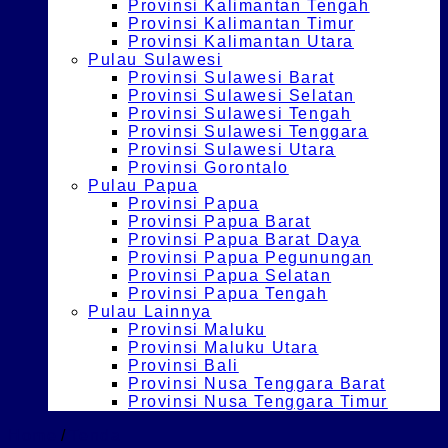
Provinsi Kalimantan Tengah
Provinsi Kalimantan Timur
Provinsi Kalimantan Utara
Pulau Sulawesi
Provinsi Sulawesi Barat
Provinsi Sulawesi Selatan
Provinsi Sulawesi Tengah
Provinsi Sulawesi Tenggara
Provinsi Sulawesi Utara
Provinsi Gorontalo
Pulau Papua
Provinsi Papua
Provinsi Papua Barat
Provinsi Papua Barat Daya
Provinsi Papua Pegunungan
Provinsi Papua Selatan
Provinsi Papua Tengah
Pulau Lainnya
Provinsi Maluku
Provinsi Maluku Utara
Provinsi Bali
Provinsi Nusa Tenggara Barat
Provinsi Nusa Tenggara Timur
Home
/
Tenda