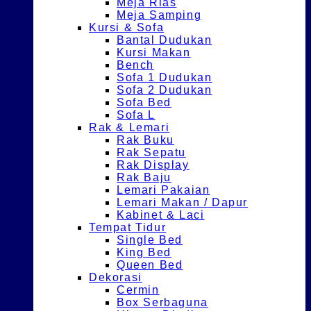
Meja Rias
Meja Samping
Kursi & Sofa
Bantal Dudukan
Kursi Makan
Bench
Sofa 1 Dudukan
Sofa 2 Dudukan
Sofa Bed
Sofa L
Rak & Lemari
Rak Buku
Rak Sepatu
Rak Display
Rak Baju
Lemari Pakaian
Lemari Makan / Dapur
Kabinet & Laci
Tempat Tidur
Single Bed
King Bed
Queen Bed
Dekorasi
Cermin
Box Serbaguna