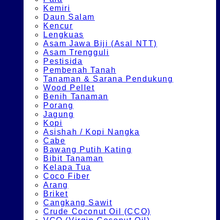
Kemiri
Daun Salam
Kencur
Lengkuas
Asam Jawa Biji (Asal NTT)
Asam Trengguli
Pestisida
Pembenah Tanah
Tanaman & Sarana Pendukung
Wood Pellet
Benih Tanaman
Porang
Jagung
Kopi
Asishah / Kopi Nangka
Cabe
Bawang Putih Kating
Bibit Tanaman
Kelapa Tua
Coco Fiber
Arang
Briket
Cangkang Sawit
Crude Coconut Oil (CCO)