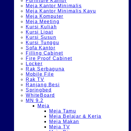
Furniture Kantor
Meja Kantor Minimalis
Meja Kantor Minimalis Kayu
Meja Komputer
Meja Meeting
Kursi Kuliah
Kursi Lipat
Kursi Susun
Kursi Tunggu
Sofa Kantor
Filling Cabinet
Fire Proof Cabinet
Locker
Rak Serbaguna
Mobile File
Rak TV
Ranjang Besi
Springbed
WhiteBoard
MN 9.2
Meja
Meja Tamu
Meja Belajar & Kerja
Meja Makan
Meja TV