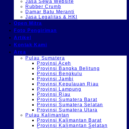
Jasa Sewa Website
Rubber Crumb
Damar Batu Meranti
Jasa Legalitas & HKI
Open Mitra
Foto Pengiriman
Artikel
Kontak Kami
Area
Pulau Sumatera
Provinsi Aceh
Provinsi Bangka Belitung
Provinsi Bengkulu
Provinsi Jambi
Provinsi Kepulauan Riau
Provinsi Lampung
Provinsi Riau
Provinsi Sumatera Barat
Provinsi Sumatera Selatan
Provinsi Sumatera Utara
Pulau Kalimantan
Provinsi Kalimantan Barat
Provinsi Kalimantan Selatan