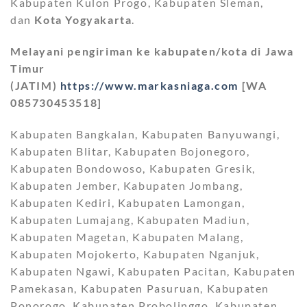
Kabupaten Kulon Progo, Kabupaten Sleman,
dan
Kota Yogyakarta
.
Melayani pengiriman ke kabupaten/kota di Jawa
Timur
(JATIM)
https://www.markasniaga.com
[WA
085730453518]
Kabupaten Bangkalan, Kabupaten Banyuwangi,
Kabupaten Blitar, Kabupaten Bojonegoro,
Kabupaten Bondowoso, Kabupaten Gresik,
Kabupaten Jember, Kabupaten Jombang,
Kabupaten Kediri, Kabupaten Lamongan,
Kabupaten Lumajang, Kabupaten Madiun,
Kabupaten Magetan, Kabupaten Malang,
Kabupaten Mojokerto, Kabupaten Nganjuk,
Kabupaten Ngawi, Kabupaten Pacitan, Kabupaten
Pamekasan, Kabupaten Pasuruan, Kabupaten
Ponorogo, Kabupaten Probolinggo, Kabupaten