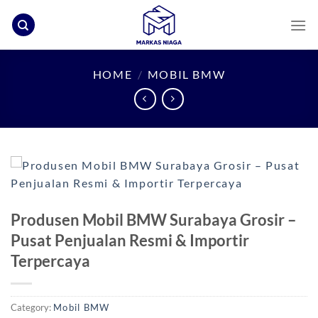
Skip
to
content
HOME
/
MOBIL BMW
Produsen Mobil BMW Surabaya Grosir –
Pusat Penjualan Resmi & Importir
Terpercaya
Category:
Mobil BMW