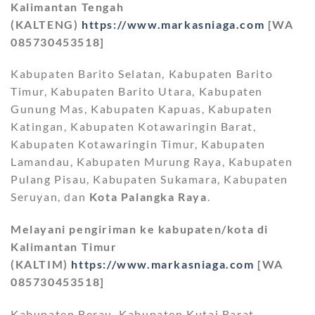
Kalimantan Tengah
(KALTENG)
https://www.markasniaga.com
[WA
085730453518]
Kabupaten Barito Selatan, Kabupaten Barito
Timur, Kabupaten Barito Utara, Kabupaten
Gunung Mas, Kabupaten Kapuas, Kabupaten
Katingan, Kabupaten Kotawaringin Barat,
Kabupaten Kotawaringin Timur, Kabupaten
Lamandau, Kabupaten Murung Raya, Kabupaten
Pulang Pisau, Kabupaten Sukamara, Kabupaten
Seruyan, dan
Kota Palangka Raya
.
Melayani pengiriman ke kabupaten/kota di
Kalimantan Timur
(KALTIM)
https://www.markasniaga.com
[WA
085730453518]
Kabupaten Berau, Kabupaten Kutai Barat,