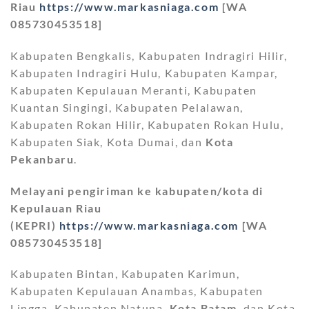
Riau
https://www.markasniaga.com
[WA
085730453518]
Kabupaten Bengkalis, Kabupaten Indragiri Hilir,
Kabupaten Indragiri Hulu, Kabupaten Kampar,
Kabupaten Kepulauan Meranti, Kabupaten
Kuantan Singingi, Kabupaten Pelalawan,
Kabupaten Rokan Hilir, Kabupaten Rokan Hulu,
Kabupaten Siak, Kota Dumai, dan
Kota
Pekanbaru
.
Melayani pengiriman ke kabupaten/kota di
Kepulauan Riau
(KEPRI)
https://www.markasniaga.com
[WA
085730453518]
Kabupaten Bintan, Kabupaten Karimun,
Kabupaten Kepulauan Anambas, Kabupaten
Lingga, Kabupaten Natuna,
Kota Batam
, dan Kota