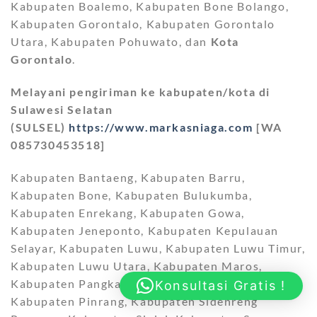
Kabupaten Boalemo, Kabupaten Bone Bolango,
Kabupaten Gorontalo, Kabupaten Gorontalo
Utara, Kabupaten Pohuwato, dan
Kota
Gorontalo
.
Melayani pengiriman ke kabupaten/kota di
Sulawesi Selatan
(SULSEL)
https://www.markasniaga.com
[WA
085730453518]
Kabupaten Bantaeng, Kabupaten Barru,
Kabupaten Bone, Kabupaten Bulukumba,
Kabupaten Enrekang, Kabupaten Gowa,
Kabupaten Jeneponto, Kabupaten Kepulauan
Selayar, Kabupaten Luwu, Kabupaten Luwu Timur,
Kabupaten Luwu Utara, Kabupaten Maros,
Kabupaten Pangkajene dan Kepulauan,
Konsultasi Gratis !
Kabupaten Pinrang, Kabupaten Sidenreng