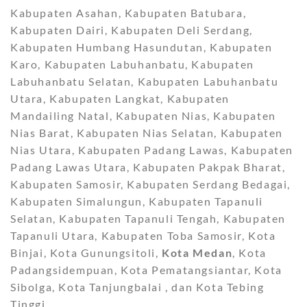
Kabupaten Asahan, Kabupaten Batubara,
Kabupaten Dairi, Kabupaten Deli Serdang,
Kabupaten Humbang Hasundutan, Kabupaten
Karo, Kabupaten Labuhanbatu, Kabupaten
Labuhanbatu Selatan, Kabupaten Labuhanbatu
Utara, Kabupaten Langkat, Kabupaten
Mandailing Natal, Kabupaten Nias, Kabupaten
Nias Barat, Kabupaten Nias Selatan, Kabupaten
Nias Utara, Kabupaten Padang Lawas, Kabupaten
Padang Lawas Utara, Kabupaten Pakpak Bharat,
Kabupaten Samosir, Kabupaten Serdang Bedagai,
Kabupaten Simalungun, Kabupaten Tapanuli
Selatan, Kabupaten Tapanuli Tengah, Kabupaten
Tapanuli Utara, Kabupaten Toba Samosir, Kota
Binjai, Kota Gunungsitoli,
Kota Medan
, Kota
Padangsidempuan, Kota Pematangsiantar, Kota
Sibolga, Kota Tanjungbalai , dan Kota Tebing
Tinggi.