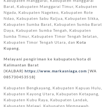
Kabupaten Manggarai, Kabupaten Manggarai
Barat, Kabupaten Manggarai Timur, Kabupaten
Ngada, Kabupaten Nagekeo, Kabupaten Rote
Ndao, Kabupaten Sabu Raijua, Kabupaten Sikka,
Kabupaten Sumba Barat, Kabupaten Sumba Barat
Daya, Kabupaten Sumba Tengah, Kabupaten
Sumba Timur, Kabupaten Timor Tengah Selatan,
Kabupaten Timor Tengah Utara, dan
Kota
Kupang
.
Melayani pengiriman ke kabupaten/kota di
Kalimantan Barat
(KALBAR)
https://www.markasniaga.com
[WA
085730453518]
Kabupaten Bengkayang, Kabupaten Kapuas Hulu,
Kabupaten Kayong Utara, Kabupaten Ketapang,
Kabupaten Kubu Raya, Kabupaten Landak,
Kabupaten Melawi, Kabupaten Mempawah,