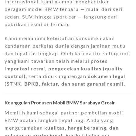
internasional, kami mampu menghadirkan
beragam model BMW terbaru — mulai dari seri
sedan, SUV, hingga sport car — langsung dari
pabrikan resmi di Jerman.
Kami memahami kebutuhan konsumen akan
kendaraan berkelas dunia dengan jaminan mutu
dan legalitas lengkap. Oleh karena itu, setiap unit
yang kami tawarkan telah melalui proses
importasi resmi, pengecekan kualitas (quality
control)
, serta didukung dengan
dokumen legal
(STNK, BPKB, faktur, dan surat garansi resmi)
.
Keunggulan Produsen Mobil BMW Surabaya Grosir
Memilih kami sebagai partner pembelian mobil
BMW adalah langkah tepat bagi Anda yang
mengutamakan
kualitas, harga bersaing, dan
pelayanan profesional.
Berikut beberapa