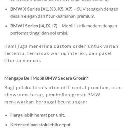
BMW X Series (X1, X3, X5, X7)
– SUV tangguh dengan
desain elegan dan fitur keamanan premium.
BMW i Series (i4, iX, i7)
– Mobil listrik modern dengan
performa tinggi dan nol emisi.
Kami juga menerima
custom order
untuk varian
tertentu, termasuk warna, interior, dan paket
fitur tambahan.
Mengapa Beli Mobil BMW Secara Grosir?
Bagi pelaku bisnis otomotif, rental premium, atau
showroom besar, pembelian grosir BMW
menawarkan berbagai keuntungan:
Harga lebih hemat per unit.
Ketersediaan stok lebih cepat.