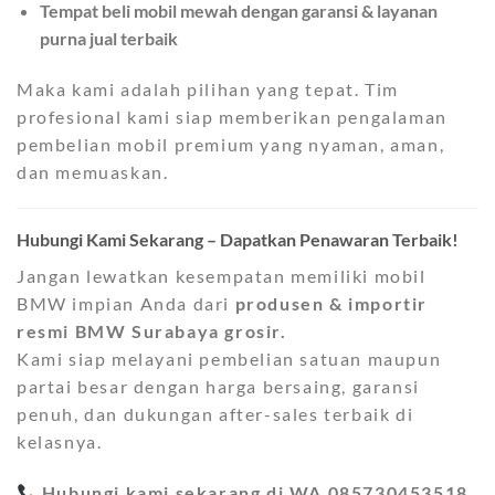
Tempat beli mobil mewah dengan garansi & layanan
purna jual terbaik
Maka kami adalah pilihan yang tepat. Tim
profesional kami siap memberikan pengalaman
pembelian mobil premium yang nyaman, aman,
dan memuaskan.
Hubungi Kami Sekarang – Dapatkan Penawaran Terbaik!
Jangan lewatkan kesempatan memiliki mobil
BMW impian Anda dari
produsen & importir
resmi BMW Surabaya grosir.
Kami siap melayani pembelian satuan maupun
partai besar dengan harga bersaing, garansi
penuh, dan dukungan after-sales terbaik di
kelasnya.
Hubungi kami sekarang di WA 085730453518