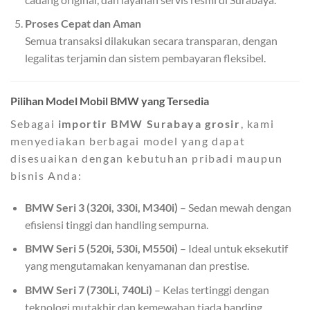
Proses Cepat dan Aman
Semua transaksi dilakukan secara transparan, dengan
legalitas terjamin dan sistem pembayaran fleksibel.
Pilihan Model Mobil BMW yang Tersedia
Sebagai
importir BMW Surabaya grosir
, kami
menyediakan berbagai model yang dapat
disesuaikan dengan kebutuhan pribadi maupun
bisnis Anda:
BMW Seri 3 (320i, 330i, M340i)
– Sedan mewah dengan
efisiensi tinggi dan handling sempurna.
BMW Seri 5 (520i, 530i, M550i)
– Ideal untuk eksekutif
yang mengutamakan kenyamanan dan prestise.
BMW Seri 7 (730Li, 740Li)
– Kelas tertinggi dengan
teknologi mutakhir dan kemewahan tiada banding.