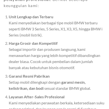
keunggulan kami:
Unit Lengkap dan Terbaru
Kami menyediakan berbagai tipe mobil BMW terbaru
seperti BMW 3 Series, 5 Series, X1, X3, X5, hingga BMW i
Series (mobil listrik).
Harga Grosir dan Kompetitif
Sebagai importir dan produsen langsung, kami
menawarkan harga yang lebih kompetitif dibandingkan
dealer biasa. Cocok untuk pembelian dalam jumlah
banyak atau kebutuhan bisnis otomotif.
Garansi Resmi Pabrikan
Setiap mobil dilengkapi dengan
garansi mesin,
kelistrikan, dan bodi
sesuai standar BMW global.
Layanan After-Sales Profesional
Kami menyediakan perawatan berkala, ketersediaan suku
cadang original, dan layanan servis resmi di Surabaya.