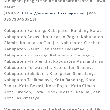
Melayani pengiriman ke kabupaten/kota di Jawa
Barat
(JABAR)
https://www.markasniaga.com
[WA
085730453518]
Kabupaten Bandung, Kabupaten Bandung Barat,
Kabupaten Bekasi, Kabupaten Bogor, Kabupaten
Ciamis, Kabupaten Cianjur, Kabupaten Cirebon,
Kabupaten Garut, Kabupaten Indramayu,
Kabupaten Karawang, Kabupaten Kuningan,
Kabupaten Majalengka, Kabupaten Pangandaran,
Kabupaten Purwakarta, Kabupaten Subang,
Kabupaten Sukabumi, Kabupaten Sumedang,
Kabupaten Tasikmalaya,
Kota Bandung
, Kota
Banjar, Kota Bekasi, Kota Bogor, Kota Cimahi,
Kota Cirebon, Kota Depok, Kota Sukabumi, dan
Kota Tasikmalaya.
Melayani pengiriman ke kabupaten/kota di DKI