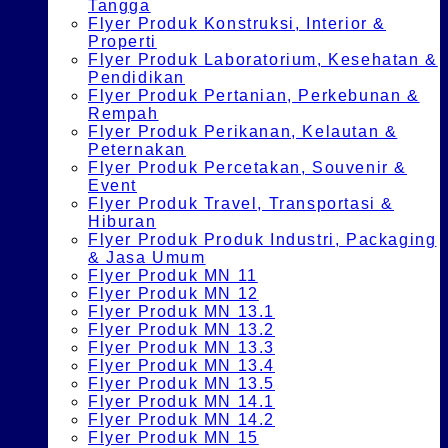
Tangga
Flyer Produk Konstruksi, Interior &
Properti
Flyer Produk Laboratorium, Kesehatan &
Pendidikan
Flyer Produk Pertanian, Perkebunan &
Rempah
Flyer Produk Perikanan, Kelautan &
Peternakan
Flyer Produk Percetakan, Souvenir &
Event
Flyer Produk Travel, Transportasi &
Hiburan
Flyer Produk Produk Industri, Packaging
& Jasa Umum
Flyer Produk MN 11
Flyer Produk MN 12
Flyer Produk MN 13.1
Flyer Produk MN 13.2
Flyer Produk MN 13.3
Flyer Produk MN 13.4
Flyer Produk MN 13.5
Flyer Produk MN 14.1
Flyer Produk MN 14.2
Flyer Produk MN 15