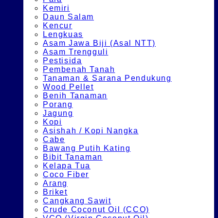
Kemiri
Daun Salam
Kencur
Lengkuas
Asam Jawa Biji (Asal NTT)
Asam Trengguli
Pestisida
Pembenah Tanah
Tanaman & Sarana Pendukung
Wood Pellet
Benih Tanaman
Porang
Jagung
Kopi
Asishah / Kopi Nangka
Cabe
Bawang Putih Kating
Bibit Tanaman
Kelapa Tua
Coco Fiber
Arang
Briket
Cangkang Sawit
Crude Coconut Oil (CCO)