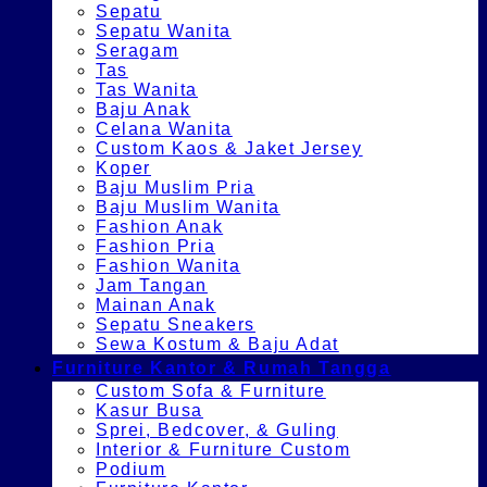
Sepatu
Sepatu Wanita
Seragam
Tas
Tas Wanita
Baju Anak
Celana Wanita
Custom Kaos & Jaket Jersey
Koper
Baju Muslim Pria
Baju Muslim Wanita
Fashion Anak
Fashion Pria
Fashion Wanita
Jam Tangan
Mainan Anak
Sepatu Sneakers
Sewa Kostum & Baju Adat
Furniture Kantor & Rumah Tangga
Custom Sofa & Furniture
Kasur Busa
Sprei, Bedcover, & Guling
Interior & Furniture Custom
Podium