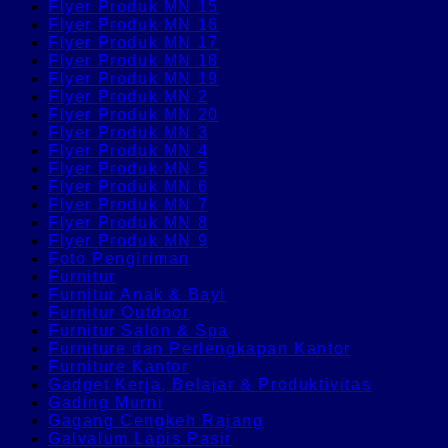
Flyer Produk MN 15
Flyer Produk MN 16
Flyer Produk MN 17
Flyer Produk MN 18
Flyer Produk MN 19
Flyer Produk MN 2
Flyer Produk MN 20
Flyer Produk MN 3
Flyer Produk MN 4
Flyer Produk MN 5
Flyer Produk MN 6
Flyer Produk MN 7
Flyer Produk MN 8
Flyer Produk MN 9
Foto Pengiriman
Furnitur
Furnitur Anak & Bayi
Furnitur Outdoor
Furnitur Salon & Spa
Furniture dan Perlengkapan Kantor
Furniture Kantor
Gadget Kerja, Belajar & Produktivitas
Gading Murni
Gagang Cengkeh Rajang
Galvalum Lapis Pasir