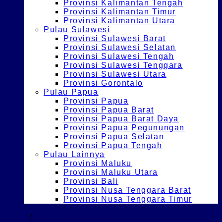
Provinsi Kalimantan Tengah
Provinsi Kalimantan Timur
Provinsi Kalimantan Utara
Pulau Sulawesi
Provinsi Sulawesi Barat
Provinsi Sulawesi Selatan
Provinsi Sulawesi Tengah
Provinsi Sulawesi Tenggara
Provinsi Sulawesi Utara
Provinsi Gorontalo
Pulau Papua
Provinsi Papua
Provinsi Papua Barat
Provinsi Papua Barat Daya
Provinsi Papua Pegunungan
Provinsi Papua Selatan
Provinsi Papua Tengah
Pulau Lainnya
Provinsi Maluku
Provinsi Maluku Utara
Provinsi Bali
Provinsi Nusa Tenggara Barat
Provinsi Nusa Tenggara Timur
Home
/
Hiking & Camping