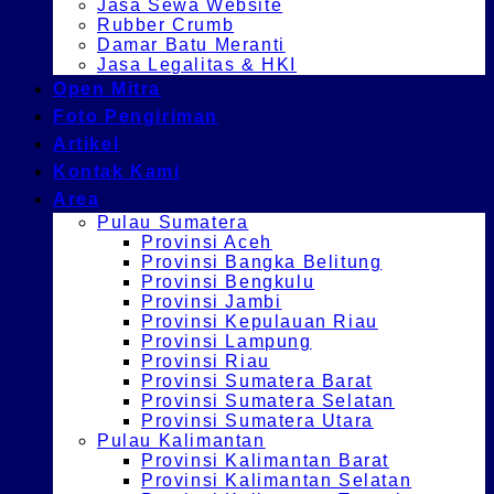
Jasa Sewa Website
Rubber Crumb
Damar Batu Meranti
Jasa Legalitas & HKI
Open Mitra
Foto Pengiriman
Artikel
Kontak Kami
Area
Pulau Sumatera
Provinsi Aceh
Provinsi Bangka Belitung
Provinsi Bengkulu
Provinsi Jambi
Provinsi Kepulauan Riau
Provinsi Lampung
Provinsi Riau
Provinsi Sumatera Barat
Provinsi Sumatera Selatan
Provinsi Sumatera Utara
Pulau Kalimantan
Provinsi Kalimantan Barat
Provinsi Kalimantan Selatan