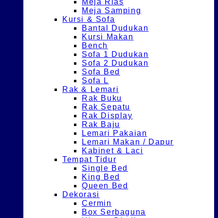
Meja Rias
Meja Samping
Kursi & Sofa
Bantal Dudukan
Kursi Makan
Bench
Sofa 1 Dudukan
Sofa 2 Dudukan
Sofa Bed
Sofa L
Rak & Lemari
Rak Buku
Rak Sepatu
Rak Display
Rak Baju
Lemari Pakaian
Lemari Makan / Dapur
Kabinet & Laci
Tempat Tidur
Single Bed
King Bed
Queen Bed
Dekorasi
Cermin
Box Serbaguna