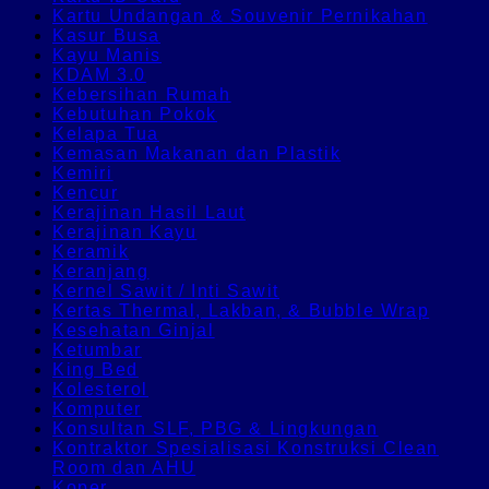
Kartu Undangan & Souvenir Pernikahan
Kasur Busa
Kayu Manis
KDAM 3.0
Kebersihan Rumah
Kebutuhan Pokok
Kelapa Tua
Kemasan Makanan dan Plastik
Kemiri
Kencur
Kerajinan Hasil Laut
Kerajinan Kayu
Keramik
Keranjang
Kernel Sawit / Inti Sawit
Kertas Thermal, Lakban, & Bubble Wrap
Kesehatan Ginjal
Ketumbar
King Bed
Kolesterol
Komputer
Konsultan SLF, PBG & Lingkungan
Kontraktor Spesialisasi Konstruksi Clean
Room dan AHU
Koper