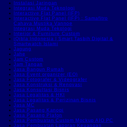
Instalasi Jaringan
Integrasi Muda Teknologi
Interactive Flat Panel (IFP)
Interactive Flat Panel (IFP) : Samafitro
Cahaya Mustika Vannoe
Integrasi Muda Tekologi
Interior & Furniture Custom
iQibla Indonesia | Smart Tasbih Digital &
Smartwatch Islami
Jagung
Jahe
Jam Custom
Jam Tangan
Jasa Bangun Rumah
Jasa Event organizer (EO)
Jasa Fotografer & Videografer
Jasa Konstruksi & Renovasi
Jasa Konsultasi Bisnis
Jasa Legalitas & HKI
Jasa Legalitas & Perizinan Bisnis
Jasa MC
Jasa Pasang Kanopi
Jasa Pasang Plafon
Jasa Pembuatan Custom Mockup AIO PC
Jasa Pembuatan Laporan Keuangan