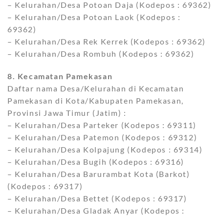
– Kelurahan/Desa Potoan Daja (Kodepos : 69362)
– Kelurahan/Desa Potoan Laok (Kodepos :
69362)
– Kelurahan/Desa Rek Kerrek (Kodepos : 69362)
– Kelurahan/Desa Rombuh (Kodepos : 69362)
8. Kecamatan Pamekasan
Daftar nama Desa/Kelurahan di Kecamatan
Pamekasan di Kota/Kabupaten Pamekasan,
Provinsi Jawa Timur (Jatim) :
– Kelurahan/Desa Parteker (Kodepos : 69311)
– Kelurahan/Desa Patemon (Kodepos : 69312)
– Kelurahan/Desa Kolpajung (Kodepos : 69314)
– Kelurahan/Desa Bugih (Kodepos : 69316)
– Kelurahan/Desa Barurambat Kota (Barkot)
(Kodepos : 69317)
– Kelurahan/Desa Bettet (Kodepos : 69317)
– Kelurahan/Desa Gladak Anyar (Kodepos :