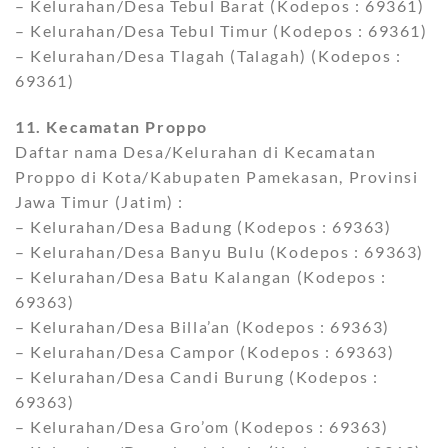
– Kelurahan/Desa Tebul Barat (Kodepos : 69361)
– Kelurahan/Desa Tebul Timur (Kodepos : 69361)
– Kelurahan/Desa Tlagah (Talagah) (Kodepos :
69361)
11. Kecamatan Proppo
Daftar nama Desa/Kelurahan di Kecamatan
Proppo di Kota/Kabupaten Pamekasan, Provinsi
Jawa Timur (Jatim) :
– Kelurahan/Desa Badung (Kodepos : 69363)
– Kelurahan/Desa Banyu Bulu (Kodepos : 69363)
– Kelurahan/Desa Batu Kalangan (Kodepos :
69363)
– Kelurahan/Desa Billa’an (Kodepos : 69363)
– Kelurahan/Desa Campor (Kodepos : 69363)
– Kelurahan/Desa Candi Burung (Kodepos :
69363)
– Kelurahan/Desa Gro’om (Kodepos : 69363)