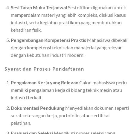
Sesi Tatap Muka Terjadwal
Sesi offline digunakan untuk
memperdalam materi yang lebih kompleks, diskusi kasus
industri, serta kegiatan praktikum yang membutuhkan
kehadiran fisik.
Pengembangan Kompetensi Praktis
Mahasiswa dibekali
dengan kompetensi teknis dan manajerial yang relevan
dengan kebutuhan industri modern.
Syarat dan Proses Pendaftaran
Pengalaman Kerja yang Relevan
Calon mahasiswa perlu
memiliki pengalaman kerja di bidang teknik mesin atau
industri terkait.
Dokumentasi Pendukung
Menyediakan dokumen seperti
surat keterangan kerja, portofolio, atau sertifikat
pelatihan.
Evaluasi dan Seleksi
Mengikuti proses seleksi yang