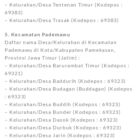
– Kelurahan/Desa Tentenan Timur (Kodepos :
69383)
– Kelurahan/Desa Trasak (Kodepos : 69383)
5. Kecamatan Pademawu
Daftar nama Desa/Kelurahan di Kecamatan
Pademawu di Kota/Kabupaten Pamekasan,
Provinsi Jawa Timur (Jatim) :
– Kelurahan/Desa Barurambat Timur (Kodepos :
69321)
– Kelurahan/Desa Baddurih (Kodepos : 69323)
– Kelurahan/Desa Budagan (Buddagan) (Kodepos
: 69323)
– Kelurahan/Desa Buddih (Kodepos : 69323)
– Kelurahan/Desa Bunder (Kodepos : 69323)
– Kelurahan/Desa Dasok (Kodepos : 69323)
– Kelurahan/Desa Durbuk (Kodepos : 69323)
– Kelurahan/Desa Jarin (Kodepos : 69323)