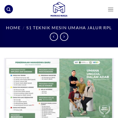
Skip
to
content
HOME
/
S1 TEKNIK MESIN UMAHA JALUR RPL