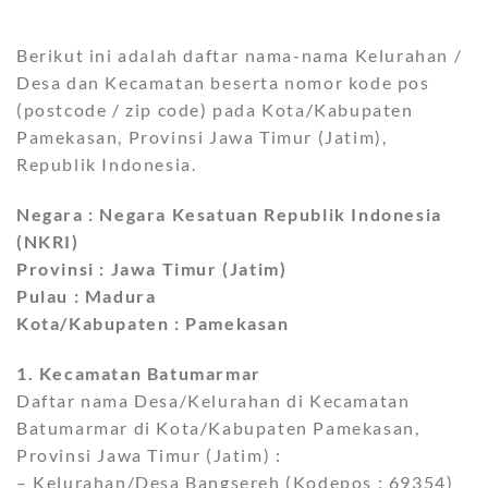
Berikut ini adalah daftar nama-nama Kelurahan /
Desa dan Kecamatan beserta nomor kode pos
(postcode / zip code) pada Kota/Kabupaten
Pamekasan, Provinsi Jawa Timur (Jatim),
Republik Indonesia.
Negara : Negara Kesatuan Republik Indonesia
(NKRI)
Provinsi : Jawa Timur (Jatim)
Pulau : Madura
Kota/Kabupaten : Pamekasan
1. Kecamatan Batumarmar
Daftar nama Desa/Kelurahan di Kecamatan
Batumarmar di Kota/Kabupaten Pamekasan,
Provinsi Jawa Timur (Jatim) :
– Kelurahan/Desa Bangsereh (Kodepos : 69354)