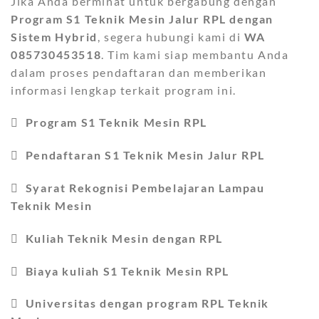
Jika Anda berminat untuk bergabung dengan
Program S1 Teknik Mesin Jalur RPL dengan
Sistem Hybrid
, segera hubungi kami di
WA
085730453518
. Tim kami siap membantu Anda
dalam proses pendaftaran dan memberikan
informasi lengkap terkait program ini.

Program S1 Teknik Mesin RPL

Pendaftaran S1 Teknik Mesin Jalur RPL

Syarat Rekognisi Pembelajaran Lampau
Teknik Mesin

Kuliah Teknik Mesin dengan RPL

Biaya kuliah S1 Teknik Mesin RPL

Universitas dengan program RPL Teknik