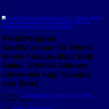
Prodi/Program
Studi/Jurusan S1 Teknik
Mesin Terakreditasi Baik
Sekali UMAHA Sidoarjo
(Informasi bagi Camaba
dari Batu)
Category:
S1 Teknik Mesin UMAHA Jalur RPL
Kategori Produk
Absensi Fingerprint