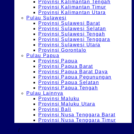
Provinsi Kalimantan Tengah
Provinsi Kalimantan Timur
Provinsi Kalimantan Utara
Pulau Sulawesi
Provinsi Sulawesi Barat
Provinsi Sulawesi Selatan
Provinsi Sulawesi Tengah
Provinsi Sulawesi Tenggara
Provinsi Sulawesi Utara
Provinsi Gorontalo
Pulau Papua
Provinsi Papua
Provinsi Papua Barat
Provinsi Papua Barat Daya
Provinsi Papua Pegunungan
Provinsi Papua Selatan
Provinsi Papua Tengah
Pulau Lainnya
Provinsi Maluku
Provinsi Maluku Utara
Provinsi Bali
Provinsi Nusa Tenggara Barat
Provinsi Nusa Tenggara Timur
Home
/
S1 Teknik Mesin UMAHA Jalur RPL