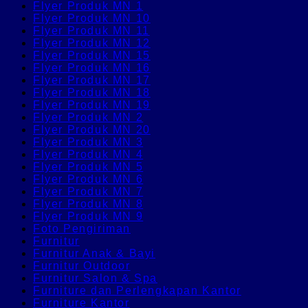
Flyer Produk MN 1
Flyer Produk MN 10
Flyer Produk MN 11
Flyer Produk MN 12
Flyer Produk MN 15
Flyer Produk MN 16
Flyer Produk MN 17
Flyer Produk MN 18
Flyer Produk MN 19
Flyer Produk MN 2
Flyer Produk MN 20
Flyer Produk MN 3
Flyer Produk MN 4
Flyer Produk MN 5
Flyer Produk MN 6
Flyer Produk MN 7
Flyer Produk MN 8
Flyer Produk MN 9
Foto Pengiriman
Furnitur
Furnitur Anak & Bayi
Furnitur Outdoor
Furnitur Salon & Spa
Furniture dan Perlengkapan Kantor
Furniture Kantor