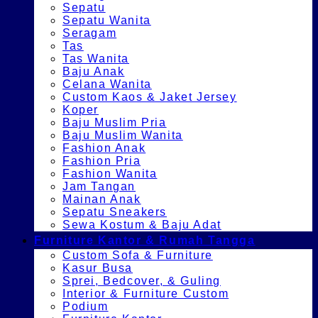
Sepatu
Sepatu Wanita
Seragam
Tas
Tas Wanita
Baju Anak
Celana Wanita
Custom Kaos & Jaket Jersey
Koper
Baju Muslim Pria
Baju Muslim Wanita
Fashion Anak
Fashion Pria
Fashion Wanita
Jam Tangan
Mainan Anak
Sepatu Sneakers
Sewa Kostum & Baju Adat
Furniture Kantor & Rumah Tangga
Custom Sofa & Furniture
Kasur Busa
Sprei, Bedcover, & Guling
Interior & Furniture Custom
Podium