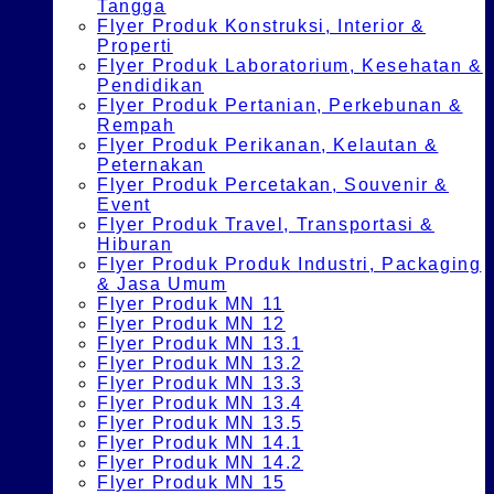
Tangga
Flyer Produk Konstruksi, Interior &
Properti
Flyer Produk Laboratorium, Kesehatan &
Pendidikan
Flyer Produk Pertanian, Perkebunan &
Rempah
Flyer Produk Perikanan, Kelautan &
Peternakan
Flyer Produk Percetakan, Souvenir &
Event
Flyer Produk Travel, Transportasi &
Hiburan
Flyer Produk Produk Industri, Packaging
& Jasa Umum
Flyer Produk MN 11
Flyer Produk MN 12
Flyer Produk MN 13.1
Flyer Produk MN 13.2
Flyer Produk MN 13.3
Flyer Produk MN 13.4
Flyer Produk MN 13.5
Flyer Produk MN 14.1
Flyer Produk MN 14.2
Flyer Produk MN 15