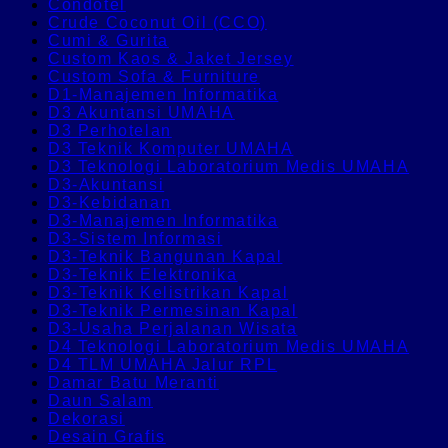
Condotel
Crude Coconut Oil (CCO)
Cumi & Gurita
Custom Kaos & Jaket Jersey
Custom Sofa & Furniture
D1-Manajemen Informatika
D3 Akuntansi UMAHA
D3 Perhotelan
D3 Teknik Komputer UMAHA
D3 Teknologi Laboratorium Medis UMAHA
D3-Akuntansi
D3-Kebidanan
D3-Manajemen Informatika
D3-Sistem Informasi
D3-Teknik Bangunan Kapal
D3-Teknik Elektronika
D3-Teknik Kelistrikan Kapal
D3-Teknik Permesinan Kapal
D3-Usaha Perjalanan Wisata
D4 Teknologi Laboratorium Medis UMAHA
D4 TLM UMAHA Jalur RPL
Damar Batu Meranti
Daun Salam
Dekorasi
Desain Grafis