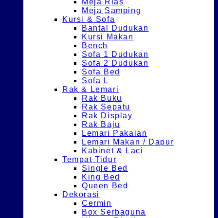
Meja Rias
Meja Samping
Kursi & Sofa
Bantal Dudukan
Kursi Makan
Bench
Sofa 1 Dudukan
Sofa 2 Dudukan
Sofa Bed
Sofa L
Rak & Lemari
Rak Buku
Rak Sepatu
Rak Display
Rak Baju
Lemari Pakaian
Lemari Makan / Dapur
Kabinet & Laci
Tempat Tidur
Single Bed
King Bed
Queen Bed
Dekorasi
Cermin
Box Serbaguna