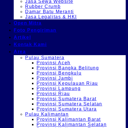
Jasa Sewa Website
Rubber Crumb
Damar Batu Meranti
Jasa Legalitas & HKI
Open Mitra
Foto Pengiriman
Artikel
Kontak Kami
Area
Pulau Sumatera
Provinsi Aceh
Provinsi Bangka Belitung
Provinsi Bengkulu
Provinsi Jambi
Provinsi Kepulauan Riau
Provinsi Lampung
Provinsi Riau
Provinsi Sumatera Barat
Provinsi Sumatera Selatan
Provinsi Sumatera Utara
Pulau Kalimantan
Provinsi Kalimantan Barat
Provinsi Kalimantan Selatan