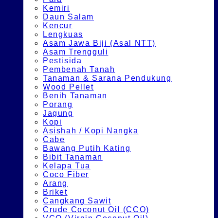
Kemiri
Daun Salam
Kencur
Lengkuas
Asam Jawa Biji (Asal NTT)
Asam Trengguli
Pestisida
Pembenah Tanah
Tanaman & Sarana Pendukung
Wood Pellet
Benih Tanaman
Porang
Jagung
Kopi
Asishah / Kopi Nangka
Cabe
Bawang Putih Kating
Bibit Tanaman
Kelapa Tua
Coco Fiber
Arang
Briket
Cangkang Sawit
Crude Coconut Oil (CCO)