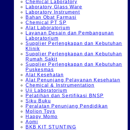
Chemical Laboratory
Laboratory Glass Ware
Laboratory Instrument
Bahan Obat Farmasi
Chemical PT SP
Alat Laboratorium
Layanan Desain dan Pembangunan
Laboratorium
Supplier Perlengkapan dan Kebutuhan
Klinik
Supplier Perlengkapan dan Kebutuhan
Rumah Sakit
Supplier Perlengkapan dan Kebutuhan
Puskesmas
Alat Kesehatan
Alat Penunjang Pelayanan Kesehatan
Chemical & Instrumentation
Uji Laboratorium
Pelatihan dan Sertifikasi BNSP
Siku Buku
Peralatan Penunjang Pendidikan
Molion Toys
Happy Momo
Aomi
BKB KIT STUNTING