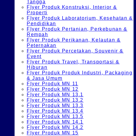
Tangga
Flyer Produk Konstruksi, Interior &
Properti
Flyer Produk Laboratorium, Kesehatan &
Pendidikan
Flyer Produk Pertanian, Perkebunan &
Rempah
Flyer Produk Perikanan, Kelautan &
Peternakan
Flyer Produk Percetakan, Souvenir &
Event
Flyer Produk Travel, Transportasi &
Hiburan
Flyer Produk Produk Industri, Packaging
& Jasa Umum
Flyer Produk MN 11
Flyer Produk MN 12
Flyer Produk MN 13.1
Flyer Produk MN 13.2
Flyer Produk MN 13.3
Flyer Produk MN 13.4
Flyer Produk MN 13.5
Flyer Produk MN 14.1
Flyer Produk MN 14.2
Flyer Produk MN 15