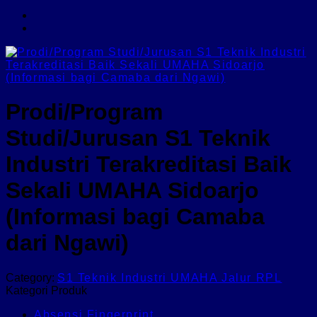
Prodi/Program
Studi/Jurusan S1 Teknik
Industri Terakreditasi Baik
Sekali UMAHA Sidoarjo
(Informasi bagi Camaba
dari Ngawi)
Category:
S1 Teknik Industri UMAHA Jalur RPL
Kategori Produk
Absensi Fingerprint