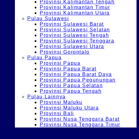
Provinsi Kalimantan Tengah
Provinsi Kalimantan Timur
Provinsi Kalimantan Utara
Pulau Sulawesi
Provinsi Sulawesi Barat
Provinsi Sulawesi Selatan
Provinsi Sulawesi Tengah
Provinsi Sulawesi Tenggara
Provinsi Sulawesi Utara
Provinsi Gorontalo
Pulau Papua
Provinsi Papua
Provinsi Papua Barat
Provinsi Papua Barat Daya
Provinsi Papua Pegunungan
Provinsi Papua Selatan
Provinsi Papua Tengah
Pulau Lainnya
Provinsi Maluku
Provinsi Maluku Utara
Provinsi Bali
Provinsi Nusa Tenggara Barat
Provinsi Nusa Tenggara Timur
Home
/
S1 Teknik Industri UMAHA Jalur RPL