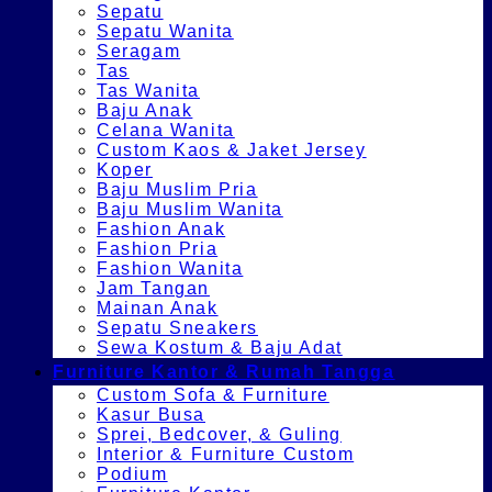
Sepatu
Sepatu Wanita
Seragam
Tas
Tas Wanita
Baju Anak
Celana Wanita
Custom Kaos & Jaket Jersey
Koper
Baju Muslim Pria
Baju Muslim Wanita
Fashion Anak
Fashion Pria
Fashion Wanita
Jam Tangan
Mainan Anak
Sepatu Sneakers
Sewa Kostum & Baju Adat
Furniture Kantor & Rumah Tangga
Custom Sofa & Furniture
Kasur Busa
Sprei, Bedcover, & Guling
Interior & Furniture Custom
Podium