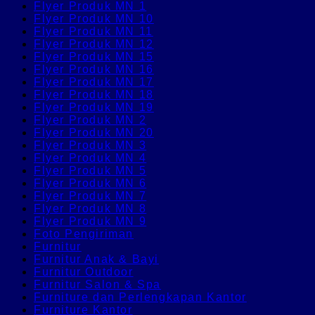
Flyer Produk MN 1
Flyer Produk MN 10
Flyer Produk MN 11
Flyer Produk MN 12
Flyer Produk MN 15
Flyer Produk MN 16
Flyer Produk MN 17
Flyer Produk MN 18
Flyer Produk MN 19
Flyer Produk MN 2
Flyer Produk MN 20
Flyer Produk MN 3
Flyer Produk MN 4
Flyer Produk MN 5
Flyer Produk MN 6
Flyer Produk MN 7
Flyer Produk MN 8
Flyer Produk MN 9
Foto Pengiriman
Furnitur
Furnitur Anak & Bayi
Furnitur Outdoor
Furnitur Salon & Spa
Furniture dan Perlengkapan Kantor
Furniture Kantor