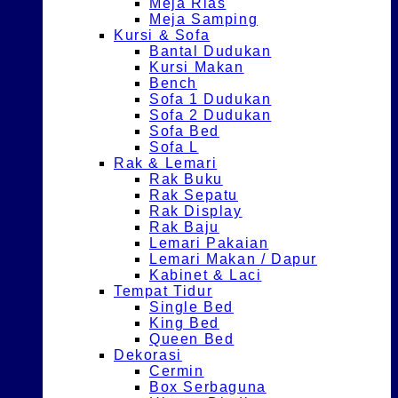
Meja Rias
Meja Samping
Kursi & Sofa
Bantal Dudukan
Kursi Makan
Bench
Sofa 1 Dudukan
Sofa 2 Dudukan
Sofa Bed
Sofa L
Rak & Lemari
Rak Buku
Rak Sepatu
Rak Display
Rak Baju
Lemari Pakaian
Lemari Makan / Dapur
Kabinet & Laci
Tempat Tidur
Single Bed
King Bed
Queen Bed
Dekorasi
Cermin
Box Serbaguna