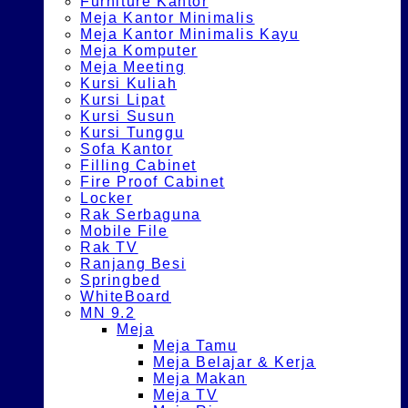
Furniture Kantor
Meja Kantor Minimalis
Meja Kantor Minimalis Kayu
Meja Komputer
Meja Meeting
Kursi Kuliah
Kursi Lipat
Kursi Susun
Kursi Tunggu
Sofa Kantor
Filling Cabinet
Fire Proof Cabinet
Locker
Rak Serbaguna
Mobile File
Rak TV
Ranjang Besi
Springbed
WhiteBoard
MN 9.2
Meja
Meja Tamu
Meja Belajar & Kerja
Meja Makan
Meja TV