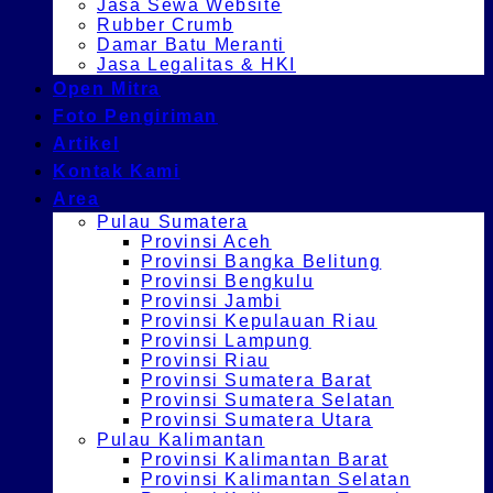
Jasa Sewa Website
Rubber Crumb
Damar Batu Meranti
Jasa Legalitas & HKI
Open Mitra
Foto Pengiriman
Artikel
Kontak Kami
Area
Pulau Sumatera
Provinsi Aceh
Provinsi Bangka Belitung
Provinsi Bengkulu
Provinsi Jambi
Provinsi Kepulauan Riau
Provinsi Lampung
Provinsi Riau
Provinsi Sumatera Barat
Provinsi Sumatera Selatan
Provinsi Sumatera Utara
Pulau Kalimantan
Provinsi Kalimantan Barat
Provinsi Kalimantan Selatan