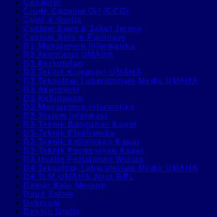
Condotel
Crude Coconut Oil (CCO)
Cumi & Gurita
Custom Kaos & Jaket Jersey
Custom Sofa & Furniture
D1-Manajemen Informatika
D3 Akuntansi UMAHA
D3 Perhotelan
D3 Teknik Komputer UMAHA
D3 Teknologi Laboratorium Medis UMAHA
D3-Akuntansi
D3-Kebidanan
D3-Manajemen Informatika
D3-Sistem Informasi
D3-Teknik Bangunan Kapal
D3-Teknik Elektronika
D3-Teknik Kelistrikan Kapal
D3-Teknik Permesinan Kapal
D3-Usaha Perjalanan Wisata
D4 Teknologi Laboratorium Medis UMAHA
D4 TLM UMAHA Jalur RPL
Damar Batu Meranti
Daun Salam
Dekorasi
Desain Grafis