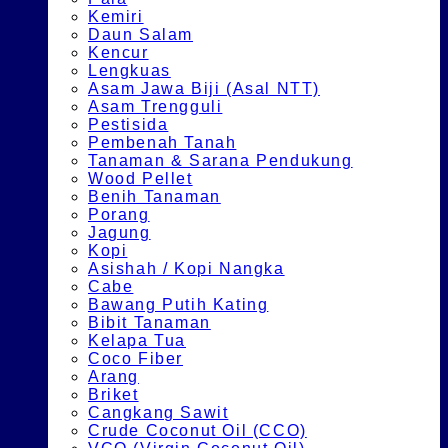
Kemiri
Daun Salam
Kencur
Lengkuas
Asam Jawa Biji (Asal NTT)
Asam Trengguli
Pestisida
Pembenah Tanah
Tanaman & Sarana Pendukung
Wood Pellet
Benih Tanaman
Porang
Jagung
Kopi
Asishah / Kopi Nangka
Cabe
Bawang Putih Kating
Bibit Tanaman
Kelapa Tua
Coco Fiber
Arang
Briket
Cangkang Sawit
Crude Coconut Oil (CCO)