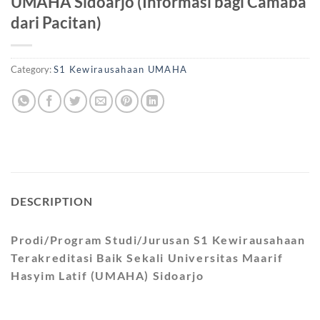
UMAHA Sidoarjo (Informasi bagi Camaba
dari Pacitan)
Category:
S1 Kewirausahaan UMAHA
DESCRIPTION
Prodi/Program Studi/Jurusan S1 Kewirausahaan
Terakreditasi Baik Sekali Universitas Maarif
Hasyim Latif (UMAHA) Sidoarjo