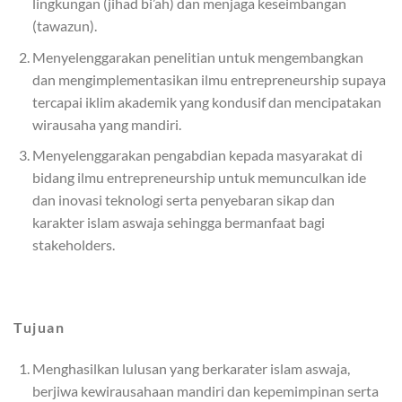
lingkungan (jihad bi’ah) dan menjaga keseimbangan
(tawazun).
Menyelenggarakan penelitian untuk mengembangkan
dan mengimplementasikan ilmu entrepreneurship supaya
tercapai iklim akademik yang kondusif dan mencipatakan
wirausaha yang mandiri.
Menyelenggarakan pengabdian kepada masyarakat di
bidang ilmu entrepreneurship untuk memunculkan ide
dan inovasi teknologi serta penyebaran sikap dan
karakter islam aswaja sehingga bermanfaat bagi
stakeholders.
Tujuan
Menghasilkan lulusan yang berkarater islam aswaja,
berjiwa kewirausahaan mandiri dan kepemimpinan serta