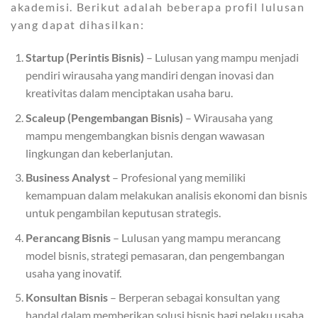
akademisi. Berikut adalah beberapa profil lulusan
yang dapat dihasilkan:
Startup (Perintis Bisnis)
– Lulusan yang mampu menjadi
pendiri wirausaha yang mandiri dengan inovasi dan
kreativitas dalam menciptakan usaha baru.
Scaleup (Pengembangan Bisnis)
– Wirausaha yang
mampu mengembangkan bisnis dengan wawasan
lingkungan dan keberlanjutan.
Business Analyst
– Profesional yang memiliki
kemampuan dalam melakukan analisis ekonomi dan bisnis
untuk pengambilan keputusan strategis.
Perancang Bisnis
– Lulusan yang mampu merancang
model bisnis, strategi pemasaran, dan pengembangan
usaha yang inovatif.
Konsultan Bisnis
– Berperan sebagai konsultan yang
handal dalam memberikan solusi bisnis bagi pelaku usaha