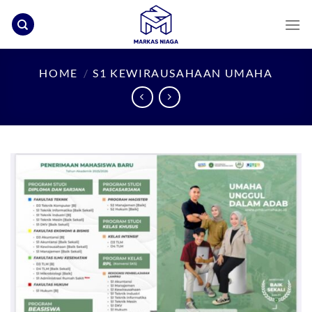
Skip
to
content
HOME
/
S1 KEWIRAUSAHAAN UMAHA