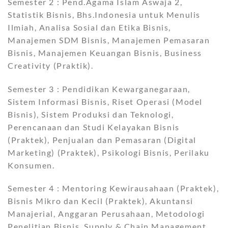
Semester 2 : Pend.Agama Islam Aswaja 2,
Statistik Bisnis, Bhs.Indonesia untuk Menulis
Ilmiah, Analisa Sosial dan Etika Bisnis,
Manajemen SDM Bisnis, Manajemen Pemasaran
Bisnis, Manajemen Keuangan Bisnis, Business
Creativity (Praktik).
Semester 3 : Pendidikan Kewarganegaraan,
Sistem Informasi Bisnis, Riset Operasi (Model
Bisnis), Sistem Produksi dan Teknologi,
Perencanaan dan Studi Kelayakan Bisnis
(Praktek), Penjualan dan Pemasaran (Digital
Marketing) (Praktek), Psikologi Bisnis, Perilaku
Konsumen.
Semester 4 : Mentoring Kewirausahaan (Praktek),
Bisnis Mikro dan Kecil (Praktek), Akuntansi
Manajerial, Anggaran Perusahaan, Metodologi
Penelitian Bisnis, Supply & Chain Management,