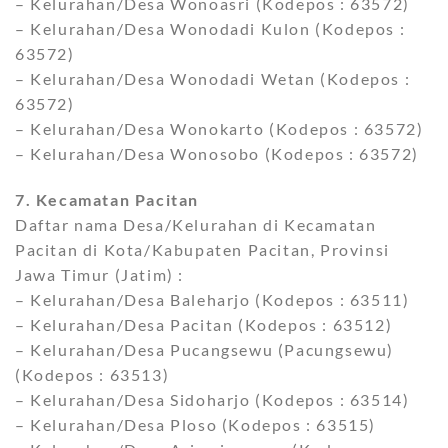
– Kelurahan/Desa Wonoasri (Kodepos : 63572)
– Kelurahan/Desa Wonodadi Kulon (Kodepos :
63572)
– Kelurahan/Desa Wonodadi Wetan (Kodepos :
63572)
– Kelurahan/Desa Wonokarto (Kodepos : 63572)
– Kelurahan/Desa Wonosobo (Kodepos : 63572)
7. Kecamatan Pacitan
Daftar nama Desa/Kelurahan di Kecamatan
Pacitan di Kota/Kabupaten Pacitan, Provinsi
Jawa Timur (Jatim) :
– Kelurahan/Desa Baleharjo (Kodepos : 63511)
– Kelurahan/Desa Pacitan (Kodepos : 63512)
– Kelurahan/Desa Pucangsewu (Pacungsewu)
(Kodepos : 63513)
– Kelurahan/Desa Sidoharjo (Kodepos : 63514)
– Kelurahan/Desa Ploso (Kodepos : 63515)