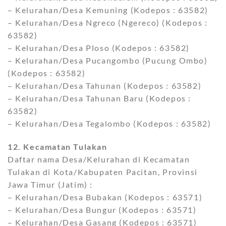
– Kelurahan/Desa Kemuning (Kodepos : 63582)
– Kelurahan/Desa Ngreco (Ngereco) (Kodepos :
63582)
– Kelurahan/Desa Ploso (Kodepos : 63582)
– Kelurahan/Desa Pucangombo (Pucung Ombo)
(Kodepos : 63582)
– Kelurahan/Desa Tahunan (Kodepos : 63582)
– Kelurahan/Desa Tahunan Baru (Kodepos :
63582)
– Kelurahan/Desa Tegalombo (Kodepos : 63582)
12. Kecamatan Tulakan
Daftar nama Desa/Kelurahan di Kecamatan
Tulakan di Kota/Kabupaten Pacitan, Provinsi
Jawa Timur (Jatim) :
– Kelurahan/Desa Bubakan (Kodepos : 63571)
– Kelurahan/Desa Bungur (Kodepos : 63571)
– Kelurahan/Desa Gasang (Kodepos : 63571)