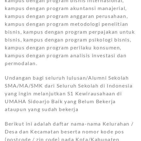
kampus dengan program bisnis internasional,
kampus dengan program akuntansi manajerial,
kampus dengan program anggaran perusahaan,
kampus dengan program metodologi penelitian
bisnis, kampus dengan program perpajakan untuk
bisnis, kampus dengan program psikologi bisnis,
kampus dengan program perilaku konsumen,
kampus dengan program analisis investasi dan
permodalan.
Undangan bagi seluruh lulusan/Alumni Sekolah
SMA/MA/SMK dari Seluruh Sekolah di Indonesia
yang ingin melanjutkan S1 Kewirausahaan di
UMAHA Sidoarjo Baik yang Belum Bekerja
ataupun yang sudah bekerja
Berikut ini adalah daftar nama-nama Kelurahan /
Desa dan Kecamatan beserta nomor kode pos
(postcode / zip code) pada Kota/Kabupaten