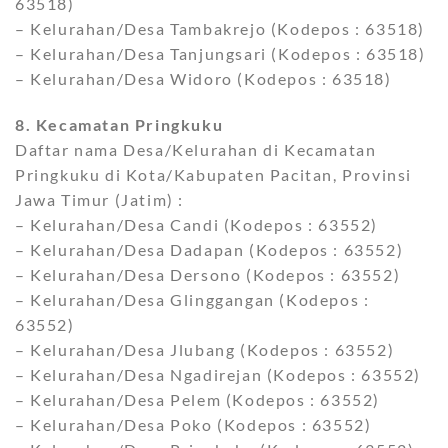
63518)
– Kelurahan/Desa Tambakrejo (Kodepos : 63518)
– Kelurahan/Desa Tanjungsari (Kodepos : 63518)
– Kelurahan/Desa Widoro (Kodepos : 63518)
8. Kecamatan Pringkuku
Daftar nama Desa/Kelurahan di Kecamatan
Pringkuku di Kota/Kabupaten Pacitan, Provinsi
Jawa Timur (Jatim) :
– Kelurahan/Desa Candi (Kodepos : 63552)
– Kelurahan/Desa Dadapan (Kodepos : 63552)
– Kelurahan/Desa Dersono (Kodepos : 63552)
– Kelurahan/Desa Glinggangan (Kodepos :
63552)
– Kelurahan/Desa Jlubang (Kodepos : 63552)
– Kelurahan/Desa Ngadirejan (Kodepos : 63552)
– Kelurahan/Desa Pelem (Kodepos : 63552)
– Kelurahan/Desa Poko (Kodepos : 63552)