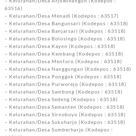
– Kelurahan/Desa Arjowinangun (Kodepos :
63516)
– Kelurahan/Desa Menadi (Kodepos : 63517)
– Kelurahan/Desa Bangunsari (Kodepos : 63518)
– Kelurahan/Desa Banjarsari (Kodepos : 63518)
– Kelurahan/Desa Bolosingo (Kodepos : 63518)
– Kelurahan/Desa Kayen (Kodepos : 63518)
– Kelurahan/Desa Kembang (Kodepos : 63518)
– Kelurahan/Desa Mentoro (Kodepos : 63518)
– Kelurahan/Desa Nanggungan (Kodepos : 63518)
– Kelurahan/Desa Ponggok (Kodepos : 63518)
– Kelurahan/Desa Purworejo (Kodepos : 63518)
– Kelurahan/Desa Sambong (Kodepos : 63518)
– Kelurahan/Desa Sedeng (Kodepos : 63518)
– Kelurahan/Desa Semanten (Kodepos : 63518)
– Kelurahan/Desa Sirnoboyo (Kodepos : 63518)
– Kelurahan/Desa Sukoharjo (Kodepos : 63518)
– Kelurahan/Desa Sumberharjo (Kodepos :