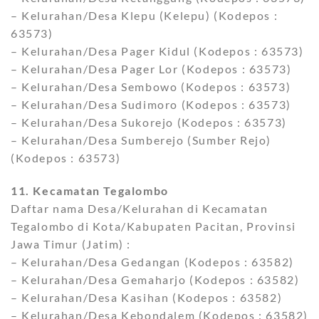
– Kelurahan/Desa Klepu (Kelepu) (Kodepos :
63573)
– Kelurahan/Desa Pager Kidul (Kodepos : 63573)
– Kelurahan/Desa Pager Lor (Kodepos : 63573)
– Kelurahan/Desa Sembowo (Kodepos : 63573)
– Kelurahan/Desa Sudimoro (Kodepos : 63573)
– Kelurahan/Desa Sukorejo (Kodepos : 63573)
– Kelurahan/Desa Sumberejo (Sumber Rejo)
(Kodepos : 63573)
11. Kecamatan Tegalombo
Daftar nama Desa/Kelurahan di Kecamatan
Tegalombo di Kota/Kabupaten Pacitan, Provinsi
Jawa Timur (Jatim) :
– Kelurahan/Desa Gedangan (Kodepos : 63582)
– Kelurahan/Desa Gemaharjo (Kodepos : 63582)
– Kelurahan/Desa Kasihan (Kodepos : 63582)
– Kelurahan/Desa Kebondalem (Kodepos : 63582)