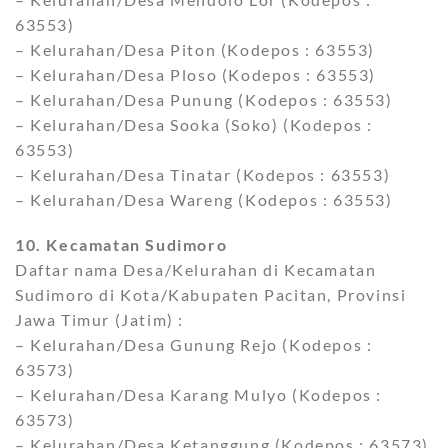
63553)
– Kelurahan/Desa Piton (Kodepos : 63553)
– Kelurahan/Desa Ploso (Kodepos : 63553)
– Kelurahan/Desa Punung (Kodepos : 63553)
– Kelurahan/Desa Sooka (Soko) (Kodepos :
63553)
– Kelurahan/Desa Tinatar (Kodepos : 63553)
– Kelurahan/Desa Wareng (Kodepos : 63553)
10. Kecamatan Sudimoro
Daftar nama Desa/Kelurahan di Kecamatan
Sudimoro di Kota/Kabupaten Pacitan, Provinsi
Jawa Timur (Jatim) :
– Kelurahan/Desa Gunung Rejo (Kodepos :
63573)
– Kelurahan/Desa Karang Mulyo (Kodepos :
63573)
– Kelurahan/Desa Ketanggung (Kodepos : 63573)