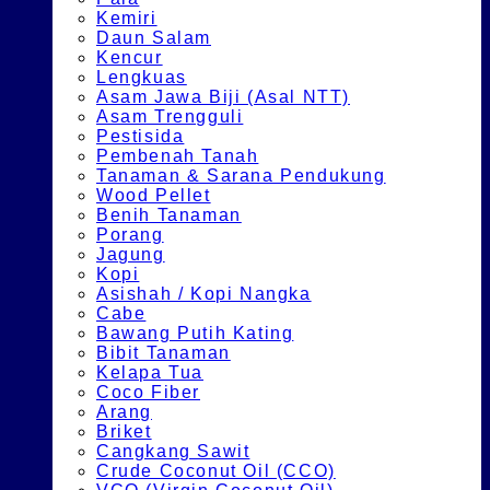
Kemiri
Daun Salam
Kencur
Lengkuas
Asam Jawa Biji (Asal NTT)
Asam Trengguli
Pestisida
Pembenah Tanah
Tanaman & Sarana Pendukung
Wood Pellet
Benih Tanaman
Porang
Jagung
Kopi
Asishah / Kopi Nangka
Cabe
Bawang Putih Kating
Bibit Tanaman
Kelapa Tua
Coco Fiber
Arang
Briket
Cangkang Sawit
Crude Coconut Oil (CCO)