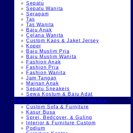
Sepatu
Sepatu Wanita
Seragam
Tas
Tas Wanita
Baju Anak
Celana Wanita
Custom Kaos & Jaket Jersey
Koper
Baju Muslim Pria
Baju Muslim Wanita
Fashion Anak
Fashion Pria
Fashion Wanita
Jam Tangan
Mainan Anak
Sepatu Sneakers
Sewa Kostum & Baju Adat
Furniture Kantor & Rumah Tangga
Custom Sofa & Furniture
Kasur Busa
Sprei, Bedcover, & Guling
Interior & Furniture Custom
Podium