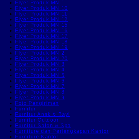
Flyer Produk MN 1
Flyer Produk MN 10
Flyer Produk MN 11
Flyer Produk MN 12
Flyer Produk MN 15
Flyer Produk MN 16
Flyer Produk MN 17
Flyer Produk MN 18
Flyer Produk MN 19
Flyer Produk MN 2
Flyer Produk MN 20
Flyer Produk MN 3
Flyer Produk MN 4
Flyer Produk MN 5
Flyer Produk MN 6
Flyer Produk MN 7
Flyer Produk MN 8
Flyer Produk MN 9
Foto Pengiriman
Furnitur
Furnitur Anak & Bayi
Furnitur Outdoor
Furnitur Salon & Spa
Furniture dan Perlengkapan Kantor
Furniture Kantor