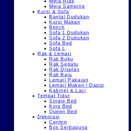
Meja Rias
Meja Samping
Kursi & Sofa
Bantal Dudukan
Kursi Makan
Bench
Sofa 1 Dudukan
Sofa 2 Dudukan
Sofa Bed
Sofa L
Rak & Lemari
Rak Buku
Rak Sepatu
Rak Display
Rak Baju
Lemari Pakaian
Lemari Makan / Dapur
Kabinet & Laci
Tempat Tidur
Single Bed
King Bed
Queen Bed
Dekorasi
Cermin
Box Serbaguna