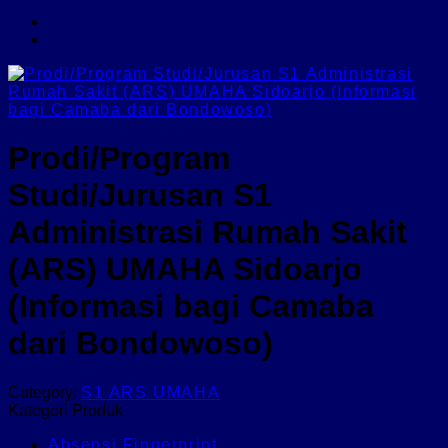
Prodi/Program
Studi/Jurusan S1
Administrasi Rumah Sakit
(ARS) UMAHA Sidoarjo
(Informasi bagi Camaba
dari Bondowoso)
Category:
S1 ARS UMAHA
Kategori Produk
Absensi Fingerprint