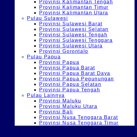
Provinsi Kalimantan Tengah
Provinsi Kalimantan Timur
Provinsi Kalimantan Utara
Pulau Sulawesi
Provinsi Sulawesi Barat
Provinsi Sulawesi Selatan
Provinsi Sulawesi Tengah
Provinsi Sulawesi Tenggara
Provinsi Sulawesi Utara
Provinsi Gorontalo
Pulau Papua
Provinsi Papua
Provinsi Papua Barat
Provinsi Papua Barat Daya
Provinsi Papua Pegunungan
Provinsi Papua Selatan
Provinsi Papua Tengah
Pulau Lainnya
Provinsi Maluku
Provinsi Maluku Utara
Provinsi Bali
Provinsi Nusa Tenggara Barat
Provinsi Nusa Tenggara Timur
Home
/
S1 ARS UMAHA