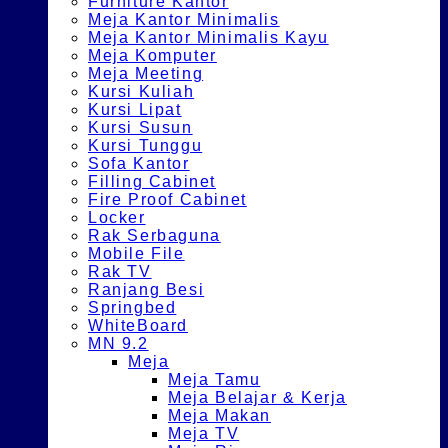
Furniture Kantor
Meja Kantor Minimalis
Meja Kantor Minimalis Kayu
Meja Komputer
Meja Meeting
Kursi Kuliah
Kursi Lipat
Kursi Susun
Kursi Tunggu
Sofa Kantor
Filling Cabinet
Fire Proof Cabinet
Locker
Rak Serbaguna
Mobile File
Rak TV
Ranjang Besi
Springbed
WhiteBoard
MN 9.2
Meja
Meja Tamu
Meja Belajar & Kerja
Meja Makan
Meja TV