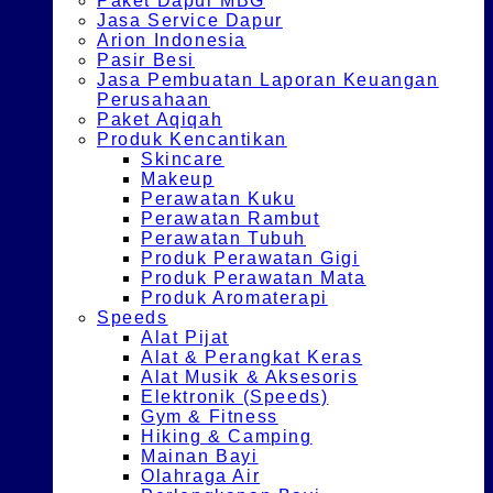
Paket Dapur MBG
Jasa Service Dapur
Arion Indonesia
Pasir Besi
Jasa Pembuatan Laporan Keuangan
Perusahaan
Paket Aqiqah
Produk Kencantikan
Skincare
Makeup
Perawatan Kuku
Perawatan Rambut
Perawatan Tubuh
Produk Perawatan Gigi
Produk Perawatan Mata
Produk Aromaterapi
Speeds
Alat Pijat
Alat & Perangkat Keras
Alat Musik & Aksesoris
Elektronik (Speeds)
Gym & Fitness
Hiking & Camping
Mainan Bayi
Olahraga Air