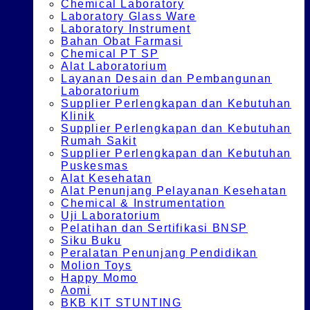
Chemical Laboratory
Laboratory Glass Ware
Laboratory Instrument
Bahan Obat Farmasi
Chemical PT SP
Alat Laboratorium
Layanan Desain dan Pembangunan
Laboratorium
Supplier Perlengkapan dan Kebutuhan
Klinik
Supplier Perlengkapan dan Kebutuhan
Rumah Sakit
Supplier Perlengkapan dan Kebutuhan
Puskesmas
Alat Kesehatan
Alat Penunjang Pelayanan Kesehatan
Chemical & Instrumentation
Uji Laboratorium
Pelatihan dan Sertifikasi BNSP
Siku Buku
Peralatan Penunjang Pendidikan
Molion Toys
Happy Momo
Aomi
BKB KIT STUNTING