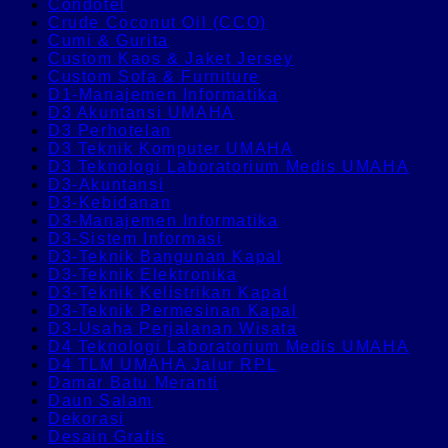
Condotel
Crude Coconut Oil (CCO)
Cumi & Gurita
Custom Kaos & Jaket Jersey
Custom Sofa & Furniture
D1-Manajemen Informatika
D3 Akuntansi UMAHA
D3 Perhotelan
D3 Teknik Komputer UMAHA
D3 Teknologi Laboratorium Medis UMAHA
D3-Akuntansi
D3-Kebidanan
D3-Manajemen Informatika
D3-Sistem Informasi
D3-Teknik Bangunan Kapal
D3-Teknik Elektronika
D3-Teknik Kelistrikan Kapal
D3-Teknik Permesinan Kapal
D3-Usaha Perjalanan Wisata
D4 Teknologi Laboratorium Medis UMAHA
D4 TLM UMAHA Jalur RPL
Damar Batu Meranti
Daun Salam
Dekorasi
Desain Grafis