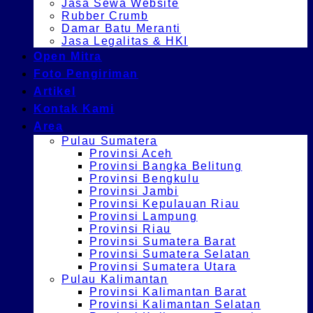
Jasa Sewa Website
Rubber Crumb
Damar Batu Meranti
Jasa Legalitas & HKI
Open Mitra
Foto Pengiriman
Artikel
Kontak Kami
Area
Pulau Sumatera
Provinsi Aceh
Provinsi Bangka Belitung
Provinsi Bengkulu
Provinsi Jambi
Provinsi Kepulauan Riau
Provinsi Lampung
Provinsi Riau
Provinsi Sumatera Barat
Provinsi Sumatera Selatan
Provinsi Sumatera Utara
Pulau Kalimantan
Provinsi Kalimantan Barat
Provinsi Kalimantan Selatan