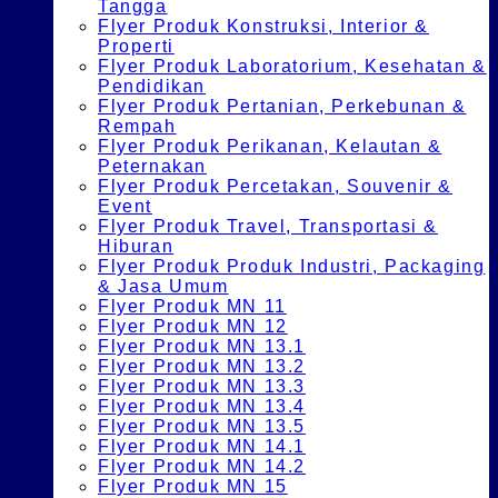
Tangga
Flyer Produk Konstruksi, Interior &
Properti
Flyer Produk Laboratorium, Kesehatan &
Pendidikan
Flyer Produk Pertanian, Perkebunan &
Rempah
Flyer Produk Perikanan, Kelautan &
Peternakan
Flyer Produk Percetakan, Souvenir &
Event
Flyer Produk Travel, Transportasi &
Hiburan
Flyer Produk Produk Industri, Packaging
& Jasa Umum
Flyer Produk MN 11
Flyer Produk MN 12
Flyer Produk MN 13.1
Flyer Produk MN 13.2
Flyer Produk MN 13.3
Flyer Produk MN 13.4
Flyer Produk MN 13.5
Flyer Produk MN 14.1
Flyer Produk MN 14.2
Flyer Produk MN 15