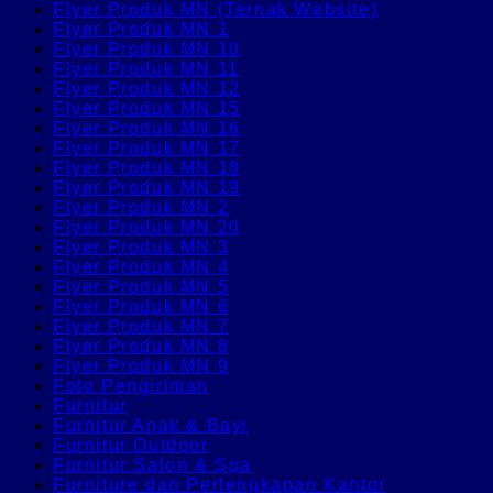
Flyer Produk MN (Ternak Website)
Flyer Produk MN 1
Flyer Produk MN 10
Flyer Produk MN 11
Flyer Produk MN 12
Flyer Produk MN 15
Flyer Produk MN 16
Flyer Produk MN 17
Flyer Produk MN 18
Flyer Produk MN 19
Flyer Produk MN 2
Flyer Produk MN 20
Flyer Produk MN 3
Flyer Produk MN 4
Flyer Produk MN 5
Flyer Produk MN 6
Flyer Produk MN 7
Flyer Produk MN 8
Flyer Produk MN 9
Foto Pengiriman
Furnitur
Furnitur Anak & Bayi
Furnitur Outdoor
Furnitur Salon & Spa
Furniture dan Perlengkapan Kantor