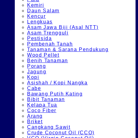
Kemiri
Daun Salam
Kencur
Lengkuas
Asam Jawa Biji (Asal NTT)
Asam Trengguli
Pestisida
Pembenah Tanah
Tanaman & Sarana Pendukung
Wood Pellet
Benih Tanaman
Porang
Jagung
Kopi
Asishah / Kopi Nangka
Cabe
Bawang Putih Kating
Bibit Tanaman
Kelapa Tua
Coco Fiber
Arang
Briket
Cangkang Sawit
Crude Coconut Oil (CCO)