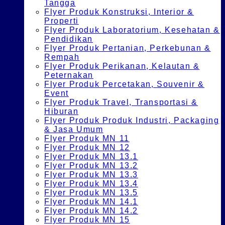
Tangga
Flyer Produk Konstruksi, Interior &
Properti
Flyer Produk Laboratorium, Kesehatan &
Pendidikan
Flyer Produk Pertanian, Perkebunan &
Rempah
Flyer Produk Perikanan, Kelautan &
Peternakan
Flyer Produk Percetakan, Souvenir &
Event
Flyer Produk Travel, Transportasi &
Hiburan
Flyer Produk Produk Industri, Packaging
& Jasa Umum
Flyer Produk MN 11
Flyer Produk MN 12
Flyer Produk MN 13.1
Flyer Produk MN 13.2
Flyer Produk MN 13.3
Flyer Produk MN 13.4
Flyer Produk MN 13.5
Flyer Produk MN 14.1
Flyer Produk MN 14.2
Flyer Produk MN 15