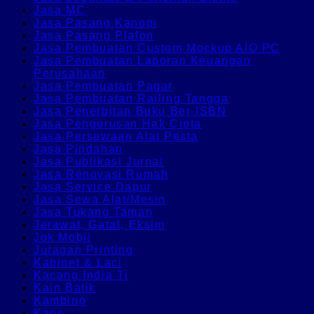
Jasa MC
Jasa Pasang Kanopi
Jasa Pasang Plafon
Jasa Pembuatan Custom Mockup AIO PC
Jasa Pembuatan Laporan Keuangan
Perusahaan
Jasa Pembuatan Pagar
Jasa Pembuatan Railing Tangga
Jasa Penerbitan Buku Ber-ISBN
Jasa Pengurusan Hak Cipta
Jasa Persewaan Alat Pesta
Jasa Pindahan
Jasa Publikasi Jurnal
Jasa Renovasi Rumah
Jasa Service Dapur
Jasa Sewa Alat/Mesin
Jasa Tukang Taman
Jerawat, Gatal, Eksim
Jok Mobil
Juragan Printing
Kabinet & Laci
Kacang India Tj
Kain Batik
Kambing
Kaos