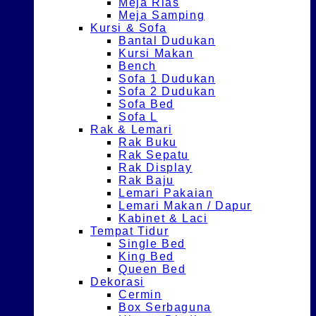
Meja Rias
Meja Samping
Kursi & Sofa
Bantal Dudukan
Kursi Makan
Bench
Sofa 1 Dudukan
Sofa 2 Dudukan
Sofa Bed
Sofa L
Rak & Lemari
Rak Buku
Rak Sepatu
Rak Display
Rak Baju
Lemari Pakaian
Lemari Makan / Dapur
Kabinet & Laci
Tempat Tidur
Single Bed
King Bed
Queen Bed
Dekorasi
Cermin
Box Serbaguna