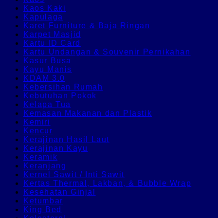
Kaos Kaki
Kapulaga
Karet Furniture & Baja Ringan
Karpet Masjid
Kartu ID Card
Kartu Undangan & Souvenir Pernikahan
Kasur Busa
Kayu Manis
KDAM 3.0
Kebersihan Rumah
Kebutuhan Pokok
Kelapa Tua
Kemasan Makanan dan Plastik
Kemiri
Kencur
Kerajinan Hasil Laut
Kerajinan Kayu
Keramik
Keranjang
Kernel Sawit / Inti Sawit
Kertas Thermal, Lakban, & Bubble Wrap
Kesehatan Ginjal
Ketumbar
King Bed