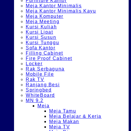
Furniture Kantor
Meja Kantor Minimalis
Meja Kantor Minimalis Kayu
Meja Komputer
Meja Meeting
Kursi Kuliah
Kursi Lipat
Kursi Susun
Kursi Tunggu
Sofa Kantor
Filling Cabinet
Fire Proof Cabinet
Locker
Rak Serbaguna
Mobile File
Rak TV
Ranjang Besi
Springbed
WhiteBoard
MN 9.2
Meja
Meja Tamu
Meja Belajar & Kerja
Meja Makan
Meja TV