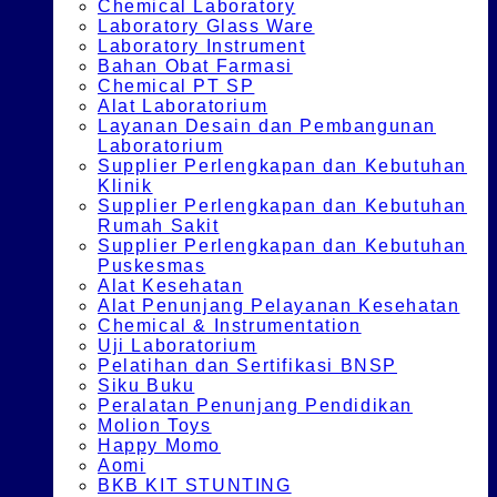
Chemical Laboratory
Laboratory Glass Ware
Laboratory Instrument
Bahan Obat Farmasi
Chemical PT SP
Alat Laboratorium
Layanan Desain dan Pembangunan
Laboratorium
Supplier Perlengkapan dan Kebutuhan
Klinik
Supplier Perlengkapan dan Kebutuhan
Rumah Sakit
Supplier Perlengkapan dan Kebutuhan
Puskesmas
Alat Kesehatan
Alat Penunjang Pelayanan Kesehatan
Chemical & Instrumentation
Uji Laboratorium
Pelatihan dan Sertifikasi BNSP
Siku Buku
Peralatan Penunjang Pendidikan
Molion Toys
Happy Momo
Aomi
BKB KIT STUNTING