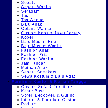
Sepatu
Sepatu Wanita
Seragam
Tas
Tas Wanita
Baju Anak
Celana Wanita
Custom Kaos & Jaket Jersey
Koper
Baju Muslim Pria
Baju Muslim Wanita
Fashion Anak
Fashion Pria
Fashion Wanita
Jam Tangan
Mainan Anak
Sepatu Sneakers
Sewa Kostum & Baju Adat
Furniture Kantor & Rumah Tangga
Custom Sofa & Furniture
Kasur Busa
Sprei, Bedcover, & Guling
Interior & Furniture Custom
Podium