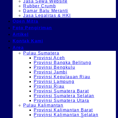
Jasa Sewa Website
Rubber Crumb
Damar Batu Meranti
Jasa Legalitas & HKI
Open Mitra
Foto Pengiriman
Artikel
Kontak Kami
Area
Pulau Sumatera
Provinsi Aceh
Provinsi Bangka Belitung
Provinsi Bengkulu
Provinsi Jambi
Provinsi Kepulauan Riau
Provinsi Lampung
Provinsi Riau
Provinsi Sumatera Barat
Provinsi Sumatera Selatan
Provinsi Sumatera Utara
Pulau Kalimantan
Provinsi Kalimantan Barat
Provinsi Kalimantan Selatan