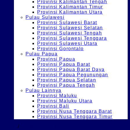
Provinsi Kalimantan Tengah
Provinsi Kalimantan Timur
Provinsi Kalimantan Utara
Pulau Sulawesi
Provinsi Sulawesi Barat
Provinsi Sulawesi Selatan
Provinsi Sulawesi Tengah
Provinsi Sulawesi Tenggara
Provinsi Sulawesi Utara
Provinsi Gorontalo
Pulau Papua
Provinsi Papua
Provinsi Papua Barat
Provinsi Papua Barat Daya
Provinsi Papua Pegunungan
Provinsi Papua Selatan
Provinsi Papua Tengah
Pulau Lainnya
Provinsi Maluku
Provinsi Maluku Utara
Provinsi Bali
Provinsi Nusa Tenggara Barat
Provinsi Nusa Tenggara Timur
Home
/
D4 Teknologi Laboratorium Medis UMAHA