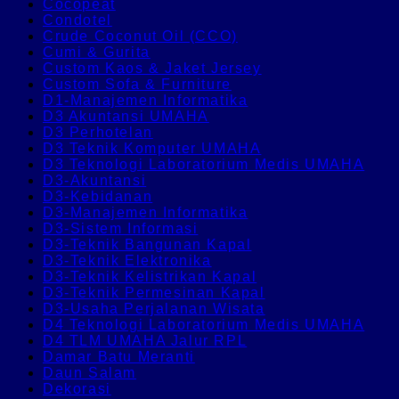
Cocopeat
Condotel
Crude Coconut Oil (CCO)
Cumi & Gurita
Custom Kaos & Jaket Jersey
Custom Sofa & Furniture
D1-Manajemen Informatika
D3 Akuntansi UMAHA
D3 Perhotelan
D3 Teknik Komputer UMAHA
D3 Teknologi Laboratorium Medis UMAHA
D3-Akuntansi
D3-Kebidanan
D3-Manajemen Informatika
D3-Sistem Informasi
D3-Teknik Bangunan Kapal
D3-Teknik Elektronika
D3-Teknik Kelistrikan Kapal
D3-Teknik Permesinan Kapal
D3-Usaha Perjalanan Wisata
D4 Teknologi Laboratorium Medis UMAHA
D4 TLM UMAHA Jalur RPL
Damar Batu Meranti
Daun Salam
Dekorasi