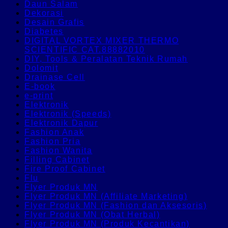
Daun Salam
Dekorasi
Desain Grafis
Diabetes
DIGITAL VORTEX MIXER THERMO
SCIENTIFIC CAT.88882010
DIY, Tools & Peralatan Teknik Rumah
Dolomit
Drainase Cell
E-book
e-print
Elektronik
Elektronik (Speeds)
Elektronik Dapur
Fashion Anak
Fashion Pria
Fashion Wanita
Filling Cabinet
Fire Proof Cabinet
Flu
Flyer Produk MN
Flyer Produk MN (Affiliate Marketing)
Flyer Produk MN (Fashion dan Aksesoris)
Flyer Produk MN (Obat Herbal)
Flyer Produk MN (Produk Kecantikan)