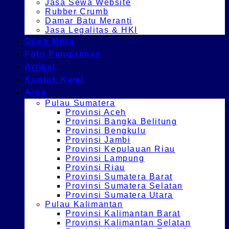
Jasa Sewa Website
Rubber Crumb
Damar Batu Meranti
Jasa Legalitas & HKI
Open Mitra
Foto Pengiriman
Artikel
Kontak Kami
Area
Pulau Sumatera
Provinsi Aceh
Provinsi Bangka Belitung
Provinsi Bengkulu
Provinsi Jambi
Provinsi Kepulauan Riau
Provinsi Lampung
Provinsi Riau
Provinsi Sumatera Barat
Provinsi Sumatera Selatan
Provinsi Sumatera Utara
Pulau Kalimantan
Provinsi Kalimantan Barat
Provinsi Kalimantan Selatan