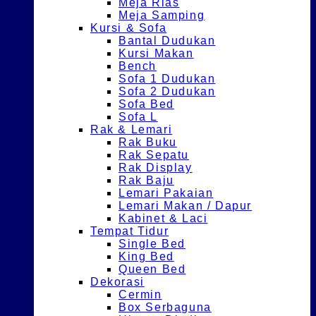
Meja Rias
Meja Samping
Kursi & Sofa
Bantal Dudukan
Kursi Makan
Bench
Sofa 1 Dudukan
Sofa 2 Dudukan
Sofa Bed
Sofa L
Rak & Lemari
Rak Buku
Rak Sepatu
Rak Display
Rak Baju
Lemari Pakaian
Lemari Makan / Dapur
Kabinet & Laci
Tempat Tidur
Single Bed
King Bed
Queen Bed
Dekorasi
Cermin
Box Serbaguna