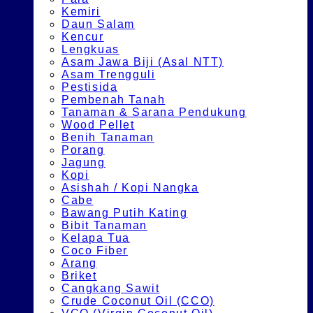
Kemiri
Daun Salam
Kencur
Lengkuas
Asam Jawa Biji (Asal NTT)
Asam Trengguli
Pestisida
Pembenah Tanah
Tanaman & Sarana Pendukung
Wood Pellet
Benih Tanaman
Porang
Jagung
Kopi
Asishah / Kopi Nangka
Cabe
Bawang Putih Kating
Bibit Tanaman
Kelapa Tua
Coco Fiber
Arang
Briket
Cangkang Sawit
Crude Coconut Oil (CCO)