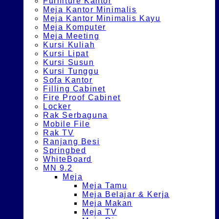
Furniture Kantor
Meja Kantor Minimalis
Meja Kantor Minimalis Kayu
Meja Komputer
Meja Meeting
Kursi Kuliah
Kursi Lipat
Kursi Susun
Kursi Tunggu
Sofa Kantor
Filling Cabinet
Fire Proof Cabinet
Locker
Rak Serbaguna
Mobile File
Rak TV
Ranjang Besi
Springbed
WhiteBoard
MN 9.2
Meja
Meja Tamu
Meja Belajar & Kerja
Meja Makan
Meja TV