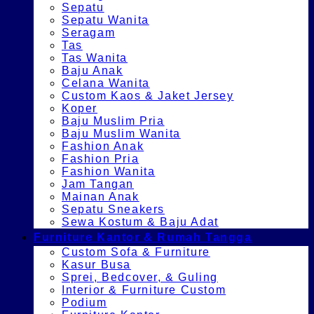
Sepatu
Sepatu Wanita
Seragam
Tas
Tas Wanita
Baju Anak
Celana Wanita
Custom Kaos & Jaket Jersey
Koper
Baju Muslim Pria
Baju Muslim Wanita
Fashion Anak
Fashion Pria
Fashion Wanita
Jam Tangan
Mainan Anak
Sepatu Sneakers
Sewa Kostum & Baju Adat
Furniture Kantor & Rumah Tangga
Custom Sofa & Furniture
Kasur Busa
Sprei, Bedcover, & Guling
Interior & Furniture Custom
Podium