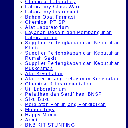
Chemical Laboratory
Laboratory Glass Ware
Laboratory Instrument
Bahan Obat Farmasi
Chemical PT SP
Alat Laboratorium
Layanan Desain dan Pembangunan
Laboratorium
Supplier Perlengkapan dan Kebutuhan
Klinik
Supplier Perlengkapan dan Kebutuhan
Rumah Sakit
Supplier Perlengkapan dan Kebutuhan
Puskesmas
Alat Kesehatan
Alat Penunjang Pelayanan Kesehatan
Chemical & Instrumentation
Uji Laboratorium
Pelatihan dan Sertifikasi BNSP
Siku Buku
Peralatan Penunjang Pendidikan
Molion Toys
Happy Momo
Aomi
BKB KIT STUNTING