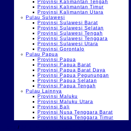
Provinsi Kalimantan Tengah
Provinsi Kalimantan Timur
Provinsi Kalimantan Utara
Pulau Sulawesi
Provinsi Sulawesi Barat
Provinsi Sulawesi Selatan
Provinsi Sulawesi Tengah
Provinsi Sulawesi Tenggara
Provinsi Sulawesi Utara
Provinsi Gorontalo
Pulau Papua
Provinsi Papua
Provinsi Papua Barat
Provinsi Papua Barat Daya
Provinsi Papua Pegunungan
Provinsi Papua Selatan
Provinsi Papua Tengah
Pulau Lainnya
Provinsi Maluku
Provinsi Maluku Utara
Provinsi Bali
Provinsi Nusa Tenggara Barat
Provinsi Nusa Tenggara Timur
Home
/
D4 TLM UMAHA Jalur RPL