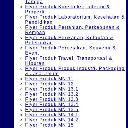
Tangga
Flyer Produk Konstruksi, Interior &
Properti
Flyer Produk Laboratorium, Kesehatan &
Pendidikan
Flyer Produk Pertanian, Perkebunan &
Rempah
Flyer Produk Perikanan, Kelautan &
Peternakan
Flyer Produk Percetakan, Souvenir &
Event
Flyer Produk Travel, Transportasi &
Hiburan
Flyer Produk Produk Industri, Packaging
& Jasa Umum
Flyer Produk MN 11
Flyer Produk MN 12
Flyer Produk MN 13.1
Flyer Produk MN 13.2
Flyer Produk MN 13.3
Flyer Produk MN 13.4
Flyer Produk MN 13.5
Flyer Produk MN 14.1
Flyer Produk MN 14.2
Flyer Produk MN 15