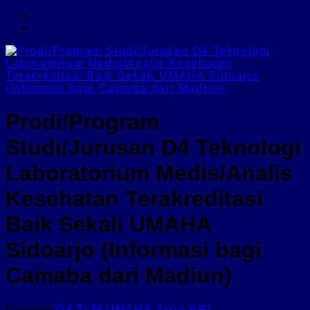
Prodi/Program
Studi/Jurusan D4 Teknologi
Laboratorium Medis/Analis
Kesehatan Terakreditasi
Baik Sekali UMAHA
Sidoarjo (Informasi bagi
Camaba dari Madiun)
Category:
D4 TLM UMAHA Jalur RPL