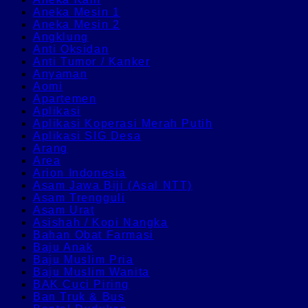
Aneka Mesin 1
Aneka Mesin 2
Angklung
Anti Oksidan
Anti Tumor / Kanker
Anyaman
Aomi
Apartemen
Aplikasi
Aplikasi Koperasi Merah Putih
Aplikasi SIG Desa
Arang
Area
Arion Indonesia
Asam Jawa Biji (Asal NTT)
Asam Trengguli
Asam Urat
Asishah / Kopi Nangka
Bahan Obat Farmasi
Baju Anak
Baju Muslim Pria
Baju Muslim Wanita
BAK Cuci Piring
Ban Truk & Bus