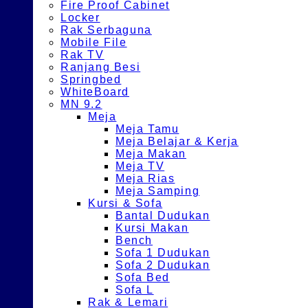
Fire Proof Cabinet
Locker
Rak Serbaguna
Mobile File
Rak TV
Ranjang Besi
Springbed
WhiteBoard
MN 9.2
Meja
Meja Tamu
Meja Belajar & Kerja
Meja Makan
Meja TV
Meja Rias
Meja Samping
Kursi & Sofa
Bantal Dudukan
Kursi Makan
Bench
Sofa 1 Dudukan
Sofa 2 Dudukan
Sofa Bed
Sofa L
Rak & Lemari