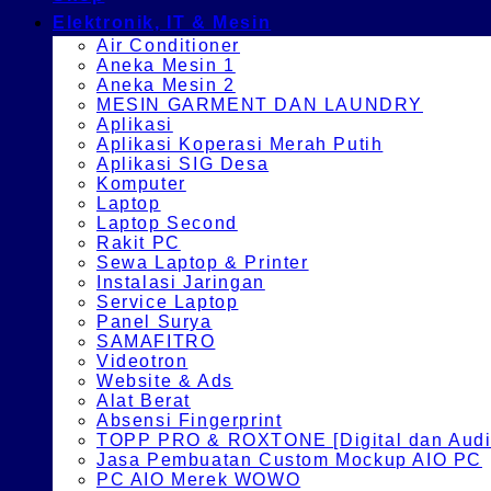
Elektronik, IT & Mesin
Air Conditioner
Aneka Mesin 1
Aneka Mesin 2
MESIN GARMENT DAN LAUNDRY
Aplikasi
Aplikasi Koperasi Merah Putih
Aplikasi SIG Desa
Komputer
Laptop
Laptop Second
Rakit PC
Sewa Laptop & Printer
Instalasi Jaringan
Service Laptop
Panel Surya
SAMAFITRO
Videotron
Website & Ads
Alat Berat
Absensi Fingerprint
TOPP PRO & ROXTONE [Digital dan Audio
Jasa Pembuatan Custom Mockup AIO PC
PC AIO Merek WOWO