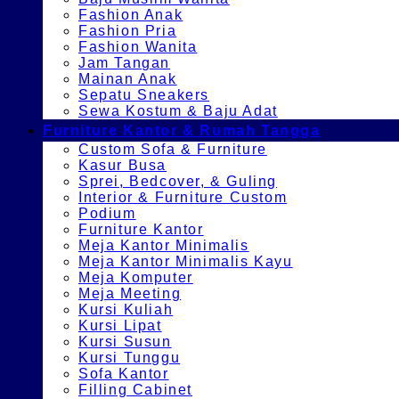
Fashion Anak
Fashion Pria
Fashion Wanita
Jam Tangan
Mainan Anak
Sepatu Sneakers
Sewa Kostum & Baju Adat
Furniture Kantor & Rumah Tangga
Custom Sofa & Furniture
Kasur Busa
Sprei, Bedcover, & Guling
Interior & Furniture Custom
Podium
Furniture Kantor
Meja Kantor Minimalis
Meja Kantor Minimalis Kayu
Meja Komputer
Meja Meeting
Kursi Kuliah
Kursi Lipat
Kursi Susun
Kursi Tunggu
Sofa Kantor
Filling Cabinet