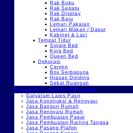
Rak Buku
Rak Sepatu
Rak Display
Rak Baju
Lemari Pakaian
Lemari Makan / Dapur
Kabinet & Laci
Tempat Tidur
Single Bed
King Bed
Queen Bed
Dekorasi
Cermin
Box Serbaguna
Hiasan Dinding
Sekat Ruangan
Konstruksi, Interior & Properti
Galvalum Lapis Pasir
Jasa Konstruksi & Renovasi
Jasa Bangun Rumah
Jasa Renovasi Rumah
Jasa Pembuatan Pagar
Jasa Pembuatan Railing Tangga
Jasa Pasang Plafon