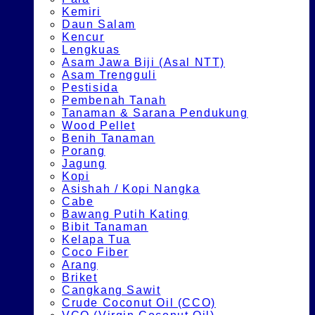
Kemiri
Daun Salam
Kencur
Lengkuas
Asam Jawa Biji (Asal NTT)
Asam Trengguli
Pestisida
Pembenah Tanah
Tanaman & Sarana Pendukung
Wood Pellet
Benih Tanaman
Porang
Jagung
Kopi
Asishah / Kopi Nangka
Cabe
Bawang Putih Kating
Bibit Tanaman
Kelapa Tua
Coco Fiber
Arang
Briket
Cangkang Sawit
Crude Coconut Oil (CCO)