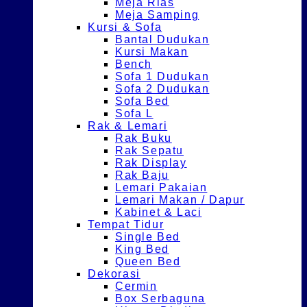
Meja Rias
Meja Samping
Kursi & Sofa
Bantal Dudukan
Kursi Makan
Bench
Sofa 1 Dudukan
Sofa 2 Dudukan
Sofa Bed
Sofa L
Rak & Lemari
Rak Buku
Rak Sepatu
Rak Display
Rak Baju
Lemari Pakaian
Lemari Makan / Dapur
Kabinet & Laci
Tempat Tidur
Single Bed
King Bed
Queen Bed
Dekorasi
Cermin
Box Serbaguna