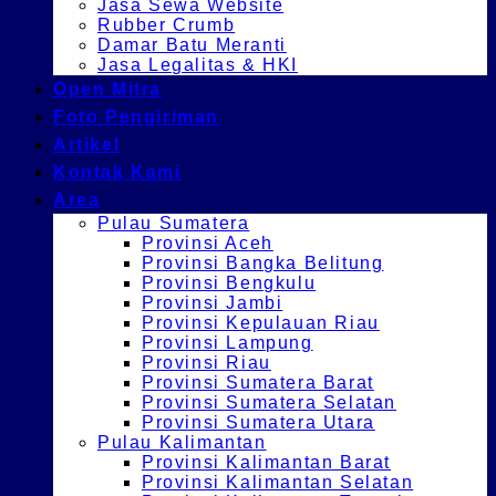
Jasa Sewa Website
Rubber Crumb
Damar Batu Meranti
Jasa Legalitas & HKI
Open Mitra
Foto Pengiriman
Artikel
Kontak Kami
Area
Pulau Sumatera
Provinsi Aceh
Provinsi Bangka Belitung
Provinsi Bengkulu
Provinsi Jambi
Provinsi Kepulauan Riau
Provinsi Lampung
Provinsi Riau
Provinsi Sumatera Barat
Provinsi Sumatera Selatan
Provinsi Sumatera Utara
Pulau Kalimantan
Provinsi Kalimantan Barat
Provinsi Kalimantan Selatan