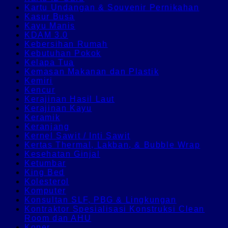
Kartu Undangan & Souvenir Pernikahan
Kasur Busa
Kayu Manis
KDAM 3.0
Kebersihan Rumah
Kebutuhan Pokok
Kelapa Tua
Kemasan Makanan dan Plastik
Kemiri
Kencur
Kerajinan Hasil Laut
Kerajinan Kayu
Keramik
Keranjang
Kernel Sawit / Inti Sawit
Kertas Thermal, Lakban, & Bubble Wrap
Kesehatan Ginjal
Ketumbar
King Bed
Kolesterol
Komputer
Konsultan SLF, PBG & Lingkungan
Kontraktor Spesialisasi Konstruksi Clean
Room dan AHU
Koper