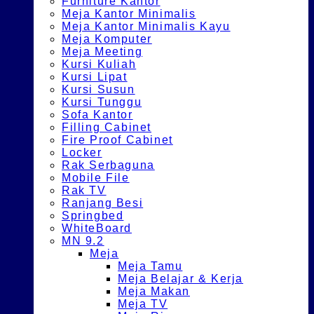
Furniture Kantor
Meja Kantor Minimalis
Meja Kantor Minimalis Kayu
Meja Komputer
Meja Meeting
Kursi Kuliah
Kursi Lipat
Kursi Susun
Kursi Tunggu
Sofa Kantor
Filling Cabinet
Fire Proof Cabinet
Locker
Rak Serbaguna
Mobile File
Rak TV
Ranjang Besi
Springbed
WhiteBoard
MN 9.2
Meja
Meja Tamu
Meja Belajar & Kerja
Meja Makan
Meja TV