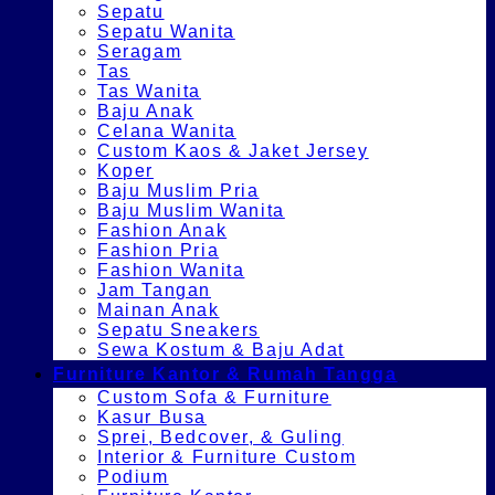
Sepatu
Sepatu Wanita
Seragam
Tas
Tas Wanita
Baju Anak
Celana Wanita
Custom Kaos & Jaket Jersey
Koper
Baju Muslim Pria
Baju Muslim Wanita
Fashion Anak
Fashion Pria
Fashion Wanita
Jam Tangan
Mainan Anak
Sepatu Sneakers
Sewa Kostum & Baju Adat
Furniture Kantor & Rumah Tangga
Custom Sofa & Furniture
Kasur Busa
Sprei, Bedcover, & Guling
Interior & Furniture Custom
Podium