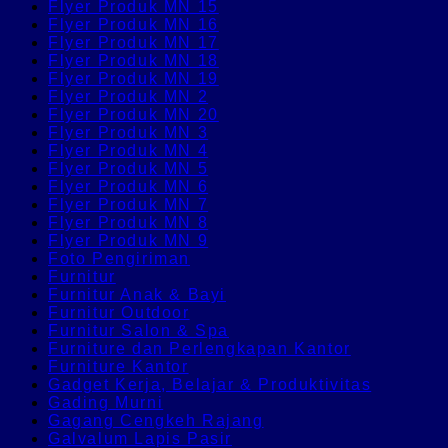
Flyer Produk MN 15
Flyer Produk MN 16
Flyer Produk MN 17
Flyer Produk MN 18
Flyer Produk MN 19
Flyer Produk MN 2
Flyer Produk MN 20
Flyer Produk MN 3
Flyer Produk MN 4
Flyer Produk MN 5
Flyer Produk MN 6
Flyer Produk MN 7
Flyer Produk MN 8
Flyer Produk MN 9
Foto Pengiriman
Furnitur
Furnitur Anak & Bayi
Furnitur Outdoor
Furnitur Salon & Spa
Furniture dan Perlengkapan Kantor
Furniture Kantor
Gadget Kerja, Belajar & Produktivitas
Gading Murni
Gagang Cengkeh Rajang
Galvalum Lapis Pasir