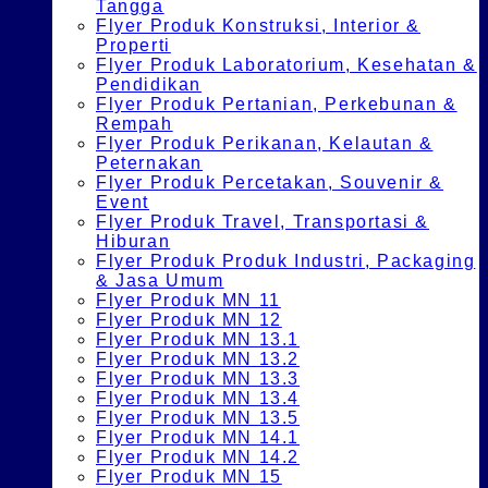
Tangga
Flyer Produk Konstruksi, Interior &
Properti
Flyer Produk Laboratorium, Kesehatan &
Pendidikan
Flyer Produk Pertanian, Perkebunan &
Rempah
Flyer Produk Perikanan, Kelautan &
Peternakan
Flyer Produk Percetakan, Souvenir &
Event
Flyer Produk Travel, Transportasi &
Hiburan
Flyer Produk Produk Industri, Packaging
& Jasa Umum
Flyer Produk MN 11
Flyer Produk MN 12
Flyer Produk MN 13.1
Flyer Produk MN 13.2
Flyer Produk MN 13.3
Flyer Produk MN 13.4
Flyer Produk MN 13.5
Flyer Produk MN 14.1
Flyer Produk MN 14.2
Flyer Produk MN 15