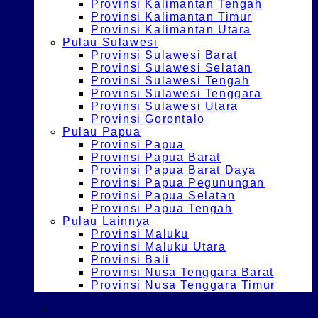
Provinsi Kalimantan Tengah
Provinsi Kalimantan Timur
Provinsi Kalimantan Utara
Pulau Sulawesi
Provinsi Sulawesi Barat
Provinsi Sulawesi Selatan
Provinsi Sulawesi Tengah
Provinsi Sulawesi Tenggara
Provinsi Sulawesi Utara
Provinsi Gorontalo
Pulau Papua
Provinsi Papua
Provinsi Papua Barat
Provinsi Papua Barat Daya
Provinsi Papua Pegunungan
Provinsi Papua Selatan
Provinsi Papua Tengah
Pulau Lainnya
Provinsi Maluku
Provinsi Maluku Utara
Provinsi Bali
Provinsi Nusa Tenggara Barat
Provinsi Nusa Tenggara Timur
Home
/
Jasa Pembuatan Pagar