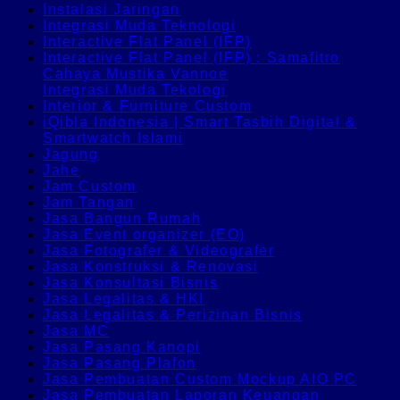
Instalasi Jaringan
Integrasi Muda Teknologi
Interactive Flat Panel (IFP)
Interactive Flat Panel (IFP) : Samafitro
Cahaya Mustika Vannoe
Integrasi Muda Tekologi
Interior & Furniture Custom
iQibla Indonesia | Smart Tasbih Digital &
Smartwatch Islami
Jagung
Jahe
Jam Custom
Jam Tangan
Jasa Bangun Rumah
Jasa Event organizer (EO)
Jasa Fotografer & Videografer
Jasa Konstruksi & Renovasi
Jasa Konsultasi Bisnis
Jasa Legalitas & HKI
Jasa Legalitas & Perizinan Bisnis
Jasa MC
Jasa Pasang Kanopi
Jasa Pasang Plafon
Jasa Pembuatan Custom Mockup AIO PC
Jasa Pembuatan Laporan Keuangan