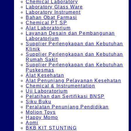
Chemical Laboratory
Laboratory Glass Ware
Laboratory Instrument
Bahan Obat Farmasi
Chemical PT SP
Alat Laboratorium
Layanan Desain dan Pembangunan
Laboratorium
Supplier Perlengkapan dan Kebutuhan
Klinik
Supplier Perlengkapan dan Kebutuhan
Rumah Sakit
Supplier Perlengkapan dan Kebutuhan
Puskesmas
Alat Kesehatan
Alat Penunjang Pelayanan Kesehatan
Chemical & Instrumentation
Uji Laboratorium
Pelatihan dan Sertifikasi BNSP
Siku Buku
Peralatan Penunjang Pendidikan
Molion Toys
Happy Momo
Aomi
BKB KIT STUNTING