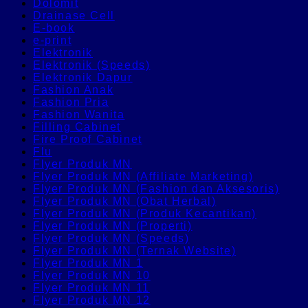
Dolomit
Drainase Cell
E-book
e-print
Elektronik
Elektronik (Speeds)
Elektronik Dapur
Fashion Anak
Fashion Pria
Fashion Wanita
Filling Cabinet
Fire Proof Cabinet
Flu
Flyer Produk MN
Flyer Produk MN (Affiliate Marketing)
Flyer Produk MN (Fashion dan Aksesoris)
Flyer Produk MN (Obat Herbal)
Flyer Produk MN (Produk Kecantikan)
Flyer Produk MN (Properti)
Flyer Produk MN (Speeds)
Flyer Produk MN (Ternak Website)
Flyer Produk MN 1
Flyer Produk MN 10
Flyer Produk MN 11
Flyer Produk MN 12