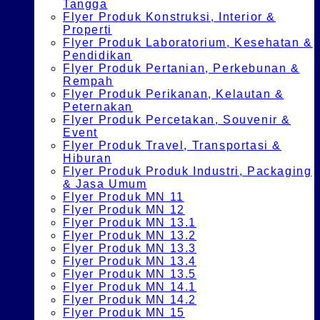
Tangga
Flyer Produk Konstruksi, Interior &
Properti
Flyer Produk Laboratorium, Kesehatan &
Pendidikan
Flyer Produk Pertanian, Perkebunan &
Rempah
Flyer Produk Perikanan, Kelautan &
Peternakan
Flyer Produk Percetakan, Souvenir &
Event
Flyer Produk Travel, Transportasi &
Hiburan
Flyer Produk Produk Industri, Packaging
& Jasa Umum
Flyer Produk MN 11
Flyer Produk MN 12
Flyer Produk MN 13.1
Flyer Produk MN 13.2
Flyer Produk MN 13.3
Flyer Produk MN 13.4
Flyer Produk MN 13.5
Flyer Produk MN 14.1
Flyer Produk MN 14.2
Flyer Produk MN 15