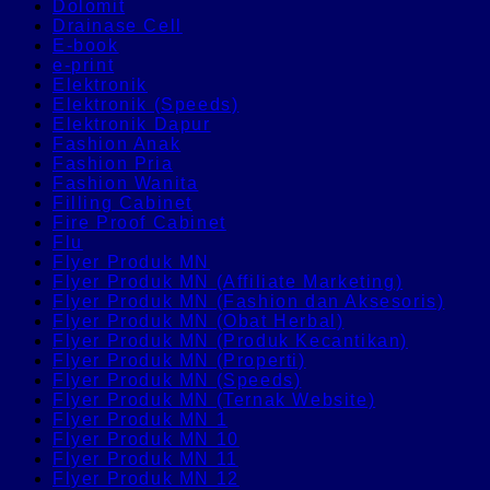
Dolomit
Drainase Cell
E-book
e-print
Elektronik
Elektronik (Speeds)
Elektronik Dapur
Fashion Anak
Fashion Pria
Fashion Wanita
Filling Cabinet
Fire Proof Cabinet
Flu
Flyer Produk MN
Flyer Produk MN (Affiliate Marketing)
Flyer Produk MN (Fashion dan Aksesoris)
Flyer Produk MN (Obat Herbal)
Flyer Produk MN (Produk Kecantikan)
Flyer Produk MN (Properti)
Flyer Produk MN (Speeds)
Flyer Produk MN (Ternak Website)
Flyer Produk MN 1
Flyer Produk MN 10
Flyer Produk MN 11
Flyer Produk MN 12