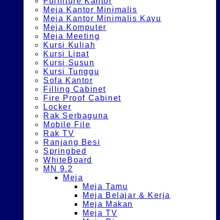
Furniture Kantor
Meja Kantor Minimalis
Meja Kantor Minimalis Kayu
Meja Komputer
Meja Meeting
Kursi Kuliah
Kursi Lipat
Kursi Susun
Kursi Tunggu
Sofa Kantor
Filling Cabinet
Fire Proof Cabinet
Locker
Rak Serbaguna
Mobile File
Rak TV
Ranjang Besi
Springbed
WhiteBoard
MN 9.2
Meja
Meja Tamu
Meja Belajar & Kerja
Meja Makan
Meja TV