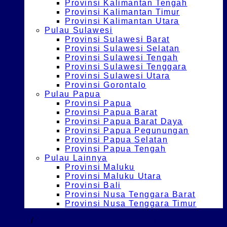
Provinsi Kalimantan Tengah
Provinsi Kalimantan Timur
Provinsi Kalimantan Utara
Pulau Sulawesi
Provinsi Sulawesi Barat
Provinsi Sulawesi Selatan
Provinsi Sulawesi Tengah
Provinsi Sulawesi Tenggara
Provinsi Sulawesi Utara
Provinsi Gorontalo
Pulau Papua
Provinsi Papua
Provinsi Papua Barat
Provinsi Papua Barat Daya
Provinsi Papua Pegunungan
Provinsi Papua Selatan
Provinsi Papua Tengah
Pulau Lainnya
Provinsi Maluku
Provinsi Maluku Utara
Provinsi Bali
Provinsi Nusa Tenggara Barat
Provinsi Nusa Tenggara Timur
Home
/
Best Choice Privat Sidoarjo