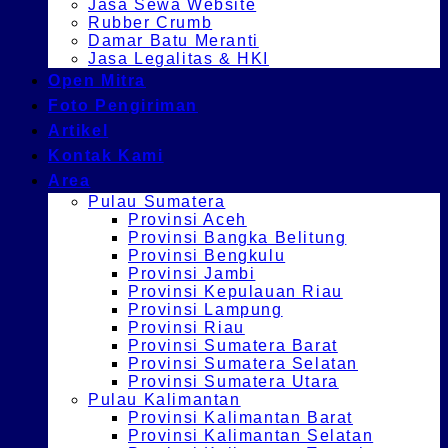
Jasa Sewa Website
Rubber Crumb
Damar Batu Meranti
Jasa Legalitas & HKI
Open Mitra
Foto Pengiriman
Artikel
Kontak Kami
Area
Pulau Sumatera
Provinsi Aceh
Provinsi Bangka Belitung
Provinsi Bengkulu
Provinsi Jambi
Provinsi Kepulauan Riau
Provinsi Lampung
Provinsi Riau
Provinsi Sumatera Barat
Provinsi Sumatera Selatan
Provinsi Sumatera Utara
Pulau Kalimantan
Provinsi Kalimantan Barat
Provinsi Kalimantan Selatan