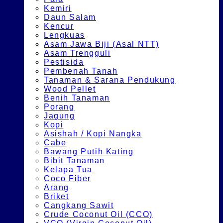
Kemiri
Daun Salam
Kencur
Lengkuas
Asam Jawa Biji (Asal NTT)
Asam Trengguli
Pestisida
Pembenah Tanah
Tanaman & Sarana Pendukung
Wood Pellet
Benih Tanaman
Porang
Jagung
Kopi
Asishah / Kopi Nangka
Cabe
Bawang Putih Kating
Bibit Tanaman
Kelapa Tua
Coco Fiber
Arang
Briket
Cangkang Sawit
Crude Coconut Oil (CCO)