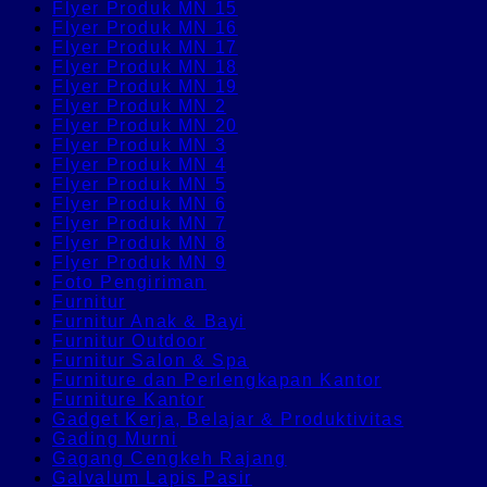
Flyer Produk MN 15
Flyer Produk MN 16
Flyer Produk MN 17
Flyer Produk MN 18
Flyer Produk MN 19
Flyer Produk MN 2
Flyer Produk MN 20
Flyer Produk MN 3
Flyer Produk MN 4
Flyer Produk MN 5
Flyer Produk MN 6
Flyer Produk MN 7
Flyer Produk MN 8
Flyer Produk MN 9
Foto Pengiriman
Furnitur
Furnitur Anak & Bayi
Furnitur Outdoor
Furnitur Salon & Spa
Furniture dan Perlengkapan Kantor
Furniture Kantor
Gadget Kerja, Belajar & Produktivitas
Gading Murni
Gagang Cengkeh Rajang
Galvalum Lapis Pasir