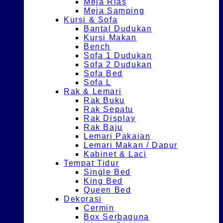
Meja Rias
Meja Samping
Kursi & Sofa
Bantal Dudukan
Kursi Makan
Bench
Sofa 1 Dudukan
Sofa 2 Dudukan
Sofa Bed
Sofa L
Rak & Lemari
Rak Buku
Rak Sepatu
Rak Display
Rak Baju
Lemari Pakaian
Lemari Makan / Dapur
Kabinet & Laci
Tempat Tidur
Single Bed
King Bed
Queen Bed
Dekorasi
Cermin
Box Serbaguna