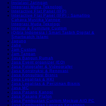
Instalasi Jaringan
Integrasi Muda Teknologi
Interactive Flat Panel (IFP)
Interactive Flat Panel (IFP) : Samafitro
Cahaya Mustika Vannoe
Integrasi Muda Tekologi
Interior & Furniture Custom
iQibla Indonesia | Smart Tasbih Digital &
Smartwatch Islami
Jagung
Jahe
Jam Custom
Jam Tangan
Jasa Bangun Rumah
Jasa Event organizer (EO)
Jasa Fotografer & Videografer
Jasa Konstruksi & Renovasi
Jasa Konsultasi Bisnis
Jasa Legalitas & HKI
Jasa Legalitas & Perizinan Bisnis
Jasa MC
Jasa Pasang Kanopi
Jasa Pasang Plafon
Jasa Pembuatan Custom Mockup AIO PC
Jasa Pembuatan Laporan Keuangan