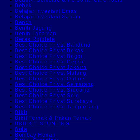
Bebek
Belajar Investasi Emas
Belajar Investasi Saham
Bench
Benih Jagung
Benih Tanaman
Beras Rojolele
Best Choice Privat Bandung
Best Choice Privat Bekasi
Best Choice Privat Bogor
Best Choice Privat Depok
Best Choice Privat Jakarta
Best Choice Privat Malang
Best Choice Privat Online
Best Choice Privat Semarang
Best Choice Privat Sidoarjo
Best Choice Privat Solo
Best Choice Privat Surabaya
Best Choice Privat Tanggerang
Bibit
Bibit Ternak & Pakan Ternak
BKB KIT STUNTING
Bola
Bombay Honan