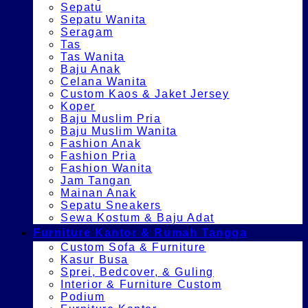
Sepatu
Sepatu Wanita
Seragam
Tas
Tas Wanita
Baju Anak
Celana Wanita
Custom Kaos & Jaket Jersey
Koper
Baju Muslim Pria
Baju Muslim Wanita
Fashion Anak
Fashion Pria
Fashion Wanita
Jam Tangan
Mainan Anak
Sepatu Sneakers
Sewa Kostum & Baju Adat
Furniture Kantor & Rumah Tangga
Custom Sofa & Furniture
Kasur Busa
Sprei, Bedcover, & Guling
Interior & Furniture Custom
Podium