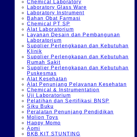
Chemical Laboratory
Laboratory Glass Ware
Laboratory Instrument
Bahan Obat Farmasi
Chemical PT SP
Alat Laboratorium
Layanan Desain dan Pembangunan
Laboratorium
Supplier Perlengkapan dan Kebutuhan
Klinik
Supplier Perlengkapan dan Kebutuhan
Rumah Sakit
Supplier Perlengkapan dan Kebutuhan
Puskesmas
Alat Kesehatan
Alat Penunjang Pelayanan Kesehatan
Chemical & Instrumentation
Uji Laboratorium
Pelatihan dan Sertifikasi BNSP
Siku Buku
Peralatan Penunjang Pendidikan
Molion Toys
Happy Momo
Aomi
BKB KIT STUNTING