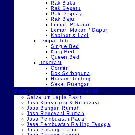
Rak Buku
Rak Sepatu
Rak Display
Rak Baju
Lemari Pakaian
Lemari Makan / Dapur
Kabinet & Laci
Tempat Tidur
Single Bed
King Bed
Queen Bed
Dekorasi
Cermin
Box Serbaguna
Hiasan Dinding
Sekat Ruangan
Konstruksi, Interior & Properti
Galvalum Lapis Pasir
Jasa Konstruksi & Renovasi
Jasa Bangun Rumah
Jasa Renovasi Rumah
Jasa Pembuatan Pagar
Jasa Pembuatan Railing Tangga
Jasa Pasang Plafon