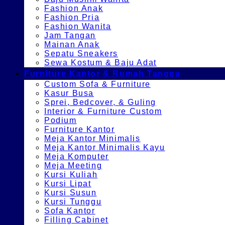
Fashion Anak
Fashion Pria
Fashion Wanita
Jam Tangan
Mainan Anak
Sepatu Sneakers
Sewa Kostum & Baju Adat
Furniture Kantor & Rumah Tangga
Custom Sofa & Furniture
Kasur Busa
Sprei, Bedcover, & Guling
Interior & Furniture Custom
Podium
Furniture Kantor
Meja Kantor Minimalis
Meja Kantor Minimalis Kayu
Meja Komputer
Meja Meeting
Kursi Kuliah
Kursi Lipat
Kursi Susun
Kursi Tunggu
Sofa Kantor
Filling Cabinet