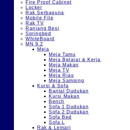
Fire Proof Cabinet
Locker
Rak Serbaguna
Mobile File
Rak TV
Ranjang Besi
Springbed
WhiteBoard
MN 9.2
Meja
Meja Tamu
Meja Belajar & Kerja
Meja Makan
Meja TV
Meja Rias
Meja Samping
Kursi & Sofa
Bantal Dudukan
Kursi Makan
Bench
Sofa 1 Dudukan
Sofa 2 Dudukan
Sofa Bed
Sofa L
Rak & Lemari