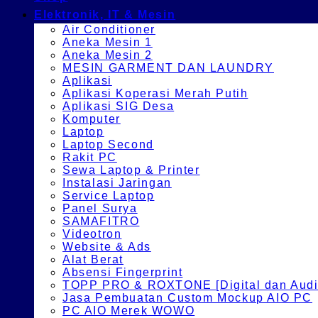
Elektronik, IT & Mesin
Air Conditioner
Aneka Mesin 1
Aneka Mesin 2
MESIN GARMENT DAN LAUNDRY
Aplikasi
Aplikasi Koperasi Merah Putih
Aplikasi SIG Desa
Komputer
Laptop
Laptop Second
Rakit PC
Sewa Laptop & Printer
Instalasi Jaringan
Service Laptop
Panel Surya
SAMAFITRO
Videotron
Website & Ads
Alat Berat
Absensi Fingerprint
TOPP PRO & ROXTONE [Digital dan Audio
Jasa Pembuatan Custom Mockup AIO PC
PC AIO Merek WOWO