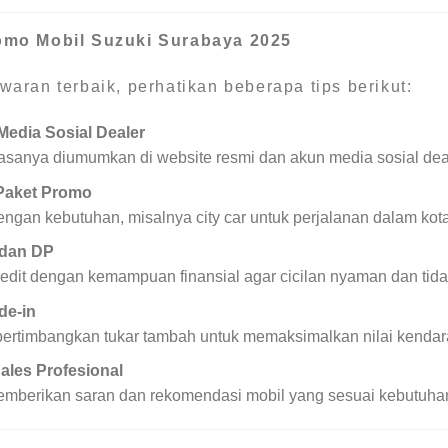
omo Mobil Suzuki Surabaya 2025
ran terbaik, perhatikan beberapa tips berikut:
edia Sosial Dealer
iasanya diumumkan di website resmi dan akun media sosial dea
Paket Promo
engan kebutuhan, misalnya city car untuk perjalanan dalam kot
 dan DP
redit dengan kemampuan finansial agar cicilan nyaman dan ti
de-in
 pertimbangkan tukar tambah untuk memaksimalkan nilai kenda
ales Profesional
memberikan saran dan rekomendasi mobil yang sesuai kebutuha