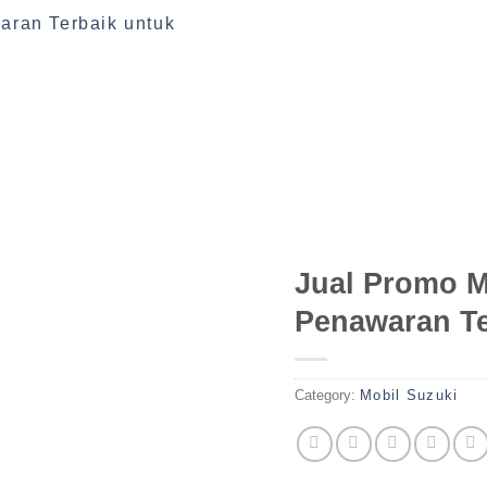
Jual Promo M
Penawaran Te
Category:
Mobil Suzuki