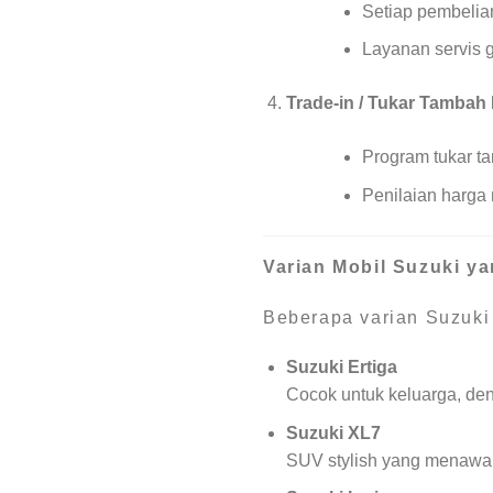
Setiap pembelian
Layanan servis 
Trade-in / Tukar Tambah
Program tukar t
Penilaian harga 
Varian Mobil Suzuki y
Beberapa varian Suzuki 
Suzuki Ertiga
Cocok untuk keluarga, de
Suzuki XL7
SUV stylish yang menawar