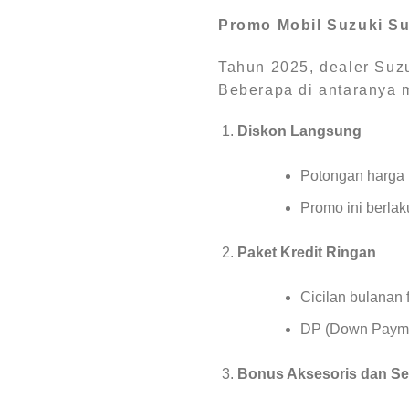
Promo Mobil Suzuki Su
Tahun 2025, dealer Suz
Beberapa di antaranya m
Diskon Langsung
Potongan harga u
Promo ini berlak
Paket Kredit Ringan
Cicilan bulanan
DP (Down Paymen
Bonus Aksesoris dan Ser