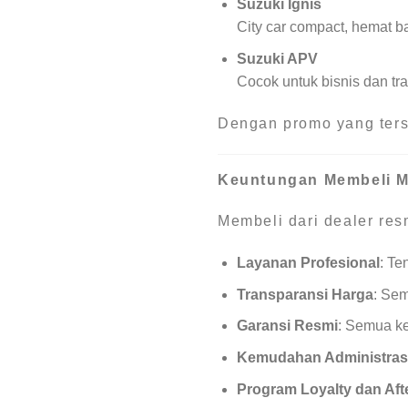
Suzuki Ignis
City car compact, hemat b
Suzuki APV
Cocok untuk bisnis dan tra
Dengan promo yang terse
Keuntungan Membeli Mo
Membeli dari dealer res
Layanan Profesional
: Te
Transparansi Harga
: Sem
Garansi Resmi
: Semua ke
Kemudahan Administras
Program Loyalty dan Aft