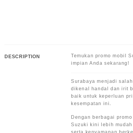
Temukan promo mobil Su
DESCRIPTION
impian Anda sekarang!
Surabaya menjadi salah
dikenal handal dan irit
baik untuk keperluan p
kesempatan ini.
Dengan berbagai promo m
Suzuki kini lebih mudah
serta kenyamanan berke