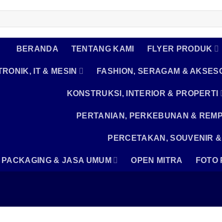
BERANDA
TENTANG KAMI
FLYER PRODUK
RONIK, IT & MESIN
FASHION, SERAGAM & AKSES
KONSTRUKSI, INTERIOR & PROPERTI
PERTANIAN, PERKEBUNAN & REM
PERCETAKAN, SOUVENIR &
, PACKAGING & JASA UMUM
OPEN MITRA
FOTO 