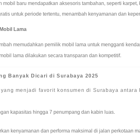
 mobil baru mendapatkan aksesoris tambahan, seperti karpet, k
gratis untuk periode tertentu, menambah kenyamanan dan kep
 Mobil Lama
ambah memudahkan pemilik mobil lama untuk mengganti kendar
mobil lama dilakukan secara transparan dan kompetitif.
ang Banyak Dicari di Surabaya 2025
yang menjadi favorit konsumen di Surabaya antara l
ngan kapasitas hingga 7 penumpang dan kabin luas.
kan kenyamanan dan performa maksimal di jalan perkotaan ma