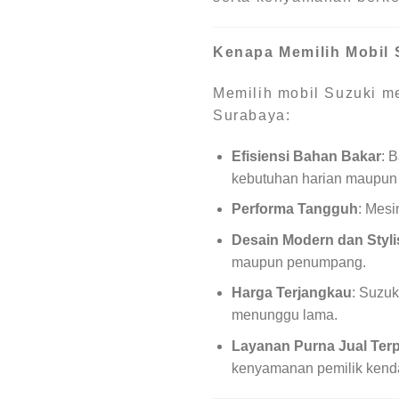
Kenapa Memilih Mobil 
Memilih mobil Suzuki me
Surabaya:
Efisiensi Bahan Bakar
: 
kebutuhan harian maupun 
Performa Tangguh
: Mesi
Desain Modern dan Styli
maupun penumpang.
Harga Terjangkau
: Suzu
menunggu lama.
Layanan Purna Jual Ter
kenyamanan pemilik kend