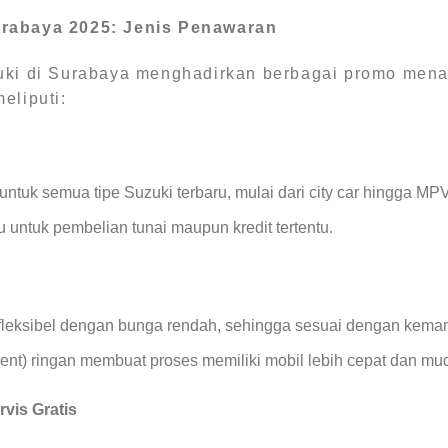
rabaya 2025: Jenis Penawaran
uki di Surabaya menghadirkan berbagai promo men
eliputi:
ntuk semua tipe Suzuki terbaru, mulai dari city car hingga MPV
u untuk pembelian tunai maupun kredit tertentu.
 fleksibel dengan bunga rendah, sehingga sesuai dengan kema
t) ringan membuat proses memiliki mobil lebih cepat dan mu
vis Gratis