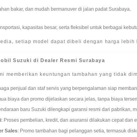
ahan bakar, dan mudah bermanuver di jalan padat Surabaya.
nsportasi, kapasitas besar, serta fleksibel untuk berbagai kebut
dia, setiap model dapat dibeli dengan harga lebih 
bil Suzuki di Dealer Resmi Surabaya
mi memberikan keuntungan tambahan yang tidak dimil
naga penjual dan staf servis yang berpengalaman siap memban
ua biaya dan promo dijelaskan secara jelas, tanpa biaya terse
ndaraan baru Suzuki dilengkapi garansi resmi dari pabrikan,
i
: Proses pembelian, kredit, dan asuransi dilakukan cepat dan 
er Sales
: Promo tambahan bagi pelanggan setia, termasuk disk