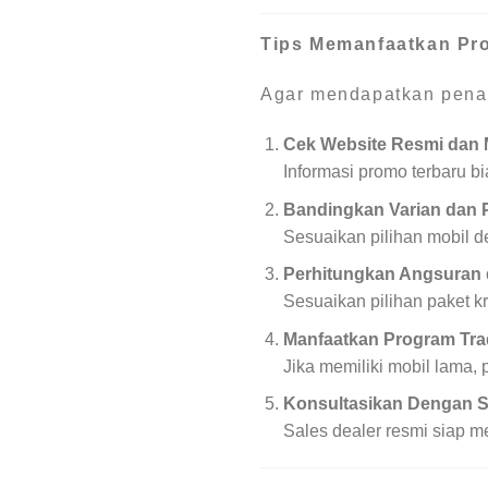
Tips Memanfaatkan Pr
Agar mendapatkan penawa
Cek Website Resmi dan M
Informasi promo terbaru b
Bandingkan Varian dan 
Sesuaikan pilihan mobil d
Perhitungkan Angsuran
Sesuaikan pilihan paket k
Manfaatkan Program Tra
Jika memiliki mobil lama,
Konsultasikan Dengan S
Sales dealer resmi siap 