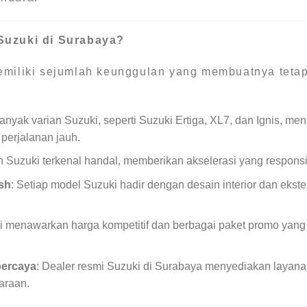
Suzuki di Surabaya?
miliki sejumlah keunggulan yang membuatnya tetap 
Banyak varian Suzuki, seperti Suzuki Ertiga, XL7, dan Ignis, m
perjalanan jauh.
n Suzuki terkenal handal, memberikan akselerasi yang responsif 
sh
: Setiap model Suzuki hadir dengan desain interior dan ekst
ki menawarkan harga kompetitif dan berbagai paket promo yan
percaya
: Dealer resmi Suzuki di Surabaya menyediakan layanan 
araan.