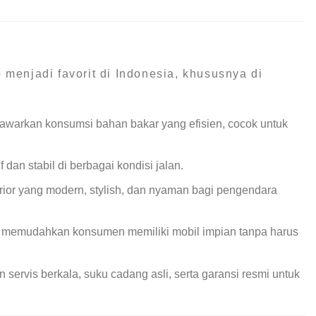
menjadi favorit di Indonesia, khususnya di
enawarkan konsumsi bahan bakar yang efisien, cocok untuk
dan stabil di berbagai kondisi jalan.
erior yang modern, stylish, dan nyaman bagi pengendara
g memudahkan konsumen memiliki mobil impian tanpa harus
servis berkala, suku cadang asli, serta garansi resmi untuk