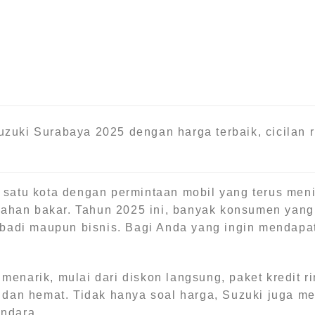
zuki Surabaya 2025 dengan harga terbaik, cicilan r
 satu kota dengan permintaan mobil yang terus men
 bahan bakar. Tahun 2025 ini, banyak konsumen yan
ribadi maupun bisnis. Bagi Anda yang ingin mendap
enarik, mulai dari diskon langsung, paket kredit 
 dan hemat. Tidak hanya soal harga, Suzuki juga me
ndara.