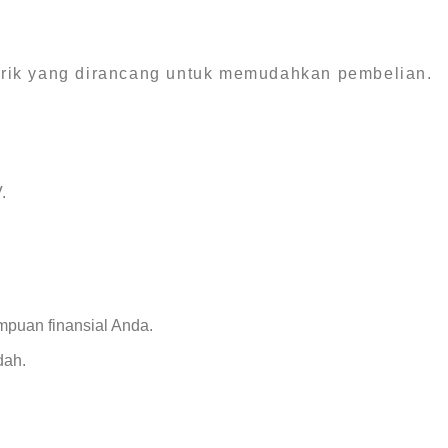
arik yang dirancang untuk memudahkan pembelian.
.
mpuan finansial Anda.
dah.