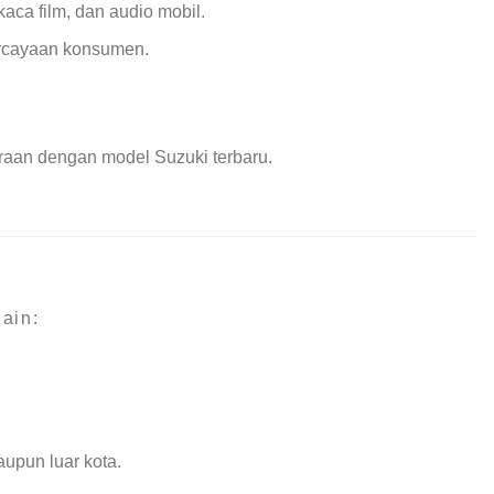
aca film, dan audio mobil.
ercayaan konsumen.
aan dengan model Suzuki terbaru.
ain:
upun luar kota.