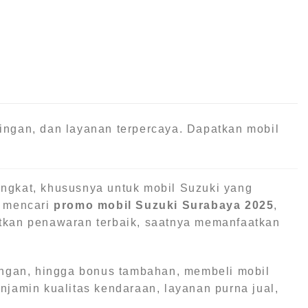
ingan, dan layanan terpercaya. Dapatkan mobil
ingkat, khususnya untuk mobil Suzuki yang
g mencari
promo mobil Suzuki Surabaya 2025
,
atkan penawaran terbaik, saatnya memanfaatkan
ringan, hingga bonus tambahan, membeli mobil
njamin kualitas kendaraan, layanan purna jual,