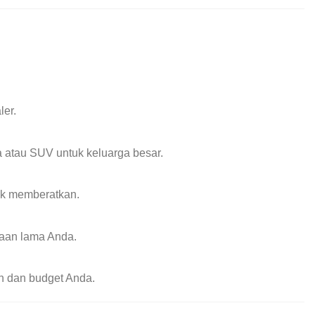
ler.
a atau SUV untuk keluarga besar.
dak memberatkan.
raan lama Anda.
n dan budget Anda.