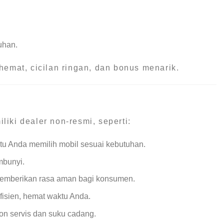
uhan.
hemat, cicilan ringan, dan bonus menarik.
iki dealer non-resmi, seperti:
tu Anda memilih mobil sesuai kebutuhan.
mbunyi.
 memberikan rasa aman bagi konsumen.
efisien, hemat waktu Anda.
on servis dan suku cadang.