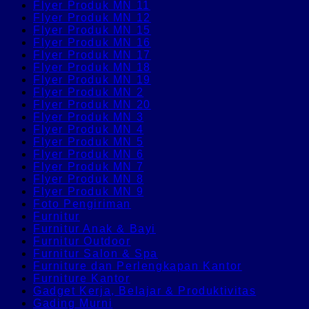
Flyer Produk MN 11
Flyer Produk MN 12
Flyer Produk MN 15
Flyer Produk MN 16
Flyer Produk MN 17
Flyer Produk MN 18
Flyer Produk MN 19
Flyer Produk MN 2
Flyer Produk MN 20
Flyer Produk MN 3
Flyer Produk MN 4
Flyer Produk MN 5
Flyer Produk MN 6
Flyer Produk MN 7
Flyer Produk MN 8
Flyer Produk MN 9
Foto Pengiriman
Furnitur
Furnitur Anak & Bayi
Furnitur Outdoor
Furnitur Salon & Spa
Furniture dan Perlengkapan Kantor
Furniture Kantor
Gadget Kerja, Belajar & Produktivitas
Gading Murni