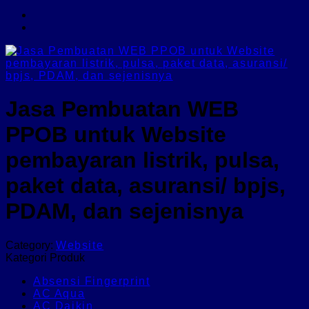
Jasa Pembuatan WEB
PPOB untuk Website
pembayaran listrik, pulsa,
paket data, asuransi/ bpjs,
PDAM, dan sejenisnya
Category:
Website
Kategori Produk
Absensi Fingerprint
AC Aqua
AC Daikin