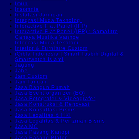
Imun
Insomnia
Instalasi Jaringan
Integrasi Muda Teknologi
Interactive Flat Panel (IFP)
Interactive Flat Panel (IFP) : Samafitro
Cahaya Mustika Vannoe
Integrasi Muda Tekologi
Interior & Furniture Custom
iQibla Indonesia | Smart Tasbih Digital &
Smartwatch Islami
Jagung
Jahe
Jam Custom
Jam Tangan
Jasa Bangun Rumah
Jasa Event organizer (EO)
Jasa Fotografer & Videografer
Jasa Konstruksi & Renovasi
Jasa Konsultasi Bisnis
Jasa Legalitas & HKI
Jasa Legalitas & Perizinan Bisnis
Jasa MC
Jasa Pasang Kanopi
Jasa Pasang Plafon