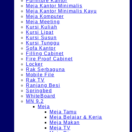
Furniture Kantor
Meja Kantor Minimalis
Meja Kantor Minimalis Kayu
Meja Komputer
Meja Meeting
Kursi Kuliah
Kursi Lipat
Kursi Susun
Kursi Tunggu
Sofa Kantor
Filling Cabinet
Fire Proof Cabinet
Locker
Rak Serbaguna
Mobile File
Rak TV
Ranjang Besi
Springbed
WhiteBoard
MN 9.2
Meja
Meja Tamu
Meja Belajar & Kerja
Meja Makan
Meja TV