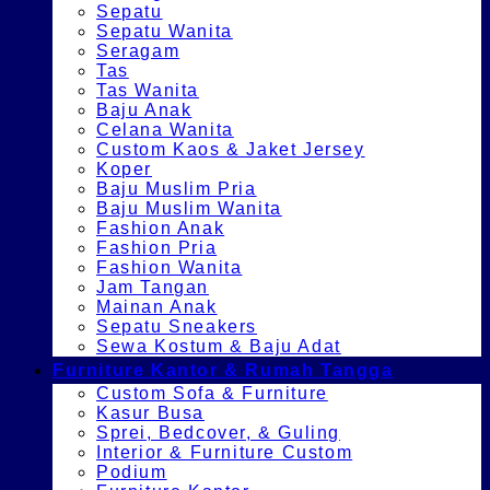
Sepatu
Sepatu Wanita
Seragam
Tas
Tas Wanita
Baju Anak
Celana Wanita
Custom Kaos & Jaket Jersey
Koper
Baju Muslim Pria
Baju Muslim Wanita
Fashion Anak
Fashion Pria
Fashion Wanita
Jam Tangan
Mainan Anak
Sepatu Sneakers
Sewa Kostum & Baju Adat
Furniture Kantor & Rumah Tangga
Custom Sofa & Furniture
Kasur Busa
Sprei, Bedcover, & Guling
Interior & Furniture Custom
Podium