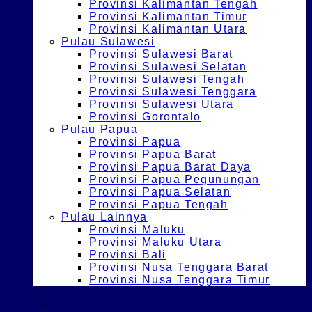
Provinsi Kalimantan Tengah
Provinsi Kalimantan Timur
Provinsi Kalimantan Utara
Pulau Sulawesi
Provinsi Sulawesi Barat
Provinsi Sulawesi Selatan
Provinsi Sulawesi Tengah
Provinsi Sulawesi Tenggara
Provinsi Sulawesi Utara
Provinsi Gorontalo
Pulau Papua
Provinsi Papua
Provinsi Papua Barat
Provinsi Papua Barat Daya
Provinsi Papua Pegunungan
Provinsi Papua Selatan
Provinsi Papua Tengah
Pulau Lainnya
Provinsi Maluku
Provinsi Maluku Utara
Provinsi Bali
Provinsi Nusa Tenggara Barat
Provinsi Nusa Tenggara Timur
Home
/
Website