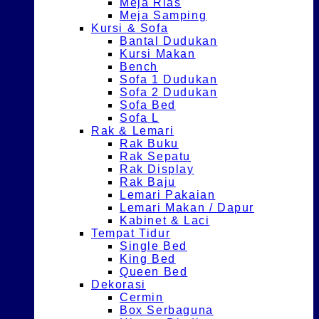
Meja Rias
Meja Samping
Kursi & Sofa
Bantal Dudukan
Kursi Makan
Bench
Sofa 1 Dudukan
Sofa 2 Dudukan
Sofa Bed
Sofa L
Rak & Lemari
Rak Buku
Rak Sepatu
Rak Display
Rak Baju
Lemari Pakaian
Lemari Makan / Dapur
Kabinet & Laci
Tempat Tidur
Single Bed
King Bed
Queen Bed
Dekorasi
Cermin
Box Serbaguna