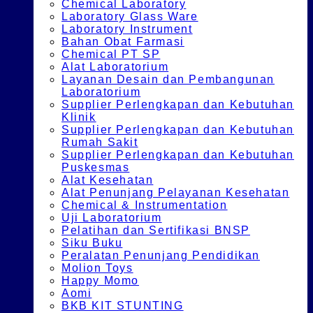
Chemical Laboratory
Laboratory Glass Ware
Laboratory Instrument
Bahan Obat Farmasi
Chemical PT SP
Alat Laboratorium
Layanan Desain dan Pembangunan
Laboratorium
Supplier Perlengkapan dan Kebutuhan
Klinik
Supplier Perlengkapan dan Kebutuhan
Rumah Sakit
Supplier Perlengkapan dan Kebutuhan
Puskesmas
Alat Kesehatan
Alat Penunjang Pelayanan Kesehatan
Chemical & Instrumentation
Uji Laboratorium
Pelatihan dan Sertifikasi BNSP
Siku Buku
Peralatan Penunjang Pendidikan
Molion Toys
Happy Momo
Aomi
BKB KIT STUNTING