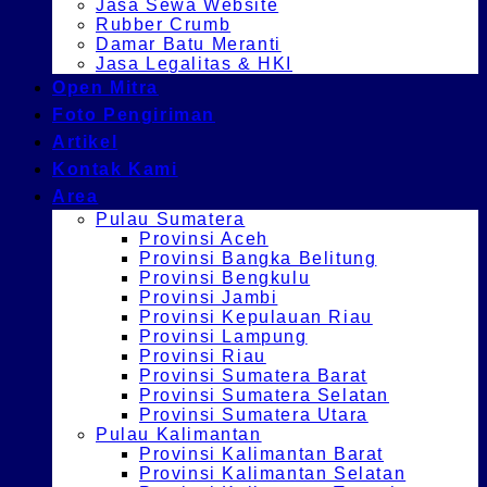
Jasa Sewa Website
Rubber Crumb
Damar Batu Meranti
Jasa Legalitas & HKI
Open Mitra
Foto Pengiriman
Artikel
Kontak Kami
Area
Pulau Sumatera
Provinsi Aceh
Provinsi Bangka Belitung
Provinsi Bengkulu
Provinsi Jambi
Provinsi Kepulauan Riau
Provinsi Lampung
Provinsi Riau
Provinsi Sumatera Barat
Provinsi Sumatera Selatan
Provinsi Sumatera Utara
Pulau Kalimantan
Provinsi Kalimantan Barat
Provinsi Kalimantan Selatan