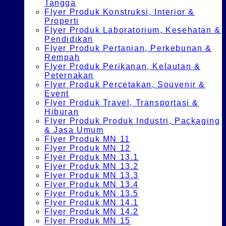
Tangga
Flyer Produk Konstruksi, Interior &
Properti
Flyer Produk Laboratorium, Kesehatan &
Pendidikan
Flyer Produk Pertanian, Perkebunan &
Rempah
Flyer Produk Perikanan, Kelautan &
Peternakan
Flyer Produk Percetakan, Souvenir &
Event
Flyer Produk Travel, Transportasi &
Hiburan
Flyer Produk Produk Industri, Packaging
& Jasa Umum
Flyer Produk MN 11
Flyer Produk MN 12
Flyer Produk MN 13.1
Flyer Produk MN 13.2
Flyer Produk MN 13.3
Flyer Produk MN 13.4
Flyer Produk MN 13.5
Flyer Produk MN 14.1
Flyer Produk MN 14.2
Flyer Produk MN 15