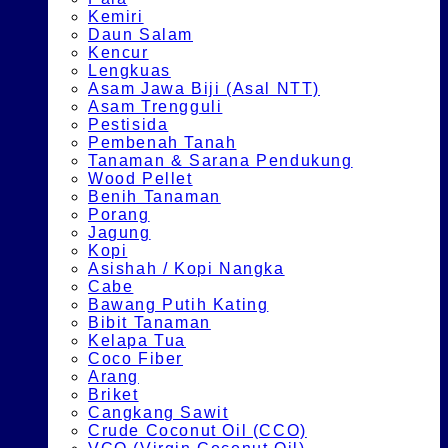
Kemiri
Daun Salam
Kencur
Lengkuas
Asam Jawa Biji (Asal NTT)
Asam Trengguli
Pestisida
Pembenah Tanah
Tanaman & Sarana Pendukung
Wood Pellet
Benih Tanaman
Porang
Jagung
Kopi
Asishah / Kopi Nangka
Cabe
Bawang Putih Kating
Bibit Tanaman
Kelapa Tua
Coco Fiber
Arang
Briket
Cangkang Sawit
Crude Coconut Oil (CCO)