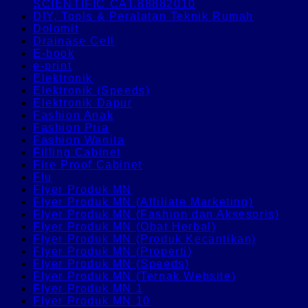
SCIENTIFIC CAT.88882010
DIY, Tools & Peralatan Teknik Rumah
Dolomit
Drainase Cell
E-book
e-print
Elektronik
Elektronik (Speeds)
Elektronik Dapur
Fashion Anak
Fashion Pria
Fashion Wanita
Filling Cabinet
Fire Proof Cabinet
Flu
Flyer Produk MN
Flyer Produk MN (Affiliate Marketing)
Flyer Produk MN (Fashion dan Aksesoris)
Flyer Produk MN (Obat Herbal)
Flyer Produk MN (Produk Kecantikan)
Flyer Produk MN (Properti)
Flyer Produk MN (Speeds)
Flyer Produk MN (Ternak Website)
Flyer Produk MN 1
Flyer Produk MN 10