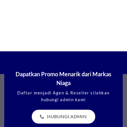
Dapatkan Promo Menarik dari Markas
Niaga
Daftar menjadi Agen & Reseller silahkan
hubungi admin kami
HUBUNGI ADMIN