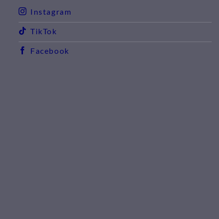
Instagram
TikTok
Facebook