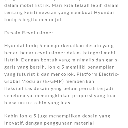
dalam mobil listrik. Mari kita telaah lebih dalam
tentang keistimewaan yang membuat Hyundai
Ioniq 5 begitu menonjol.
Desain Revolusioner
Hyundai Ioniq 5 memperkenalkan desain yang
benar-benar revolusioner dalam kategori mobil
listrik. Dengan bentuk yang minimalis dan garis-
garis yang bersih, Ioniq 5 memiliki penampilan
yang futuristik dan mencolok. Platform Electric-
Global Modular (E-GMP) memberikan
fleksibilitas desain yang belum pernah terjadi
sebelumnya, memungkinkan proporsi yang luar
biasa untuk kabin yang luas.
Kabin Ioniq 5 juga menampilkan desain yang
inovatif, dengan penggunaan material