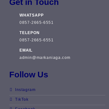
Get in Touch
WHATSAPP
0857-2665-6551
TELEPON
0857-2665-6551
EMAIL
admin@markaniaga.com
Follow Us
Instagram
TikTok