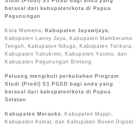
Studi (Prodi) S1
PGSD bagi anda yang
berasal dari kabupaten/kota di Papua
Pegunungan
Kota Wamena,
Kabupaten Jayawijaya
,
Kabupaten Lanny Jaya, Kabupaten Mamberamo
Tengah, Kabupaten Nduga, Kabupaten Tolikara,
Kabupaten Yahukimo, Kabupaten Yalimo, dan
Kabupaten Pegunungan Bintang.
Peluang mengikuti perkuliahan Program
Studi (Prodi) S1
PGSD bagi anda yang
berasal dari kabupaten/kota di Papua
Selatan
Kabupaten Merauke
, Kabupaten Mappi,
Kabupaten Asmat, dan Kabupaten Boven Digoel