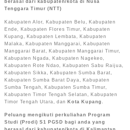
berasal dari kabupaten/kota di Nusa
Tenggara Timur (NTT)
Kabupaten Alor, Kabupaten Belu, Kabupaten
Ende, Kabupaten Flores Timur, Kabupaten
Kupang, Kabupaten Lembata, Kabupaten
Malaka, Kabupaten Manggarai, Kabupaten
Manggarai Barat, Kabupaten Manggarai Timur,
Kabupaten Ngada, Kabupaten Nagekeo,
Kabupaten Rote Ndao, Kabupaten Sabu Raijua,
Kabupaten Sikka, Kabupaten Sumba Barat,
Kabupaten Sumba Barat Daya, Kabupaten
Sumba Tengah, Kabupaten Sumba Timur,
Kabupaten Timor Tengah Selatan, Kabupaten
Timor Tengah Utara, dan
Kota Kupang
.
Peluang mengikuti perkuliahan Program
Studi (Prodi) S1
PGSD bagi anda yang
berasal dari kabupaten/kota di Kalimantan