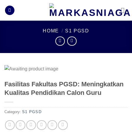
Skip
to
content
HOME
/
S1 PGSD
Fasilitas Fakultas PGSD: Meningkatkan
Kualitas Pendidikan Calon Guru
Category:
S1 PGSD